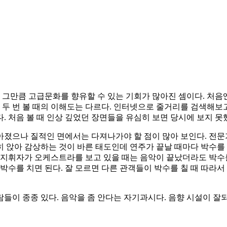
. 그만큼 고급문화를 향유할 수 있는 기회가 많아진 셈이다. 처
 두 번 볼 때의 이해도는 다르다. 인터넷으로 줄거리를 검색해보
다. 처음 볼 때 인상 깊었던 장면들을 유심히 보면 당시에 보지 못
아졌으나 질적인 면에서는 다져나가야 할 점이 많아 보인다. 전문
 앉아 감상하는 것이 바른 태도인데 연주가 끝날 때마다 박수를 
 지휘자가 오케스트라를 보고 있을 때는 음악이 끝났더라도 박수
박수를 치면 된다. 잘 모르면 다른 관객들이 박수를 칠 때 따라서
들이 종종 있다. 음악을 좀 안다는 자기과시다. 음향 시설이 잘