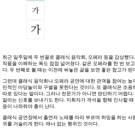
최근 일주일에 두 번꼴로 클래식 음악회, 오페라 등을 감상했다
작품을 이해하는 폭도 점점 넓어졌다. 같은 오페라를 한 번 보고
다. 두 번째로 볼 때는 이전에 써놓은 글을 보면 좋은 참고가 된
그런데 클래식 음악회나 오페라 공연에 대한 관객들 참여는 높
민적인 마당놀이와 구별을 못한다는 것이다. 또 클래식은 조용히
따로 있다는 말이다. 그러나 전문가가 아니면 판단하기 어렵다.
말라는 신호를 보내기도 한다. 지휘자가 객석을 향해 인사할 때 
응이 나와줘야 흥이 난다.
클래식 공연장에서 출연자 노래를 따라 부르며 허밍을 하는 사람
귀를 거슬리게 한다. 매너 없는 행위인 것이다.