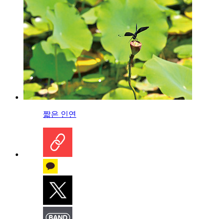
짧은 인연