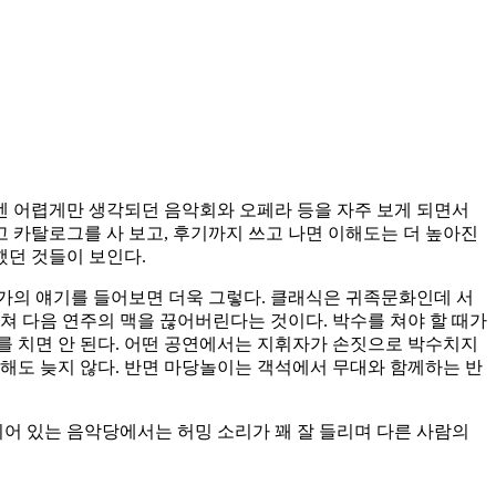
음엔 어렵게만 생각되던 음악회와 오페라 등을 자주 보게 되면서
고 카탈로그를 사 보고, 후기까지 쓰고 나면 이해도는 더 높아진
했던 것들이 보인다.
가의 얘기를 들어보면 더욱 그렇다. 클래식은 귀족문화인데 서
쳐 다음 연주의 맥을 끊어버린다는 것이다. 박수를 쳐야 할 때가
를 치면 안 된다. 어떤 공연에서는 지휘자가 손짓으로 박수치지
 해도 늦지 않다. 반면 마당놀이는 객석에서 무대와 함께하는 반
되어 있는 음악당에서는 허밍 소리가 꽤 잘 들리며 다른 사람의