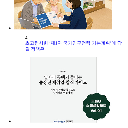
4.
초고령사회 ‘제1차 국가인구전략 기본계획’에 담
길 정책은