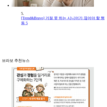
5.
[Trend&Bravo] 거절 못 하는 시니어가 끊어야 할 행
동 5
브라보 추천뉴스