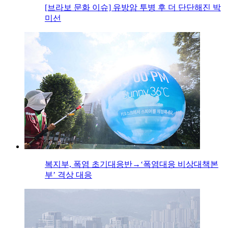
[브라보 문화 이슈] 유방암 투병 후 더 단단해진 박
미선
복지부, 폭염 초기대응반→‘폭염대응 비상대책본
부’ 격상 대응