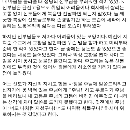
내 마음을 몰라줄 때 성당의 신부님을 부러워한 적이 있었다.
신부님은 완전고용으로 취업의 어려움이나 회사에서 짤리는
고통 없이 신도들에게 복음만 전달하면 되는지 알았다. 늘 깨
끗한 복장에 신도들로부터 존경받기만 하는 모습이 세파에 시
달리는 보통우리의 삶과는 다른 모습이 부러웠다.
하지만 신부님들도 저마다 어려움이 있는 모양이다. 예전에 지
학순 주교께서 교황을 알현하면 무슨 말을 할까 하고 미리부터
준비 한 적이 있었다고 한다. 글 중에는 용돈도 좀 있었으면 좋
겠다는 내용도 들어있었다. 그러나 막상 교황을 뵙자 차마 그
말을 하지 못하고 눈물만 흘렸다고 한다. 주교라는 높은 신분
임에도 부족한 것이 있어서 윗분에게 하소연할 거리가 있다는
점이 놀라웠다.
어느 신도가 자신의 지치고 힘든 사정을 주님께 말씀드리려고
십자가에 못 박혀 있는 주님에게 ‘’주님!‘ 하고 부르다가 주님
을 바라보니 내 고통은 주님의 고통에 비하면 아무것도 아니라
는 생각에 차마 말씀을 드리지 못했다고 한다. 귓전에서 주님
이 ‘너도 나처럼 지쳤구나! 너도 나처럼 힘들구나!’ 하시며 위
로하시는 것 같았다고 한다.