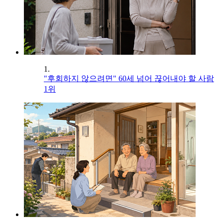
1.
"후회하지 않으려면" 60세 넘어 끊어내야 할 사람
1위