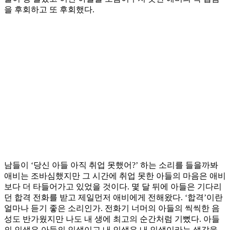
을 후회하고 또 후회했다.
남들이 ‘당신 아들 아직 취업 못했어?’ 하는 소리를 들을까봐
애비는 조바심했지만 그 시간에 취업 못한 아들의 마음은 애비
보다 더 타들어가고 있었을 것이다. 몇 달 뒤에 아들은 기다리
던 합격 전화를 받고 제일먼저 애비에게 전해왔다. ‘합격’이란
얼마나 듣기 좋은 소리인가. 전화기 너머의 아들의 씩씩한 음
성도 반가웠지만 나도 내 생에 최고의 순간처럼 기뻤다. 아들
의 인생은 아들의 인생이고 내 인생은 내 인생이라는 생각을