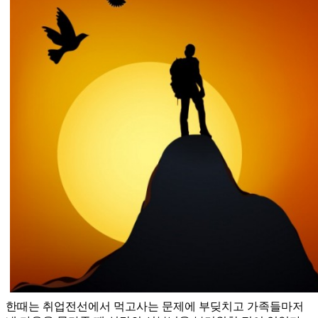
한때는 취업전선에서 먹고사는 문제에 부딪치고 가족들마저