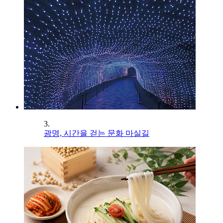
3.
광명, 시간을 걷는 문화 마실길