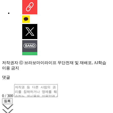
저작권자 ⓒ 브라보마이라이프 무단전재 및 재배포, AI학습
이용 금지
댓글
0 / 300