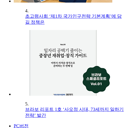
4.
초고령사회 ‘제1차 국가인구전략 기본계획’에 담
길 정책은
5.
브라보 리포트 1호 ‘사오정 시대, 73세까지 일하기
전략’ 발간
PC버전