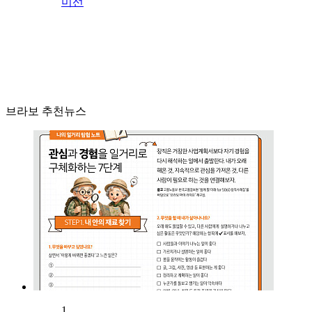
미선
브라보 추천뉴스
1.