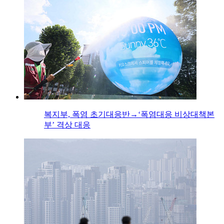
복지부, 폭염 초기대응반→‘폭염대응 비상대책본
부’ 격상 대응