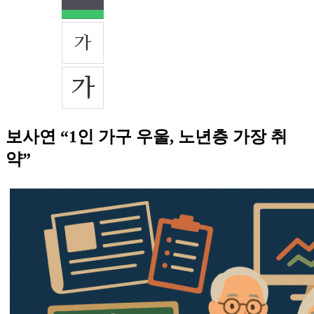
보사연 “1인 가구 우울, 노년층 가장 취
약”