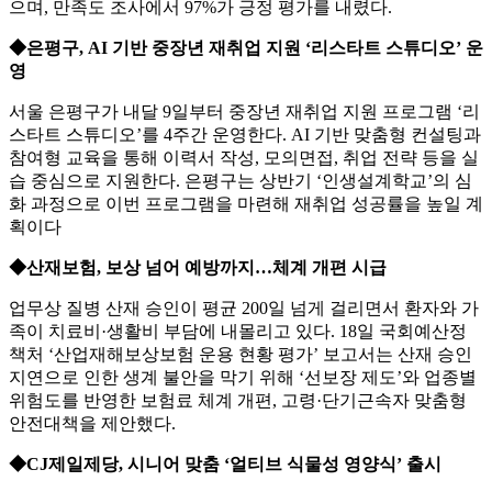
으며, 만족도 조사에서 97%가 긍정 평가를 내렸다.
◆은평구, AI 기반 중장년 재취업 지원 ‘리스타트 스튜디오’ 운
영
서울 은평구가 내달 9일부터 중장년 재취업 지원 프로그램 ‘리
스타트 스튜디오’를 4주간 운영한다. AI 기반 맞춤형 컨설팅과
참여형 교육을 통해 이력서 작성, 모의면접, 취업 전략 등을 실
습 중심으로 지원한다. 은평구는 상반기 ‘인생설계학교’의 심
화 과정으로 이번 프로그램을 마련해 재취업 성공률을 높일 계
획이다
◆산재보험, 보상 넘어 예방까지…체계 개편 시급
업무상 질병 산재 승인이 평균 200일 넘게 걸리면서 환자와 가
족이 치료비·생활비 부담에 내몰리고 있다. 18일 국회예산정
책처 ‘산업재해보상보험 운용 현황 평가’ 보고서는 산재 승인
지연으로 인한 생계 불안을 막기 위해 ‘선보장 제도’와 업종별
위험도를 반영한 보험료 체계 개편, 고령·단기근속자 맞춤형
안전대책을 제안했다.
◆CJ제일제당, 시니어 맞춤 ‘얼티브 식물성 영양식’ 출시