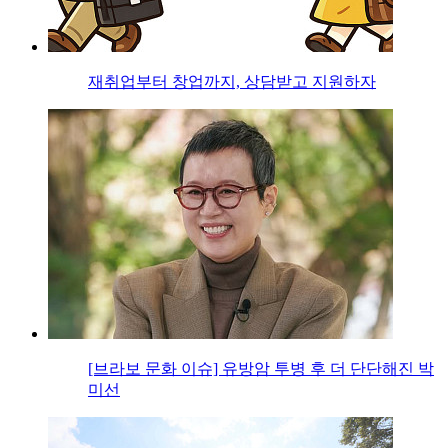
재취업부터 창업까지, 상담받고 지원하자
[브라보 문화 이슈] 유방암 투병 후 더 단단해진 박
미선