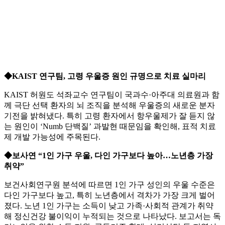
◆KAIST 연구팀, 고령 우울증 원인 규명으로 치료 실마리
KAIST 허원도 석좌교수 연구팀이 국과수·아주대 의료원과 함
께 극단 선택 환자의 뇌 조직을 분석해 우울증의 새로운 분자
기전을 밝혀냈다. 특히 고령 환자에서 항우울제가 잘 듣지 않
는 원인이 ‘Numb 단백질’ 과발현 때문임을 확인해, 표적 치료
제 개발 가능성에 주목된다.
◆보사연 “1인 가구 우울, 다인 가구보다 높아…노년층 가장
취약”
보건사회연구원 분석에 따르면 1인 가구 성인의 우울 수준은
다인 가구보다 높고, 특히 노년층에서 격차가 가장 크게 벌어
졌다. 노년 1인 가구는 소득이 낮고 가족·사회적 관계가 취약
해 정신건강 불이익이 누적되는 것으로 나타났다. 보고서는 독