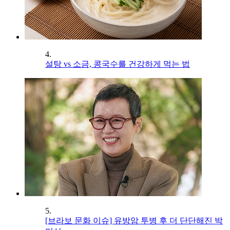
4.
설탕 vs 소금, 콩국수를 건강하게 먹는 법
5.
[브라보 문화 이슈] 유방암 투병 후 더 단단해진 박