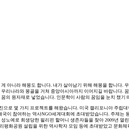
 게 아니라 해몽도 합니다. 내가 살아남기 위해 해몽을 합니다. 
 우리나라와 몽골을 거쳐 중앙아시아까지 이어지길 바랍니다. 꿈이
에 꿈의 원자재로 넣었습니다. 인문학이 사람의 꿈임을 눈치 챘기 
 가지 프로젝트를 해왔습니다. 미국 캘리포니아 주립대학교 LA캠퍼스 Ke
서 개최된, 20개국이 참여하는 역사NGO세계대회에 초대받았습니다. 
성노예로 희생당한 필리핀 할머니 생존자들을 찾아 2009년 열
근리평화공원 설립을 위한 역사학자 모임 등에 초대받았고 문화체육