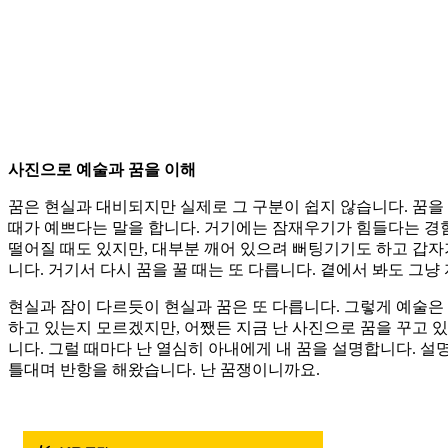
사진으로 예술과 꿈을 이해
꿈은 현실과 대비되지만 실제로 그 구분이 쉽지 않습니다. 꿈을
때가 예쁘다는 말을 합니다. 거기에는 잠재우기가 힘들다는 경험
떨어질 때도 있지만, 대부분 깨어 있으려 뻐팅기기도 하고 갑자
니다. 거기서 다시 꿈을 꿀 때는 또 다릅니다. 곁에서 봐도 그냥
현실과 잠이 다르듯이 현실과 꿈은 또 다릅니다. 그렇게 예술은
하고 있는지 모르겠지만, 어쨌든 지금 난 사진으로 꿈을 꾸고 있
니다. 그럴 때마다 난 열심히 아내에게 내 꿈을 설명합니다. 
틀대며 반항을 해왔습니다. 난 꿈쟁이니까요.