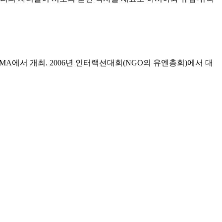
RMA에서 개최. 2006년 인터랙션대회(NGO의 유엔총회)에서 대