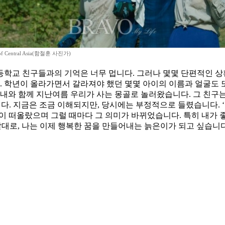
f Central Asia(함철훈 사진가)
학교 친구들과의 기억은 너무 멉니다. 그러나 몇몇 단편적인 상
다. 학년이 올라가면서 갈라져야 했던 몇몇 아이의 이름과 얼굴
아내와 함께 지난여름 우리가 사는 몽골로 놀러왔습니다. 그 친구
습니다. 지금은 조금 이해되지만, 당시에는 부정적으로 들렸습니다.
말이 떠올랐으며 그럴 때마다 그 의미가 바뀌었습니다. 특히 내가 
말대로, 나는 이제 행복한 꿈을 만들어내는 늙은이가 되고 싶습니다