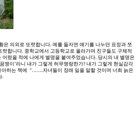
황은 의외로 또렷합니다. 예를 들자면 얘기를 나누던 표정과 쪼
도 또렷합니다. 중학교에서 고등학교로 올라가며 친구들도 구체적
는 어렸을 적에 나에게 별명을 붙여주었습니다. 당시의 내 별명은
 ‘꿈쟁이’라니 내가 그렇게 허무맹랑한가? 내가 그렇게 현실감각
좋아하는 책에 "…….자녀들이 장래 일을 말할 것이며 너희 늙은
.