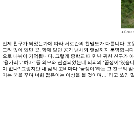
▲Gems o
언제 친구가 되었는가에 따라 서로간의 친밀도가 다릅니다. 초등
그려 앉아 있던 곳, 함께 맡던 공기 냄새와 햇살까지 분명합니
으로 나뉘어 기억됩니다. 그렇게 중학교 때 만난 귀한 친구가 
‘용가리’, ‘하마’ 등 외모와 연결되었는데 의외의 ‘꿈쟁이’였
이 없나? 그렇지만 내 삶의 고비마다 ‘꿈쟁이’라는 그 친구의 
이는 꿈을 꾸며 너희 젊은이는 이상을 볼 것이며…"라고 쓰인 