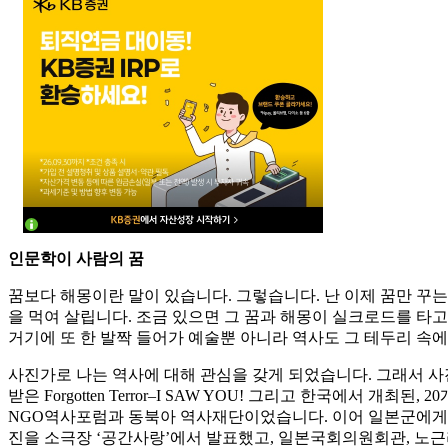
인문학이 사람의 꿈
꿈보다 해몽이란 말이 있습니다. 그렇습니다. 난 이제 꿈만 꾸는
을 먹여 살립니다. 조금 있으면 그 꿈과 해몽이 실크로드를 타고
거기에 또 한 발짝 들어가 예술뿐 아니라 역사도 그 테두리 속
사진가로 나는 역사에 대해 관심을 갖게 되었습니다. 그래서 사진으로 몇
받은 Forgotten Terror–I SAW YOU! 그리고 한국에
NGO역사포럼과 동북아 역사재단이었습니다. 이어 일본군에게 
진을 소극장 ‘공간사랑’에서 발표했고, 일본국회의원회관, 노