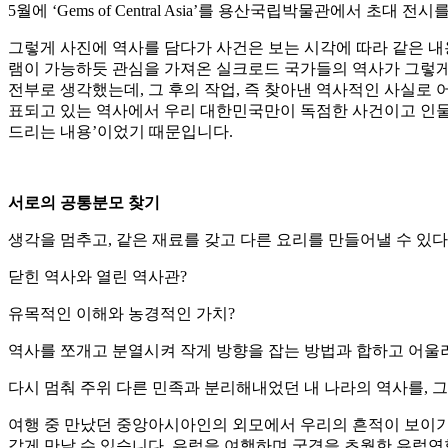
5월에 ‘Gems of Central Asia’를 용산국립박물관에서 초대 전
그렇게 사진에 역사를 담다가 사건은 보는 시각에 따라 같은 내
램이 가능하듯 관심을 가져온 실크로드 국가들의 역사가 그렇게 
전부로 생각했는데, 그 후의 작업, 즉 찾아낸 역사적인 사실
표되고 있는 역사에서 우리 대한민국만이 독점한 사건이고 인물
드리는 내용’이었기 때문입니다.
서로의 공통분모 찾기
생각을 멈추고, 같은 재료를 갖고 다른 요리를 만들어낼 수 있
닫힌 역사와 열린 역사관?
유목적인 이해와 농경적인 가치?
역사를 쪼개고 분열시켜 작게 방향을 잡는 방법과 합하고 어울려
다시 멈춰 주위 다른 민족과 분리해내었던 내 나라의 역사를, 
여행 중 만났던 중앙아시아인의 외모에서 우리의 흔적이 보이기
갑게 만날 수 있습니다. 유럽을 여행하며 국경을 초월한 유럽