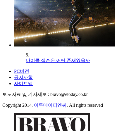
5.
마이클 잭슨은 어떤 존재였을까
PC버전
공지사항
사이트맵
보도자료 및 기사제보 : bravo@etoday.co.kr
Copyright 2014.
이투데이피엔씨
. All rights reserved