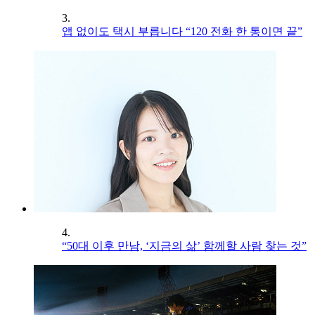
3.
앱 없이도 택시 부릅니다 “120 전화 한 통이면 끝”
4.
“50대 이후 만남, ‘지금의 삶’ 함께할 사람 찾는 것”