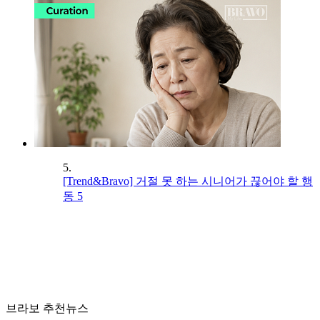
5.
[Trend&Bravo] 거절 못 하는 시니어가 끊어야 할 행
동 5
브라보 추천뉴스