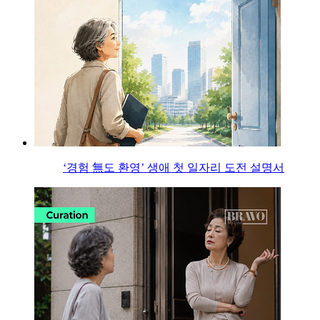
‘경험 無도 환영’ 생애 첫 일자리 도전 설명서