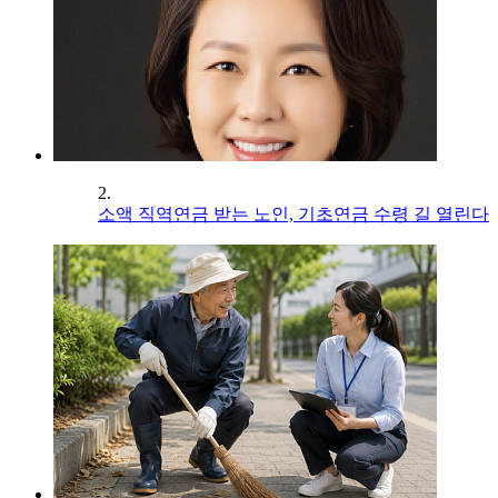
2.
소액 직역연금 받는 노인, 기초연금 수령 길 열린다