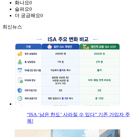
화나요
0
슬퍼요
0
더 궁금해요
0
최신뉴스
“ISA ‘남은 한도’ 사라질 수 있다” 기존 가입자 주
목!