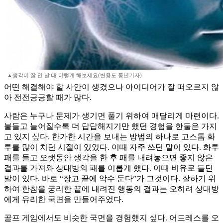
▲생각이 잘 안 날 때 이렇게 해보세요(변용도 동년기자)
어떤 해결해야 할 사안이 생겼으나 아이디어가 잘 떠오르지 않
아 전전긍긍할 때가 많다.
사람은 누구나 문제가 생기면 풀기 위하여 매달리게 마련이다.
붙들고 늘어질수록 더 답답해지기만 했던 경험을 한둘은 가지
고 있지 싶다. 한가한 시간을 보내는 방법의 하나로 고스톱 화
투를 많이 치던 시절이 있었다. 이때 자주 쓰던 말이 있다. 화투
패를 들고 오랫동안 생각을 한 후 패를 내려놓으면 좋지 않은
결과를 가져와 상대방의 패를 이롭게 했다. 이때 비유로 들던
말이 있다. 바로 “장고 끝에 악수 둔다”가 그것이다. 잘하기 위
하여 한참을 궁리한 끝에 내려진 행동의 결과는 오히려 상대방
에게 유리한 국면을 만들어주었다.
골프 게임에서도 비슷한 국면을 경험했지 싶다. 어드레스를 오