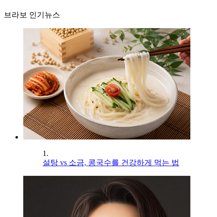
브라보 인기뉴스
1.
설탕 vs 소금, 콩국수를 건강하게 먹는 법