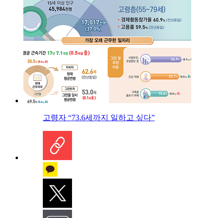
고령자 “73.6세까지 일하고 싶다”