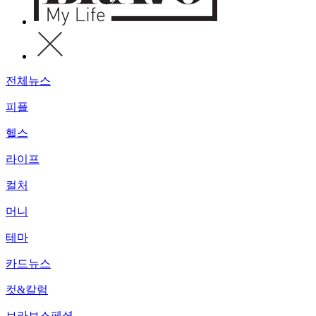
전체뉴스
피플
헬스
라이프
컬처
머니
테마
카드뉴스
컷&칼럼
브라보스페셜