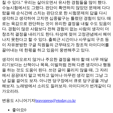
칠 수 있다.” 우리는 살아오면서 유사한 경험들을 많이 했다.
수능시험에서도 그랬다. 판단이 확연하지 않았던 문제에 다다
랐을 때 순식간에 스치는 판단으로 한 시험문제의 답을 다시
생각하고 생각하여 고치면 십중팔구는 틀렸던 경험이 있다. 때
로는 육감으로 판단하는 것이 유리한 결정을 내릴 수도 있음이
다. 경험이 많은 사람보다 전혀 경험이 없는 사람의 생각이 더
창조적 결정을 내리기도 한다. 타성에 젖어 고정관념에서 헤어
나지 못한다고 할 수 있다. 출퇴근 시간이나 사무실의 구조 등
이 자유분방한 구글 직원들의 근무태도가 창조적 아이디어를
끌어내는 데 한몫을 하고 있음이 웅변해주고 있다.
생각이 떠오르지 않거나 주요한 결정을 해야 할 때 너무 매달
리기보다는 산책이나 목욕, 이발처럼 전혀 다른 생각이나 행동
을 하는 것도 도움이 된다. 쓰던 글이 풀리지 않을 때, 그 자리
에서 끙끙대지 말고 박차고 일어나 아무런 생각 없이 그냥 그
냥 길을 걸어도 보자. 아니면 당구장에서 큐로 당구공을 겨냥
해보자. 노래방에서 소리도 질러보자. 아이디어가 번개같이 다
가오리라.
변용도 시니어기자
bravopress@etoday.co.kr
좋아요
0