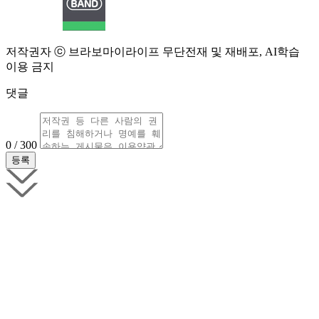
저작권자 ⓒ 브라보마이라이프 무단전재 및 재배포, AI학습
이용 금지
댓글
0 / 300