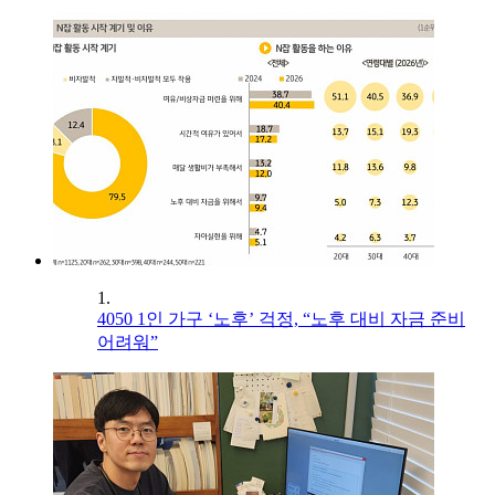
1.
4050 1인 가구 ‘노후’ 걱정, “노후 대비 자금 준비
어려워”