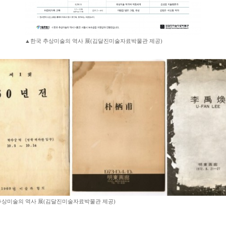
▲한국 추상미술의 역사 展(김달진미술자료박물관 제공)
추상미술의 역사 展(김달진미술자료박물관 제공)