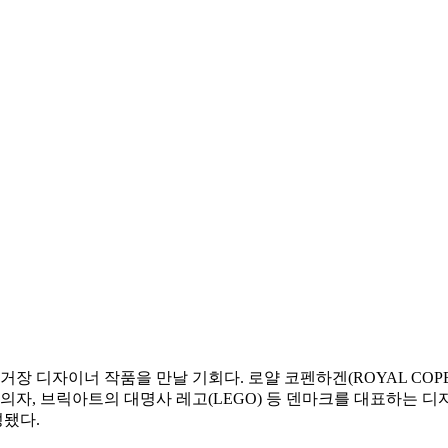
 등 11명의 거장 디자이너 작품을 만날 기회다. 로얄 코펜하겐(ROYAL C
자, 브릭아트의 대명사 레고(LEGO) 등 덴마크를 대표하는 디자
성됐다.