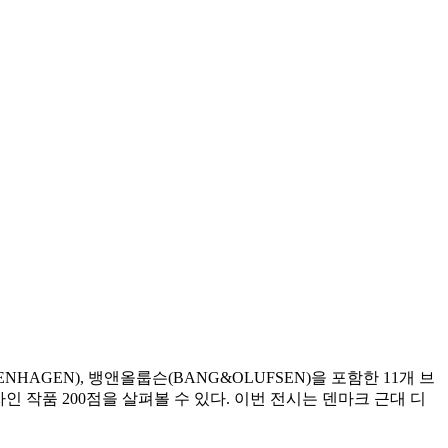
OPENHAGEN), 뱅앤올룹슨(BANG&OLUFSEN)을 포함한 11개 브
인 작품 200점을 살펴볼 수 있다. 이번 전시는 덴마크 근대 디