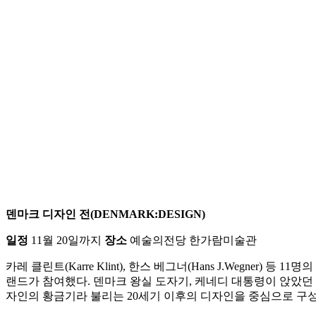
덴마크 디자인 전(DENMARK:DESIGN)
일정
11월 20일까지
장소
예술의전당 한가람미술관
카레 클린트(Karre Klint), 한스 베그너(Hans J.Wegner)
랜드가 참여했다. 덴마크 왕실 도자기, 케네디 대통령이 앉았던 의
자인의 황금기라 불리는 20세기 이후의 디자인을 중심으로 구