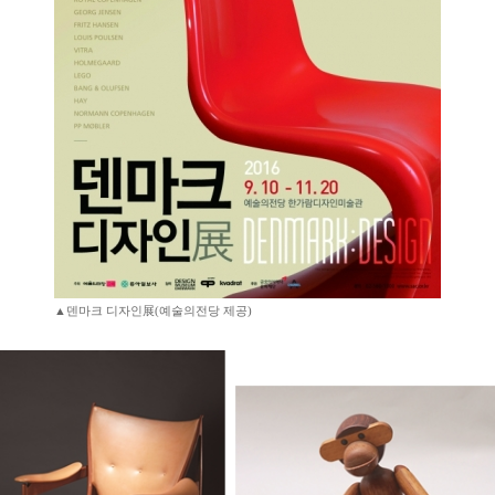
▲덴마크 디자인展(예술의전당 제공)