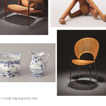
 디자인展 작품(예술의전당 제공)