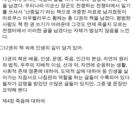
을 남겼다. 우리나라 이순신 장군도 전쟁하는 전쟁터에서 일기
를 쓰셔서 ’난중일기‘라는 책으로 귀중한 자료로 남겨졌듯이
마르쿠스 아우렐리우스 황제는 총 12권의 책을 남겼다. 평범한
사람도 책 한 권 쓰기가 어려운데 그것도 언제 죽을지 모르는
전쟁터에서 이러한 글을 남겼다는 자체가 범상치 않음을 느낀
다.
⃟ 12권의 책 속에 인생의 길이 담겨 있어.
12권의 책은 배움, 인생, 운명, 죽음, 인간의 본성, 자연의 원리
와 법칙, 우주의 지배적 이성, 선과 악, 자연에 순응하는 생활,
사회적 존재 영혼에 대하여, 도덕적 삶에 대하여 등 인생을 살
아가는 지침서요 나침판의 역할을 하는 글들이 수록되어 있다.
필자가 감명을 받았던 수많은 글들이 있지만, 그중 몇 문장만
요약해 본다
제4장 죽음에 대하여