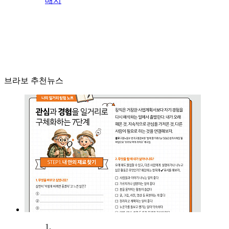
배치
브라보 추천뉴스
1.