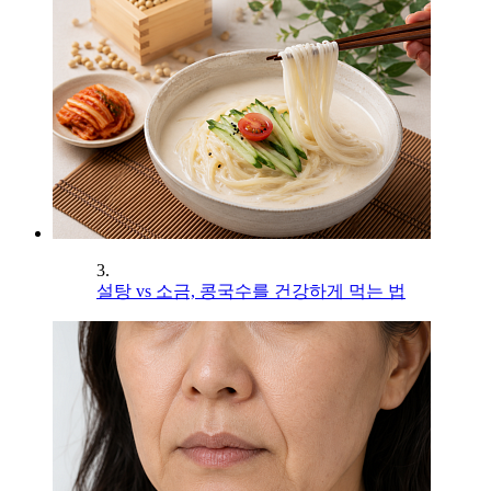
3.
설탕 vs 소금, 콩국수를 건강하게 먹는 법