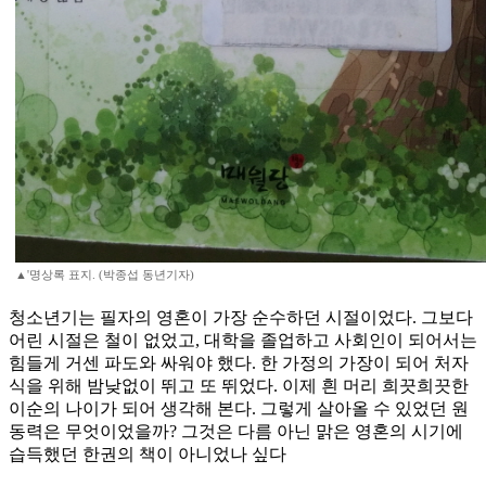
▲'명상록 표지. (박종섭 동년기자)
청소년기는 필자의 영혼이 가장 순수하던 시절이었다. 그보다
어린 시절은 철이 없었고, 대학을 졸업하고 사회인이 되어서는
힘들게 거센 파도와 싸워야 했다. 한 가정의 가장이 되어 처자
식을 위해 밤낮없이 뛰고 또 뛰었다. 이제 흰 머리 희끗희끗한
이순의 나이가 되어 생각해 본다. 그렇게 살아올 수 있었던 원
동력은 무엇이었을까? 그것은 다름 아닌 맑은 영혼의 시기에
습득했던 한권의 책이 아니었나 싶다