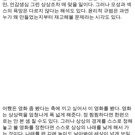
만, 언감생심 그런 상상조차 매 맞을 일이다. 그러나 모성과 섹
스의 욕망은 다르지 않다는 해석도 있다. 윤리적 규범은 과연
누가 왜 만들었는지부터 재고해볼 문제라는 시각도 있다.
어쨌든 영화 좀 봤다는 축에 끼고 싶어서 이 영화를 봤다. 영화
는 상상력을 엄청나게 폭 넓게 해준다. 정 찜찜하다면 한편으
로는 안 본 셈 칠 수도 있다. 그러나 상상의 경계를 스스로 정해
놓고 볼 영화를 정한다면 스스로 상상의 나래를 낮게 해서 가
는 것이다. 나래를 편 김에 높이도 날아봐야 세상이 넓게 보일