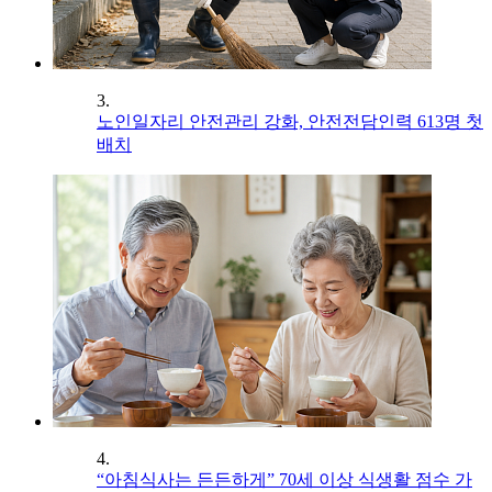
3.
노인일자리 안전관리 강화, 안전전담인력 613명 첫
배치
4.
“아침식사는 든든하게” 70세 이상 식생활 점수 가