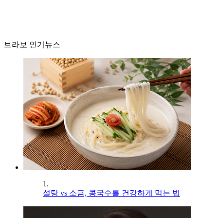
브라보 인기뉴스
1.
설탕 vs 소금, 콩국수를 건강하게 먹는 법