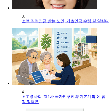
3.
소액 직역연금 받는 노인, 기초연금 수령 길 열린다
4.
초고령사회 ‘제1차 국가인구전략 기본계획’에 담
길 정책은