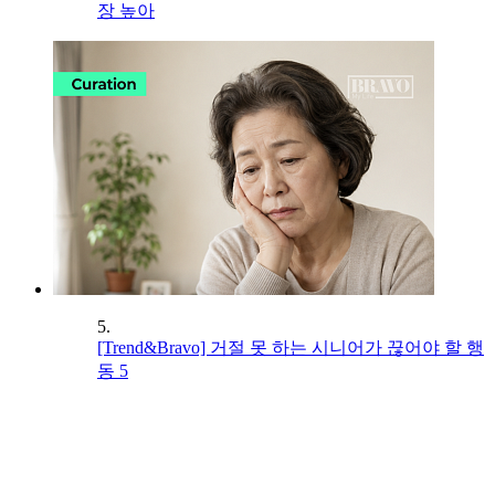
장 높아
5.
[Trend&Bravo] 거절 못 하는 시니어가 끊어야 할 행
동 5