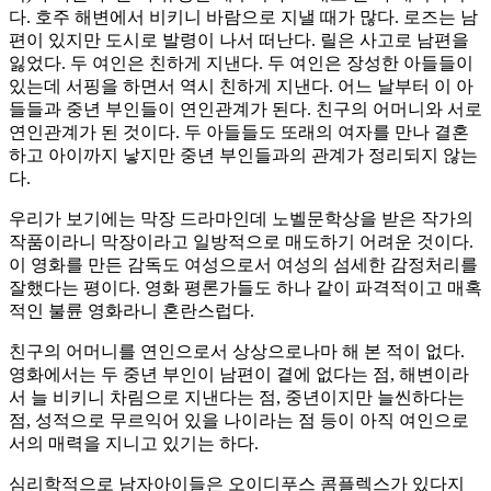
다. 호주 해변에서 비키니 바람으로 지낼 때가 많다. 로즈는 남
편이 있지만 도시로 발령이 나서 떠난다. 릴은 사고로 남편을
잃었다. 두 여인은 친하게 지낸다. 두 여인은 장성한 아들들이
있는데 서핑을 하면서 역시 친하게 지낸다. 어느 날부터 이 아
들들과 중년 부인들이 연인관계가 된다. 친구의 어머니와 서로
연인관계가 된 것이다. 두 아들들도 또래의 여자를 만나 결혼
하고 아이까지 낳지만 중년 부인들과의 관계가 정리되지 않는
다.
우리가 보기에는 막장 드라마인데 노벨문학상을 받은 작가의
작품이라니 막장이라고 일방적으로 매도하기 어려운 것이다.
이 영화를 만든 감독도 여성으로서 여성의 섬세한 감정처리를
잘했다는 평이다. 영화 평론가들도 하나 같이 파격적이고 매혹
적인 불륜 영화라니 혼란스럽다.
친구의 어머니를 연인으로서 상상으로나마 해 본 적이 없다.
영화에서는 두 중년 부인이 남편이 곁에 없다는 점, 해변이라
서 늘 비키니 차림으로 지낸다는 점, 중년이지만 늘씬하다는
점, 성적으로 무르익어 있을 나이라는 점 등이 아직 여인으로
서의 매력을 지니고 있기는 하다.
심리학적으로 남자아이들은 오이디푸스 콤플렉스가 있다지