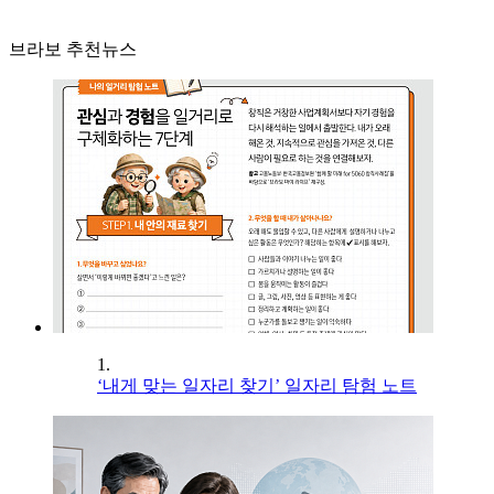
브라보 추천뉴스
1.
‘내게 맞는 일자리 찾기’ 일자리 탐험 노트