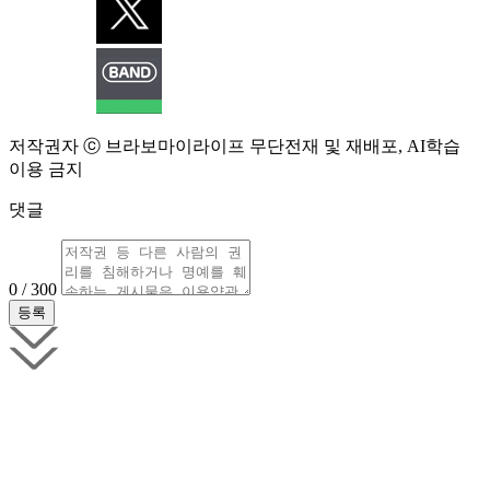
저작권자 ⓒ 브라보마이라이프 무단전재 및 재배포, AI학습
이용 금지
댓글
0 / 300