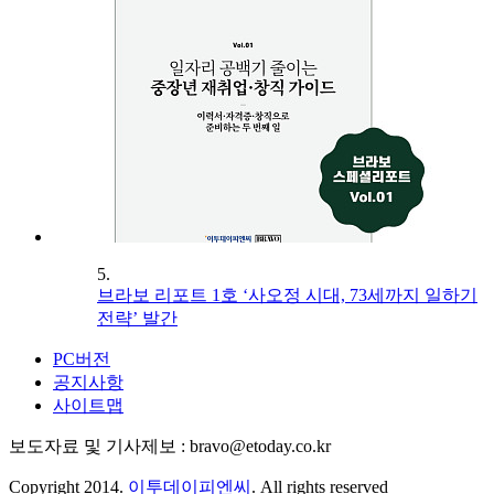
5.
브라보 리포트 1호 ‘사오정 시대, 73세까지 일하기
전략’ 발간
PC버전
공지사항
사이트맵
보도자료 및 기사제보 : bravo@etoday.co.kr
Copyright 2014.
이투데이피엔씨
. All rights reserved