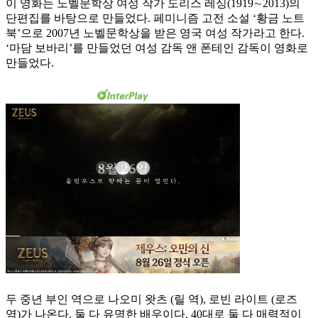
이 영화는 노벨문학상 여성 작가 도리스 레싱(1919∼2013)의
단편집를 바탕으로 만들었다. 페미니즘 고전 소설 ‘황금 노트
북’으로 2007년 노벨문학상을 받은 영국 여성 작가라고 한다.
‘마담 보바리’를 만들었던 여성 감독 앤 폰테인 감독이 영화로
만들었다.
두 중년 부인 역으로 나오미 왓츠 (릴 역), 로빈 라이트 (로즈
역)가 나온다. 둘 다 유명한 배우이다. 40대로 둘 다 매력적이