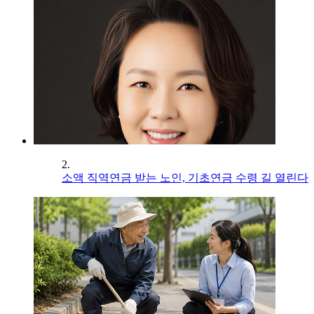
2.
소액 직역연금 받는 노인, 기초연금 수령 길 열린다