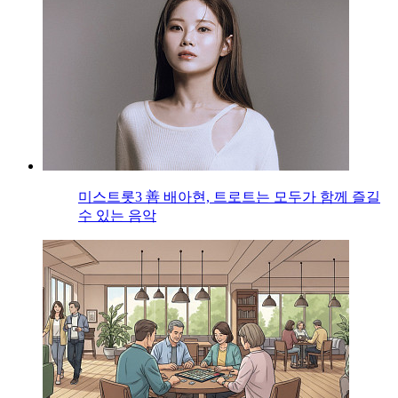
미스트롯3 善 배아현, 트로트는 모두가 함께 즐길
수 있는 음악