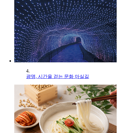
4.
광명, 시간을 걷는 문화 마실길