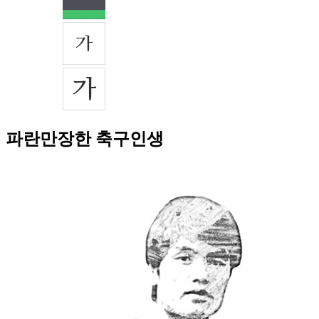
파란만장한 축구인생