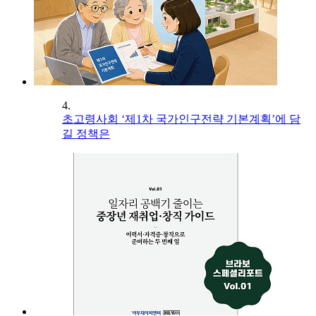
4.
초고령사회 ‘제1차 국가인구전략 기본계획’에 담
길 정책은