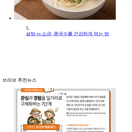
5.
설탕 vs 소금, 콩국수를 건강하게 먹는 법
브라보 추천뉴스