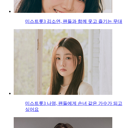
미스트롯3 김소연, 팬들과 함께 웃고 즐기는 무대
미스트롯3 나영, 팬들에게 손녀 같은 가수가 되고
싶어요