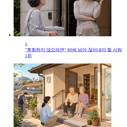
1.
"후회하지 않으려면" 60세 넘어 끊어내야 할 사람
1위