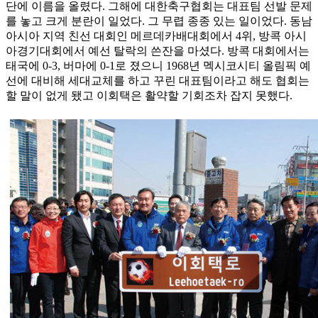
단에 이름을 올렸다. 그해에 대한축구협회는 대표팀 선발 문제
를 놓고 크게 분란이 일었다. 그 무렵 종종 있는 일이었다. 동남
아시아 지역 친선 대회인 메르데카배대회에서 4위, 방콕 아시
아경기대회에서 예선 탈락의 쓴잔을 마셨다. 방콕 대회에서는
태국에 0-3, 버마에 0-1로 졌으니 1968년 멕시코시티 올림픽 예
선에 대비해 세대교체를 하고 꾸린 대표팀이라고 해도 협회는
할 말이 없게 됐고 이회택은 활약할 기회조차 잡지 못했다.