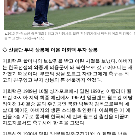
▲2013 유·청소년 축구대회 I-리그 개막행사로 열린 친선경기에서 백팀의 이회택 감독이
를 하고 있다.(사진=뉴시스)
◇ 신금단 부녀 상봉에 이은 이회택 부자 상봉
이회택은 할머니의 보살핌을 받고 어린 시절을 보냈다. 아버지
는 한국전쟁의 와중에 의용군이 돼 북한으로 갔고 어머니는 재
가했기 때문이다. 부모의 정을 모르고 자란 그에게 축구는 최
고의 친구였고 부자 상봉의 큰 선물까지 안겼다.
이회택은 1989년 10월 싱가포르에서 열린 1990년 이탈리아 월
드컵 아시아 지역 최종 예선에서 1966년 잉글랜드 월드컵 이탈
리아전 1-0 결승 골의 주인공인 북한 박두익 감독으로부터 네
살 때 헤어진 아버지의 생존 소식을 확인했다. 이회택은 이 예
선을 3승 2무로 통과해 한국의 세 번째 월드컵 출전을 이끌며
지도자로서도 축구사에 한 획을 그었다.
이듬해인 1990년 열린 ‘남북통일축구경기‘에 이회택은 남측