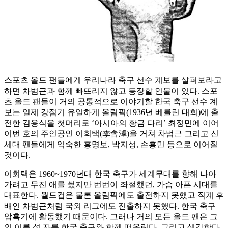
스포츠 올드 팬들에게 우리나라 축구 선수 계보를 살펴보라고
하면 차범근과 함께 빠뜨리지 않고 등장할 인물이 있다. 스포
츠 올드 팬들이 거의 공통적으로 이야기할 한국 축구 선수 계
보는 일제 강점기 유일하게 올림픽(1936년 베를린 대회)에 출
전한 김용식을 첫머리로 ‘아시아의 황금 다리’ 최정민에 이어
이번 호의 주인공인 이회택(李會澤)을 거쳐 차범근 그리고 신
세대 팬들에게 익숙한 홍명보, 박지성, 손흥민 등으로 이어질
것이다.
이회택은 1960~1970년대 한국 축구가 세계무대를 향해 나아
가려고 무진 애를 썼지만 번번이 좌절했던, 가슴 아픈 시대를
대표한다. 월드컵은 물론 올림픽에도 출전하지 못했고 직계 후
배인 차범근처럼 국외 리그에도 진출하지 못했다. 한국 축구
암흑기에 활동했기 때문이다. 그러나 거의 모든 올드 팬은 그
의 이름 석 자를 한국 축구와 함께 떠올린다. 그리고 생각한다.