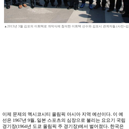
▲2013년 3월 김포의 이회택로 개막식에 참석한 이회택 선수와 김포시 관계자들.(사진=김
이제 문제의 멕시코시티 올림픽 아시아 지역 예선이다. 이 예
선은 1967년 9월, 일본 스포츠의 심장으로 불리는 요요기 국립
경기장(1964년 도쿄 올림픽 주 경기장)에서 벌어졌다. 한국은