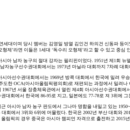
세대이며 당시 멤버는 김영일 방열 김인건 하의건 신동파 등이었다
오형제’라면 이들은 1세대 ‘독수리 오형제’라고 할 수 있고 중심
아시아 남자 농구의 절대 강자는 필리핀이었다. 1951년 제1회 
시아남자농구선수권대회에서는 1973년 마닐라 대회까지 7차례 대회
아시아선수권대회에서는 1969년 방콕 대회에서 한국에 밀려 우승하
주도한 OCA(아시아올림픽평의회)로 재편되는 과정에서 밀려나 
1967년 서울 장충체육관에서 열린 제4회 아시아선수권대회에서도 
권대회에서 한국에 86-95로 지고, 일본에도 77-78로 져 3위
아시아 남자 농구 판도에서 그나마 명함을 내밀고 있는 1950~
대회에서 3위와 6위에 머물렀다. 한국은 2002년 부산 대회와 201
 올림픽의 경우 중국은 아시아 챔피언 자격으로 출전하고 2015