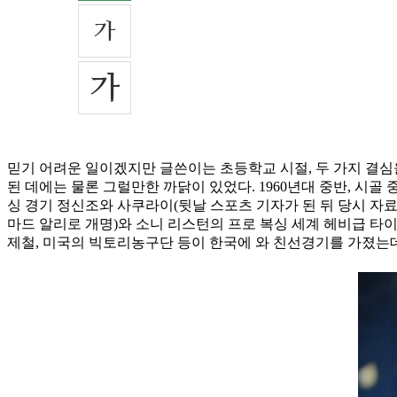
믿기 어려운 일이겠지만 글쓴이는 초등학교 시절, 두 가지 결심을
된 데에는 물론 그럴만한 까닭이 있었다. 1960년대 중반, 시
싱 경기 정신조와 사쿠라이(뒷날 스포츠 기자가 된 뒤 당시 자료
마드 알리로 개명)와 소니 리스턴의 프로 복싱 세계 헤비급 
제철, 미국의 빅토리농구단 등이 한국에 와 친선경기를 가졌는