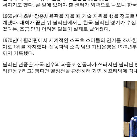
쳐지기도 했다. 골 밑에 있어야 할 센터가 외곽으로 나오니 한
1960년대 초반 장충체육관을 지을 때 기술 지원을 했을 정도
계됐다. 대회가 끝난 뒤 필리핀에서는 한국-필리핀 경기가 수십
겼다는, 조금 믿기 어려운 일들이 실제로 벌어졌다.
1970년대 필리핀에서 세계적인 스포츠 스타들의 인기를 조사한 
이로 1위를 차지했다. 신동파의 소속 팀인 기업은행은 1970년
까지 기록했다.
필리핀 관중은 자국 선수의 파울로 신동파가 쓰러지면 필리핀 벤
리핀농구리그) 챔피언 결정전을 관전하러 가면 하프타임에 장내 