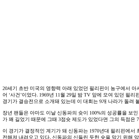
20세기 초반 미국의 영향력 아래 있었던 필리핀이 농구에서 아
어 ‘사건’이었다. 1969년 11월 29일 밤 TV 앞에 모여 있
경기가 결승전으로 소개돼 있는데 이 대회는 9개 나라가 돌려 
장년 팬들은 아마도 이날 신동파의 슛이 100%의 성공률을 보인
가 꽤 길었기 때문에 그때 3점슛 제도가 있었다면 그의 득점은 
이 경기가 결정적인 계기가 돼 신동파는 1970년대 필리핀에서 최고의 
전해져 내려오고 있다. 신동파의 신들린 듯한 슛을 막기 위해 