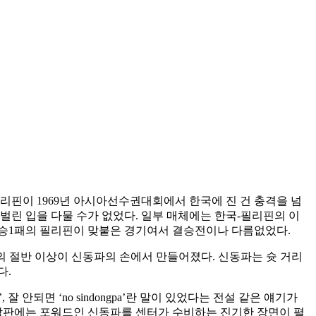
리핀이 1969년 아시아선수권대회에서 한국에 진 건 충격을 넘
보며 벌린 입을 다물 수가 없었다. 일부 매체에는 한국-필리핀의 이
 6승1패의 필리핀이 맞붙은 경기여서 결승전이나 다름없었다.
점의 절반 이상이 신동파의 손에서 만들어졌다. 신동파는 슛 거리
다.
 안되면 ‘no sindongpa’란 말이 있었다는 전설 같은 얘기가
 막판에는 포워드인 신동파를 센터가 수비하는 진기한 장면이 펼