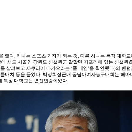
 했다. 하나는 스포츠 기자가 되는 것, 다른 하나는 특정 대학교
골 중에 서도 시골인 강원도 신철원군 갈말면 지포리에 있는 신철원
를 살펴보고 사쿠라이 다카오라는 ‘풀 네임’을 확인했다)의 밴텀급 
타이틀매치 등을 들었다. 박정희장군배 동남아여자농구대회는 해마다
데 특정 대학교는 연전연승이었다.