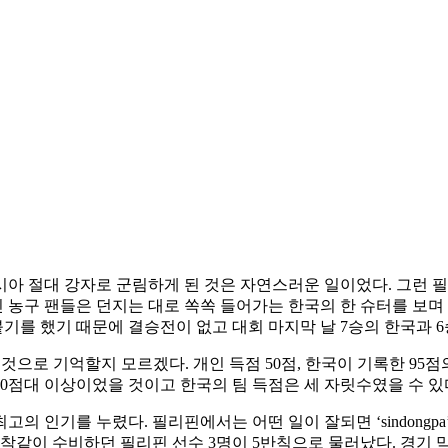
시아 절대 강자로 군림하게 된 것은 자연스러운 일이었다. 그런 필
던 필리핀 농구 팬들은 던지는 대로 쏙쏙 들어가는 한국의 한 슈터를 
붙기를 했기 때문에 결승전이 없고 대회 마지막 날 7승의 한국과
 것으로 기억할지 모르겠다. 개인 득점 50점, 한국이 기록한 95
70점대 이상이었을 것이고 한국의 팀 득점은 세 자릿수였을 수 있
인기를 누렸다. 필리핀에서는 어떤 일이 잘되면 ‘sindongpa’, 잘
악착같이 수비하던 필리핀 선수 3명이 5반칙으로 물러났다. 경기