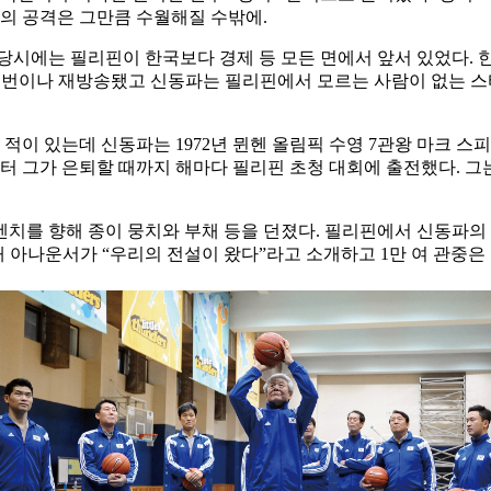
국의 공격은 그만큼 수월해질 수밖에.
로 당시에는 필리핀이 한국보다 경제 등 모든 면에서 앞서 있었다.
 번이나 재방송됐고 신동파는 필리핀에서 모르는 사람이 없는 스타
적이 있는데 신동파는 1972년 뮌헨 올림픽 수영 7관왕 마크 스
부터 그가 은퇴할 때까지 해마다 필리핀 초청 대회에 출전했다. 그는
치를 향해 종이 뭉치와 부채 등을 던졌다. 필리핀에서 신동파의
아나운서가 “우리의 전설이 왔다”라고 소개하고 1만 여 관중은 