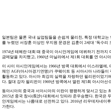
일본팀은 물론 국내 실업팀들을 손쉽게 물리친, 특정 대학교는 연
를 누렸던 서장훈 이상민 우지원 문경은 김훈이 2세대 ‘독수리 
1974년 테헤란 대회 때 중국이 아시안게임에 데뷔하기 전까지 
금메달을 차지했고, 1960년 마닐라에서 제1회 대회를 연 아
이 사이 아시안게임에서는 1966년 방콕 대회에서 이스라엘에, 
체인 AGF(아시아경기연맹)가 쿠웨이트 등 서아시아 나라들이 
활동하고 있다. 아시아 최강의 실력을 자랑하던 필리핀이었기에 
다. 절대 강자 필리핀이 1969년 방콕에서 열린 제5회 아시아선수
동아시아의 중국과 서아시아의 이란이 팽팽하게 맞서고 있는 최근 
2015년 중국 창사(長沙) 대회에서 잇따라 준우승했다. 한국은 두 
안게임에서는 나름대로 선전하고 있다. 2016년 리우데자네이루
가한다.