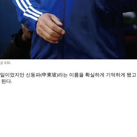
공 KBL
 일이었지만 신동파(申東坡)라는 이름을 확실하게 기억하게 됐고 1
 된다.