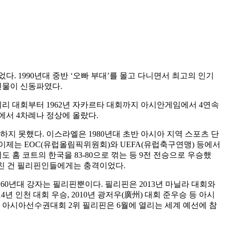
. 1990년대 중반 ‘오빠 부대’를 몰고 다니면서 최고의 인기
 인물이 신동파였다.
뉴델리 대회부터 1962년 자카르타 대회까지 아시안게임에서 4연속
에서 4차례나 정상에 올랐다.
지 못했다. 이스라엘은 1980년대 초반 아시아 지역 스포츠 단
이제는 EOC(유럽올림픽위원회)와 UEFA(유럽축구연맹) 등에서
홈 코트의 한국을 83-80으로 꺾는 등 9전 전승으로 우승했
에 그친 건 필리핀인들에게는 충격이었다.
60년대 강자는 필리핀뿐이다. 필리핀은 2013년 마닐라 대회와
4년 인천 대회 우승, 2010년 광저우(廣州) 대회 준우승 등 아시
년 아시아선수권대회 2위 필리핀은 6월에 열리는 세계 예선에 참