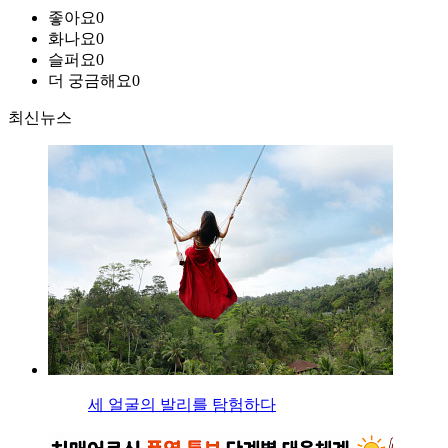
좋아요
0
화나요
0
슬퍼요
0
더 궁금해요
0
최신뉴스
세 얼굴의 발리를 탐험하다