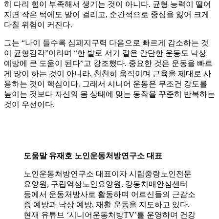
히 다리 힘이 부족해서 생기는 것이 아니다. 균형 능력이 떨어
지면 작은 턱에도 발이 걸리고, 순간적으로 중심을 잃어 크게
다칠 위험이 커진다.
그는 “나이 들수록 심폐지구력 다음으로 빠르게 감소하는 것
이 균형감각”이라며 “한 발로 서기 같은 간단한 운동도 낙상
예방에 큰 도움이 된다”고 강조했다. 중요한 것은 운동을 빠르
게 많이 하는 것이 아니라, 천천히 움직이며 근육을 제대로 사
용하는 것이 핵심이다. 그래서 시니어 운동은 무조건 강도를
높이는 것보다 자신의 몸 상태에 맞는 동작을 꾸준히 반복하는
것이 우선이다.
도움말 유재호 노인운동처방연구소 대표
노인운동처방연구소 대표이자 시립중랑노인전문
요양원, 구립역삼노인요양원, 강동치매안심센터
등에서 운동처방사로 활동하며 어르신들의 근감소
증 예방과 낙상 예방, 재활 운동을 지도하고 있다.
현재 유튜브 ‘시니어운동처방TV’를 운영하며 건강