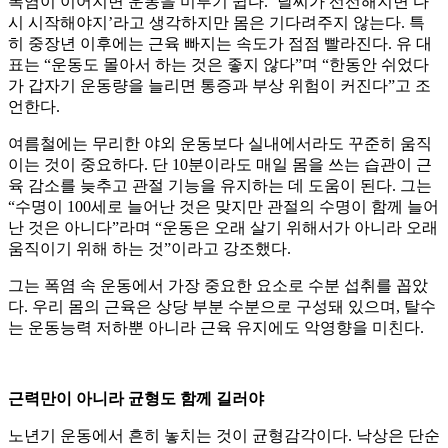
폭염이 이어지면 운동을 미루기 쉽다. ‘날씨가 선선해지면 다
시 시작해야지’라고 생각하지만 몸은 기다려주지 않는다. 특
히 중장년 이후에는 근육 빠지는 속도가 점점 빨라진다. 유 대
표는 “운동도 몰아서 하는 것은 좋지 않다”며 “한동안 쉬었다
가 갑자기 운동량을 늘리면 통증과 부상 위험이 커진다”고 조
언한다.
여름철에는 무리한 야외 운동보다 실내에서라도 꾸준히 움직
이는 것이 중요하다. 단 10분이라도 매일 몸을 쓰는 습관이 근
육 감소를 늦추고 관절 기능을 유지하는 데 도움이 된다. 그는
“수명이 100세로 늘어난 것은 맞지만 관절의 수명이 함께 늘어
난 것은 아니다”라며 “운동은 오래 살기 위해서가 아니라 오래
움직이기 위해 하는 것”이라고 강조했다.
그는 폭염 속 운동에서 가장 중요한 요소로 수분 섭취를 꼽았
다. 우리 몸의 근육은 상당 부분 수분으로 구성돼 있으며, 탈수
는 운동능력 저하뿐 아니라 근육 유지에도 악영향을 미친다.
근력만이 아니라 균형도 함께 길러야
노년기 운동에서 흔히 놓치는 것이 균형감각이다. 낙상은 단순