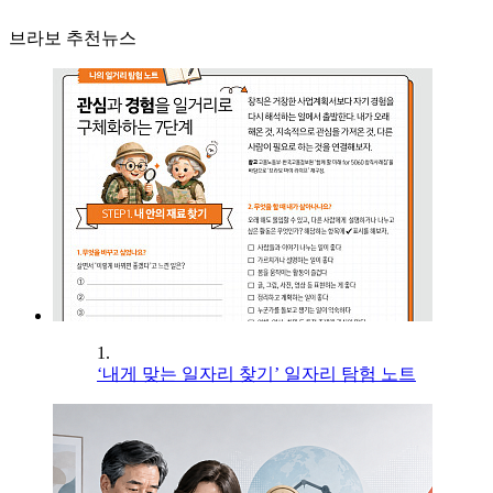
브라보 추천뉴스
1.
‘내게 맞는 일자리 찾기’ 일자리 탐험 노트