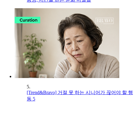
5.
[Trend&Bravo] 거절 못 하는 시니어가 끊어야 할 행
동 5