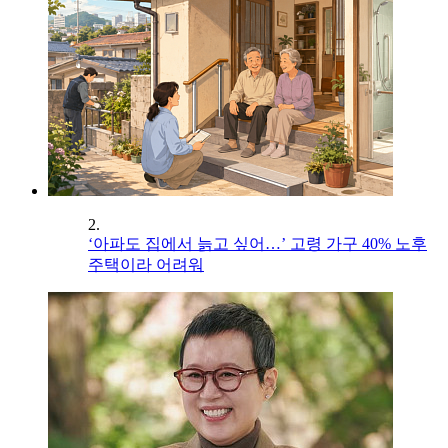
2.
‘아파도 집에서 늙고 싶어…’ 고령 가구 40% 노후
주택이라 어려워