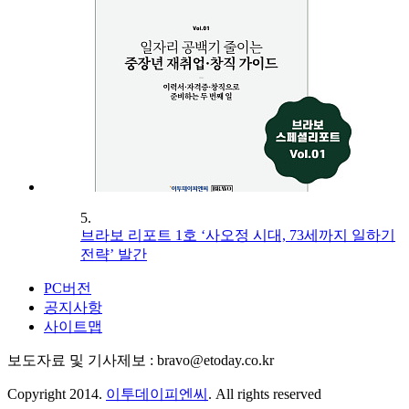
5.
브라보 리포트 1호 ‘사오정 시대, 73세까지 일하기
전략’ 발간
PC버전
공지사항
사이트맵
보도자료 및 기사제보 : bravo@etoday.co.kr
Copyright 2014.
이투데이피엔씨
. All rights reserved