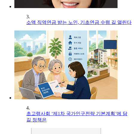
3.
소액 직역연금 받는 노인, 기초연금 수령 길 열린다
4.
초고령사회 ‘제1차 국가인구전략 기본계획’에 담
길 정책은