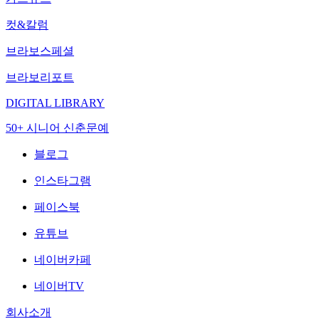
컷&칼럼
브라보스페셜
브라보리포트
DIGITAL LIBRARY
50+ 시니어 신춘문예
블로그
인스타그램
페이스북
유튜브
네이버카페
네이버TV
회사소개