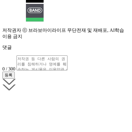
저작권자 ⓒ 브라보마이라이프 무단전재 및 재배포, AI학습
이용 금지
댓글
0 / 300