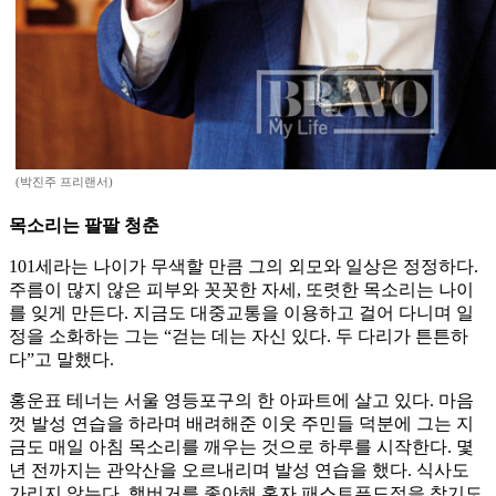
(박진주 프리랜서)
목소리는 팔팔 청춘
101세라는 나이가 무색할 만큼 그의 외모와 일상은 정정하다.
주름이 많지 않은 피부와 꼿꼿한 자세, 또렷한 목소리는 나이
를 잊게 만든다. 지금도 대중교통을 이용하고 걸어 다니며 일
정을 소화하는 그는 “걷는 데는 자신 있다. 두 다리가 튼튼하
다”고 말했다.
홍운표 테너는 서울 영등포구의 한 아파트에 살고 있다. 마음
껏 발성 연습을 하라며 배려해준 이웃 주민들 덕분에 그는 지
금도 매일 아침 목소리를 깨우는 것으로 하루를 시작한다. 몇
년 전까지는 관악산을 오르내리며 발성 연습을 했다. 식사도
가리지 않는다. 햄버거를 좋아해 혼자 패스트푸드점을 찾기도