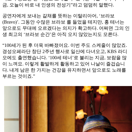
금, 오늘이 바로 내 인생의 전성기”라고 덤덤히 말했다.
공연자에게 보내는 갈채를 뜻하는 이탈리아어, ‘브라보
(Bravo)’. 그동안 수많은 브라보 를 들었을 테지만, 홍 테너는
앞으로도 무대에 오르겠다는 의지가 확고하다. 어쩌면 그의 인
생 최고의 ‘브라보 순간’은 아직 오지 않았는지도 모른다.
“100세가 된 후 더욱 바빠졌어요. 이번 주도 스케줄이 많았죠.
경성오페라단 창단 2주년 행사로 일산에 다녀오고, KBS 라디
오에도 출연했습니다. ‘100세 테너’로 불리는 지금, 보람을 많
이 느껴요. 이렇게 활발하게 활동하고 있어 나날이 즐겁습니
다. 내게 남은 한 가지는 건강을 유지하면서 앞으로도 노래를
부르는 것이죠.”