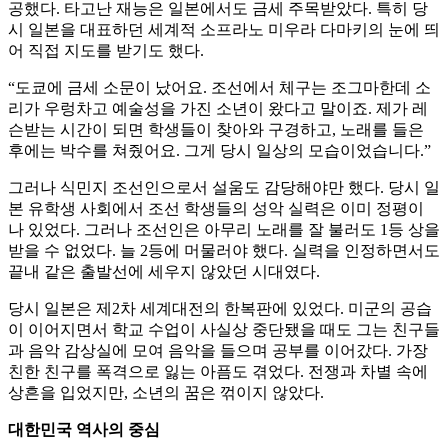
공했다. 타고난 재능은 일본에서도 금세 주목받았다. 특히 당
시 일본을 대표하던 세계적 소프라노 미우라 다마키의 눈에 띄
어 직접 지도를 받기도 했다.
“도쿄에 금세 소문이 났어요. 조선에서 체구는 조그마한데 소
리가 우렁차고 예술성을 가진 소년이 왔다고 말이죠. 제가 레
슨받는 시간이 되면 학생들이 찾아와 구경하고, 노래를 들은
후에는 박수를 쳐줬어요. 그게 당시 일상의 모습이었습니다.”
그러나 식민지 조선인으로서 설움도 감당해야만 했다. 당시 일
본 유학생 사회에서 조선 학생들의 성악 실력은 이미 정평이
나 있었다. 그러나 조선인은 아무리 노래를 잘 불러도 1등 상을
받을 수 없었다. 늘 2등에 머물러야 했다. 실력을 인정하면서도
끝내 같은 출발선에 세우지 않았던 시대였다.
당시 일본은 제2차 세계대전의 한복판에 있었다. 미군의 공습
이 이어지면서 학교 수업이 사실상 중단됐을 때도 그는 친구들
과 음악 감상실에 모여 음악을 들으며 공부를 이어갔다. 가장
친한 친구를 폭격으로 잃는 아픔도 겪었다. 전쟁과 차별 속에
상흔을 입었지만, 소년의 꿈은 꺾이지 않았다.
대한민국 역사의 중심