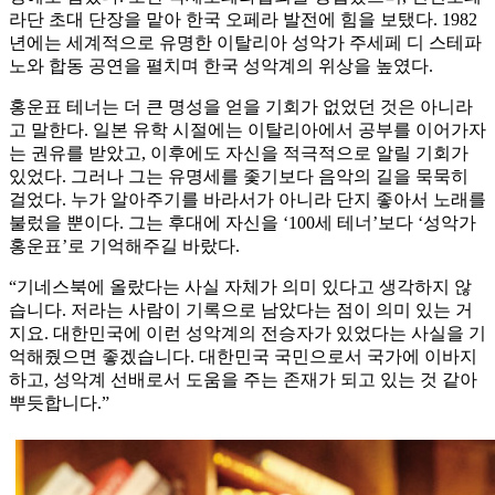
라단 초대 단장을 맡아 한국 오페라 발전에 힘을 보탰다. 1982
년에는 세계적으로 유명한 이탈리아 성악가 주세페 디 스테파
노와 합동 공연을 펼치며 한국 성악계의 위상을 높였다.
홍운표 테너는 더 큰 명성을 얻을 기회가 없었던 것은 아니라
고 말한다. 일본 유학 시절에는 이탈리아에서 공부를 이어가자
는 권유를 받았고, 이후에도 자신을 적극적으로 알릴 기회가
있었다. 그러나 그는 유명세를 좇기보다 음악의 길을 묵묵히
걸었다. 누가 알아주기를 바라서가 아니라 단지 좋아서 노래를
불렀을 뿐이다. 그는 후대에 자신을 ‘100세 테너’보다 ‘성악가
홍운표’로 기억해주길 바랐다.
“기네스북에 올랐다는 사실 자체가 의미 있다고 생각하지 않
습니다. 저라는 사람이 기록으로 남았다는 점이 의미 있는 거
지요. 대한민국에 이런 성악계의 전승자가 있었다는 사실을 기
억해줬으면 좋겠습니다. 대한민국 국민으로서 국가에 이바지
하고, 성악계 선배로서 도움을 주는 존재가 되고 있는 것 같아
뿌듯합니다.”