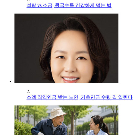
설탕 vs 소금, 콩국수를 건강하게 먹는 법
2.
소액 직역연금 받는 노인, 기초연금 수령 길 열린다