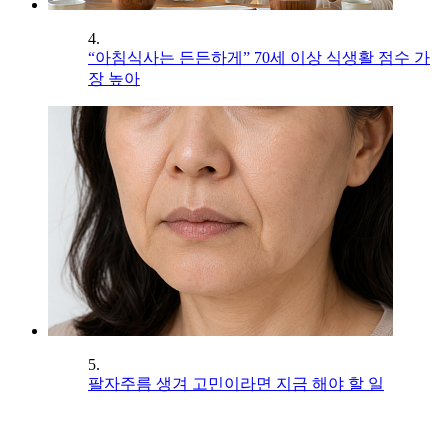
4.
“아침식사는 든든하게” 70세 이상 식생활 점수 가
장 높아
5.
팔자주름 생겨 고민이라면 지금 해야 할 일