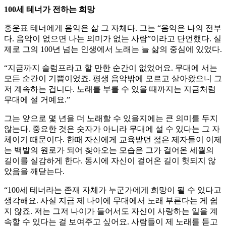
100세 테너가 전하는 희망
홍운표 테너에게 음악은 삶 그 자체다. 그는 “음악은 나의 전부
다. 음악이 없으면 나는 의미가 없는 사람”이라고 단언했다. 실
제로 그의 100년 넘는 인생에서 노래는 늘 삶의 중심에 있었다.
“지금까지 슬럼프라고 할 만한 순간이 없었어요. 무대에 서는
모든 순간이 기쁨이었죠. 평생 음악밖에 모르고 살아왔으니 그
저 계속하는 겁니다. 노래를 부를 수 있을 때까지는 지금처럼
무대에 설 거예요.”
그는 앞으로 몇 년을 더 노래할 수 있을지에는 큰 의미를 두지
않는다. 중요한 것은 숫자가 아니라 무대에 설 수 있다는 그 자
체이기 때문이다. 한때 자신에게 교육받던 젊은 제자들이 이제
는 백발의 원로가 되어 찾아오는 모습은 그가 걸어온 세월의
길이를 실감하게 한다. 동시에 자신이 걸어온 길이 헛되지 않
았음을 깨닫는다.
“100세 테너라는 존재 자체가 누군가에게 희망이 될 수 있다고
생각해요. 사실 지금 제 나이에 무대에서 노래 부른다는 게 쉽
지 않죠. 저는 그저 나이가 들어서도 자신이 사랑하는 일을 계
속할 수 있다는 걸 보여주고 싶어요. 사람들이 제 노래를 듣고