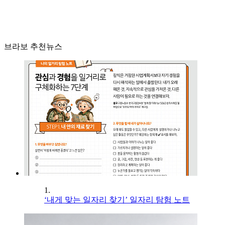
브라보 추천뉴스
1.
‘내게 맞는 일자리 찾기’ 일자리 탐험 노트