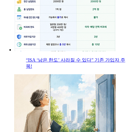
“ISA ‘남은 한도’ 사라질 수 있다” 기존 가입자 주
목!