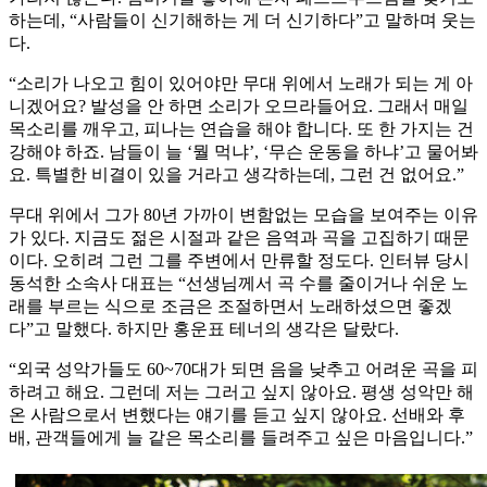
하는데, “사람들이 신기해하는 게 더 신기하다”고 말하며 웃는
다.
“소리가 나오고 힘이 있어야만 무대 위에서 노래가 되는 게 아
니겠어요? 발성을 안 하면 소리가 오므라들어요. 그래서 매일
목소리를 깨우고, 피나는 연습을 해야 합니다. 또 한 가지는 건
강해야 하죠. 남들이 늘 ‘뭘 먹냐’, ‘무슨 운동을 하냐’고 물어봐
요. 특별한 비결이 있을 거라고 생각하는데, 그런 건 없어요.”
무대 위에서 그가 80년 가까이 변함없는 모습을 보여주는 이유
가 있다. 지금도 젊은 시절과 같은 음역과 곡을 고집하기 때문
이다. 오히려 그런 그를 주변에서 만류할 정도다. 인터뷰 당시
동석한 소속사 대표는 “선생님께서 곡 수를 줄이거나 쉬운 노
래를 부르는 식으로 조금은 조절하면서 노래하셨으면 좋겠
다”고 말했다. 하지만 홍운표 테너의 생각은 달랐다.
“외국 성악가들도 60~70대가 되면 음을 낮추고 어려운 곡을 피
하려고 해요. 그런데 저는 그러고 싶지 않아요. 평생 성악만 해
온 사람으로서 변했다는 얘기를 듣고 싶지 않아요. 선배와 후
배, 관객들에게 늘 같은 목소리를 들려주고 싶은 마음입니다.”