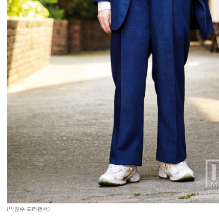
(박진주 프리랜서)