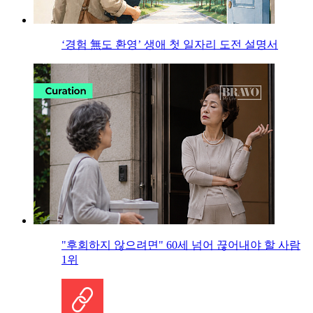
‘경험 無도 환영’ 생애 첫 일자리 도전 설명서
"후회하지 않으려면" 60세 넘어 끊어내야 할 사람
1위