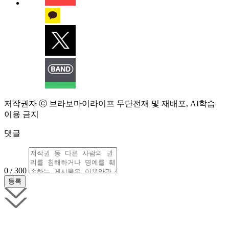
저작권자 ⓒ 브라보마이라이프 무단전재 및 재배포, AI학습
이용 금지
댓글
0 / 300