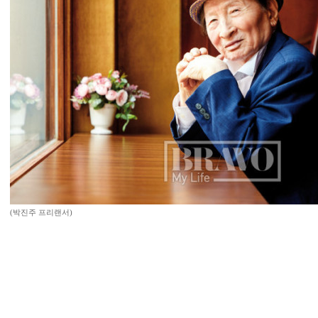
(박진주 프리랜서)