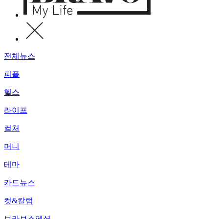
전체뉴스
피플
헬스
라이프
컬처
머니
테마
카드뉴스
컷&칼럼
브라보스페셜