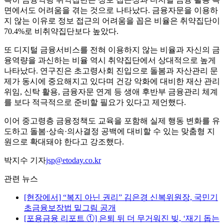
면에서도 어려움을 겪는 것으로 나타났다. 금융자문을 이용하
지 않는 이유로 정보 접근의 어려움을 꼽은 비율은 취약집단이
70.4%로 비취약집단보다 높았다.
또 디지털 금융서비스를 전혀 이용하지 않는 비율과 자신의 금
융역량을 과신하는 비율 역시 취약집단에서 상대적으로 높게
나타났다. 연구진은 초고령사회 진입으로 돌봄과 자산관리 문
제가 동시에 중요해지고 있다며 건강 악화에 대비한 재산 관리
위임, 신탁 활용, 금융자문 연계 등 생애 후반부 금융관리 체계
를 보다 적극적으로 준비할 필요가 있다고 제언했다.
이어 중고령층 금융정책도 교육을 포함해 실제 행동 변화를 유
도하고 돌봄·상속·의사결정 공백에 대비할 수 있는 맞춤형 지
원으로 확대돼야 한다고 강조했다.
박지수 기자
jsp@etoday.co.kr
관련 뉴스
[현장에서] “복지 아닌 권리” 김은경 신복위원장, 국민기
초금융보장법 밑그림 공개
[포용금융 리포트 ①] 은퇴 뒤 더 무거워진 빚, ‘재기 돕는