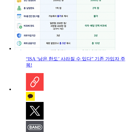
“ISA ‘남은 한도’ 사라질 수 있다” 기존 가입자 주
목!