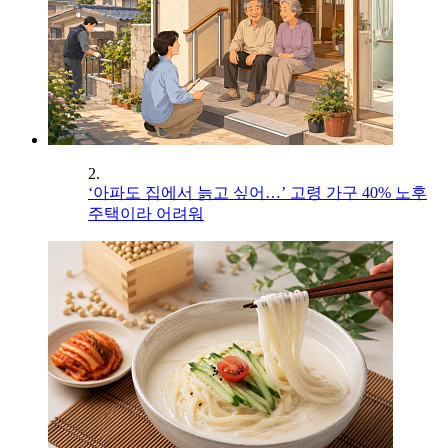
2.
‘아파도 집에서 늙고 싶어…’ 고령 가구 40% 노후
주택이라 어려워