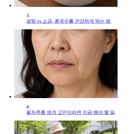
3.
설탕 vs 소금, 콩국수를 건강하게 먹는 법
4.
팔자주름 생겨 고민이라면 지금 해야 할 일