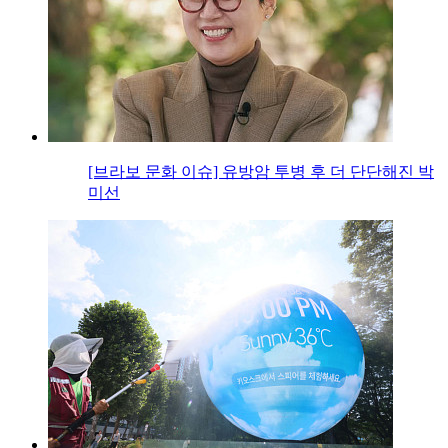
[브라보 문화 이슈] 유방암 투병 후 더 단단해진 박
미선