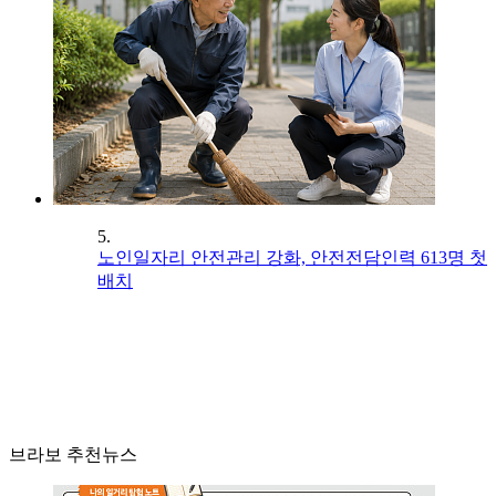
5.
노인일자리 안전관리 강화, 안전전담인력 613명 첫
배치
브라보 추천뉴스