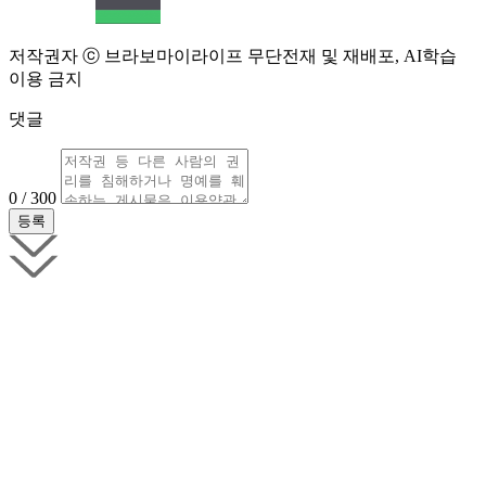
저작권자 ⓒ 브라보마이라이프 무단전재 및 재배포, AI학습
이용 금지
댓글
0 / 300