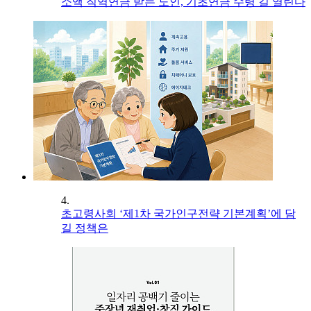
소액 직역연금 받는 노인, 기초연금 수령 길 열린다
4.
초고령사회 ‘제1차 국가인구전략 기본계획’에 담
길 정책은