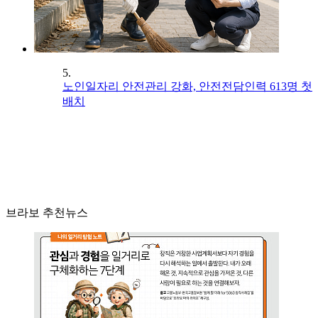
5.
노인일자리 안전관리 강화, 안전전담인력 613명 첫
배치
브라보 추천뉴스