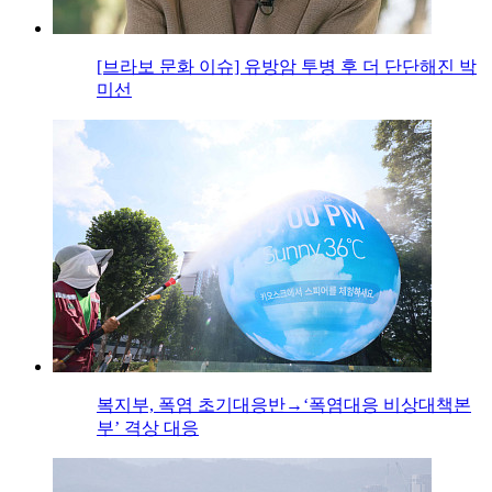
[브라보 문화 이슈] 유방암 투병 후 더 단단해진 박
미선
복지부, 폭염 초기대응반→‘폭염대응 비상대책본
부’ 격상 대응