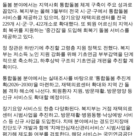
돌봄 분야에서는 지역사회 통합돌봄 체계 구축이 주요 성과로
꼽았다. 복지부는 올해 3월부터 전국 시·군·구에서 통합돌봄
서비스를 제공하고 있으며, 장기요양 재택의료센터를 전국
229개 시·군·구, 422개소로 확대했다. 또 퇴원 어르신의 지역사
회 복귀를 지원하는 '중간집'을 도입해 회복기 돌봄 서비스를
제공하고 있다.
정 장관은 하반기에 추진할 고령층 지원 정책도 전했다. 복지
부는 저소득 노인 지원 강화를 위해 기초연금 부부감액을 단계
적으로 축소하고, 하후상박 구조의 기초연금 개편을 추진할 계
획이다.
통합돌봄 분야에서는 실태조사를 바탕으로 '통합돌봄 추진계
획(2026~2030)'을 마련하고, 재택의료센터 확대와 지역 간 돌
봄 격차 해소에 나선다. 퇴원환자 지원, 방문재활, 방문영양 등
신규 서비스도 확대할 예정이다.
장기요양 서비스도 한층 다양화된다. 복지부는 거점 재택의료
센터 시범사업을 추진하고, 방문재활·병원동행·낙상예방 서비
스 등 신규 사업을 도입한다. 치매 분야에서는 경도인지장애
진단도구 개발과 함께 '치매안심재산관리서비스' 시범사업을
평가해 제도화 여부를 검토한다. 해당 서비스는 국민연금공단