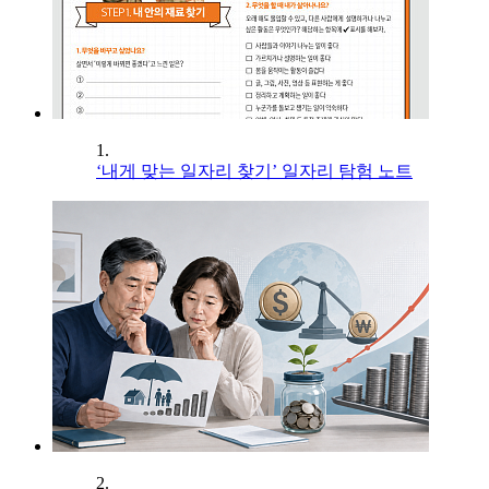
1.
‘내게 맞는 일자리 찾기’ 일자리 탐험 노트
2.