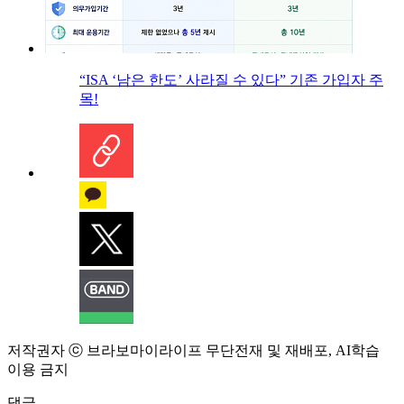
“ISA ‘남은 한도’ 사라질 수 있다” 기존 가입자 주
목!
저작권자 ⓒ 브라보마이라이프 무단전재 및 재배포, AI학습
이용 금지
댓글