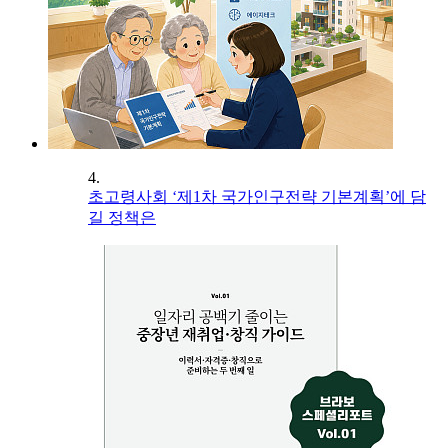
4.
초고령사회 ‘제1차 국가인구전략 기본계획’에 담
길 정책은