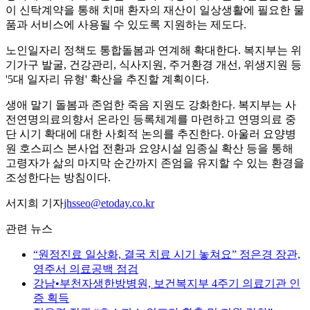
이 신탁계약을 통해 치매 환자의 재산이 일상생활에 필요한 물
품과 서비스에 사용될 수 있도록 지원하는 제도다.
노인일자리 정책도 통합돌봄과 연계해 확대한다. 복지부는 위
기가구 발굴, 건강관리, 식사지원, 주거환경 개선, 위생지원 등
'5대 일자리 유형' 확산을 추진할 계획이다.
생애 말기 돌봄과 존엄한 죽음 지원도 강화한다. 복지부는 사
전연명의료의향서 온라인 등록체계를 마련하고 연명의료 중
단 시기 확대에 대한 사회적 논의를 추진한다. 아울러 요양병
원 호스피스 본사업 전환과 요양시설 임종실 확산 등을 통해
고령자가 삶의 마지막 순간까지 존엄을 유지할 수 있는 환경을
조성한다는 방침이다.
서지희 기자
jhsseo@etoday.co.kr
관련 뉴스
“원정진료 일상화, 결국 치료 시기 놓쳐요” 정은경 장관,
영주서 의료공백 점검
강남•부천자생한방병원, 보건복지부 4주기 의료기관 인
증 획득