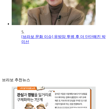
5.
[브라보 문화 이슈] 유방암 투병 후 더 단단해진 박
미선
브라보 추천뉴스