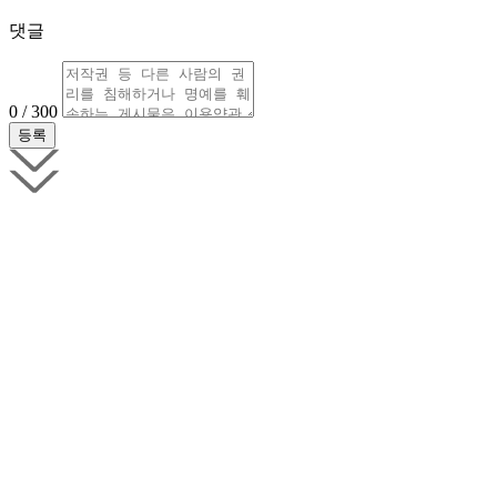
댓글
0 / 300