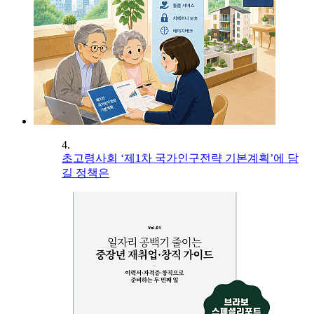
4.
초고령사회 ‘제1차 국가인구전략 기본계획’에 담
길 정책은