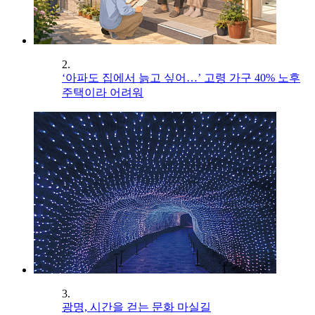
2.
‘아파도 집에서 늙고 싶어…’ 고령 가구 40% 노후
주택이라 어려워
3.
광명, 시간을 걷는 문화 마실길