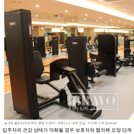
▲‘KB 골든라이프케어 평창 카운티’ 피트니스 내부 모습. 서지희 기자 jhsseo@
입주자의 건강 상태가 악화될 경우 보호자와 협의해 요양 단계