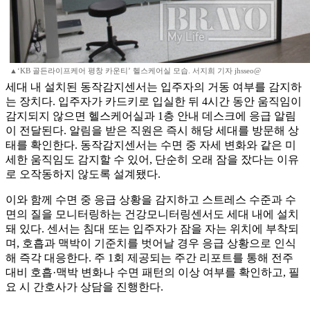
▲‘KB 골든라이프케어 평창 카운티’ 헬스케어실 모습. 서지희 기자 jhsseo@
세대 내 설치된 동작감지센서는 입주자의 거동 여부를 감지하
는 장치다. 입주자가 카드키로 입실한 뒤 4시간 동안 움직임이
감지되지 않으면 헬스케어실과 1층 안내 데스크에 응급 알림
이 전달된다. 알림을 받은 직원은 즉시 해당 세대를 방문해 상
태를 확인한다. 동작감지센서는 수면 중 자세 변화와 같은 미
세한 움직임도 감지할 수 있어, 단순히 오래 잠을 잤다는 이유
로 오작동하지 않도록 설계됐다.
이와 함께 수면 중 응급 상황을 감지하고 스트레스 수준과 수
면의 질을 모니터링하는 건강모니터링센서도 세대 내에 설치
돼 있다. 센서는 침대 또는 입주자가 잠을 자는 위치에 부착되
며, 호흡과 맥박이 기준치를 벗어날 경우 응급 상황으로 인식
해 즉각 대응한다. 주 1회 제공되는 주간 리포트를 통해 전주
대비 호흡·맥박 변화나 수면 패턴의 이상 여부를 확인하고, 필
요 시 간호사가 상담을 진행한다.