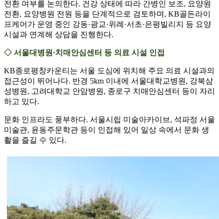
전환 여부를 논의한다. 건강 상태에 따라 간병인 보조, 요양원
전환, 요양병원 전원 등을 단계적으로 검토하며, KB골든라이
프케어가 운영 중인 강동·광교·위례·서초·은평빌리지 등 요양
시설과 연계해 상담을 진행한다.
◇ 서울대병원·치매안심센터 등 의료 시설 인접
KB종로평창카운티는 서울 도심에 위치해 주요 의료 시설과의
접근성이 뛰어나다. 반경 5km 이내에 서울대학교병원, 강북삼
성병원, 고려대학교 안암병원, 종로구 치매안심센터 등이 자리
하고 있다.
문화 인프라도 풍부하다. 서울시립 미술아카이브, 석파정 서울
미술관, 윤동주문학관 등이 인접해 있어 일상 속에서 문화 생
활을 즐길 수 있다.