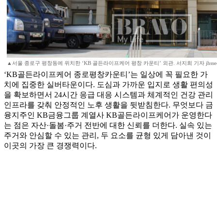
▲서울 종로구 평창동에 위치한 ‘KB 골든라이프케어 평창 카운티’ 외관. 서지희 기자 jhsse
‘KB골든라이프케어 종로평창카운티’는 일상에 꼭 필요한 가
치에 집중한 실버타운이다. 도심과 가까운 입지로 생활 편의성
을 확보하면서 24시간 응급 대응 시스템과 체계적인 건강 관리
인프라를 갖춰 안정적인 노후 생활을 뒷받침한다. 무엇보다 금
융지주인 KB금융그룹 계열사 KB골든라이프케어가 운영한다
는 점은 자산·돌봄·주거 전반에 대한 신뢰를 더한다. 실속 있는
주거와 안심할 수 있는 관리, 두 요소를 균형 있게 담아낸 것이
이곳의 가장 큰 경쟁력이다.