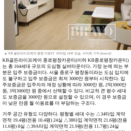
▲‘KB 골든라이프케어 평창 카운티’ 43타입 내부 모습. 서지희 기자 jhsseo@
KB골든라이프케어 종로평창카운티(이하 KB종로평창카운티)
는 총 164세대 규모의 도심형 실버타운이다. 가장 눈에 띄는 부
분은 입주 보증금이다. 서울 종로구 평창동이라는 도심 입지에
도 불구하고 입주 보증금은 최저 3000만 원부터 시작한다. 입
주보증금은 입주자의 재정 상황에 따라 3000만 원, 2억3000만
원, 3억3000만 원 중에서 선택할 수 있다. 비교적 큰 평수 세대
도 보증금을 3000만 원으로 설정할 수 있으며, 이 경우 보증금
이 낮은 만큼 월 이용료를 더 부담하는 구조다.
거주 공간 유형도 다양하다. 평형별 세대 수는 △34타입 계약
면적 19.4평(전용 10.4평) 24실 △38타입 계약면적 21.6평(전용
11.6평) 8실 △39A타입 계약면적 21.9평(전용 11.7평) 24실