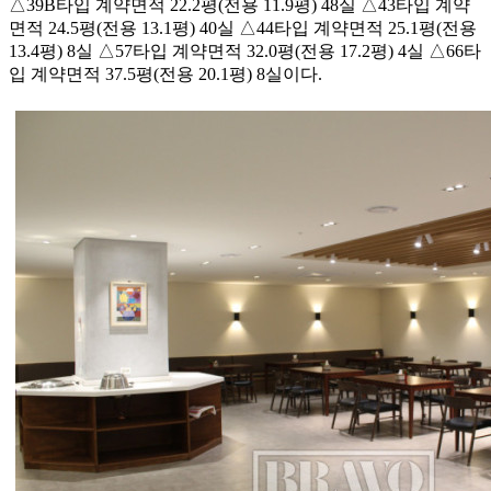
△39B타입 계약면적 22.2평(전용 11.9평) 48실 △43타입 계약
면적 24.5평(전용 13.1평) 40실 △44타입 계약면적 25.1평(전용
13.4평) 8실 △57타입 계약면적 32.0평(전용 17.2평) 4실 △66타
입 계약면적 37.5평(전용 20.1평) 8실이다.