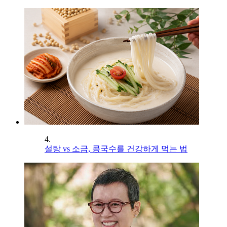
4.
설탕 vs 소금, 콩국수를 건강하게 먹는 법