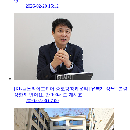
장
2026-02-20 15:12
[KB골든라이프케어 종로평창카운티] 유복재 상무 “연령
상한제 없어요, 만 100세도 계시죠”
2026-02-06 07:00