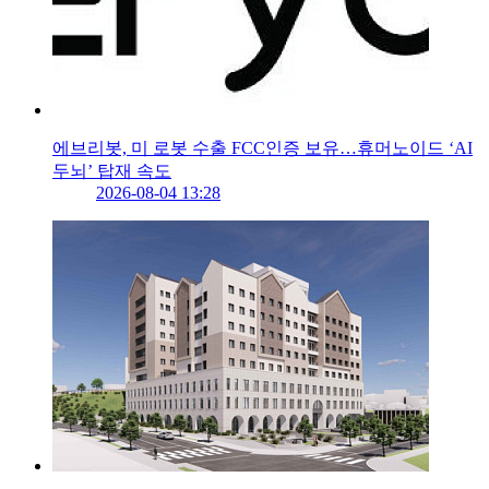
에브리봇, 미 로봇 수출 FCC인증 보유…휴머노이드 ‘AI
두뇌’ 탑재 속도
2026-08-04 13:28