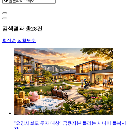
검색결과 총
28
건
최신순
정확도순
"요양시설도 투자 대상" 금융자본 몰리는 시니어 돌봄시