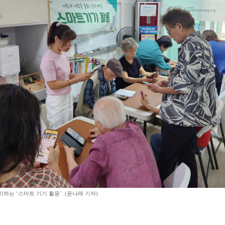
하는 ‘스마트 기기 활용’. (윤나래 기자)