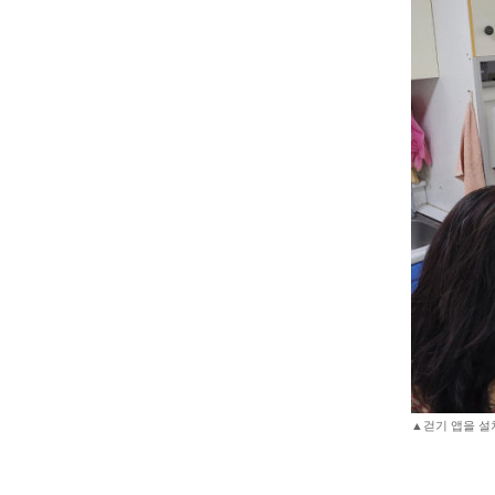
▲걷기 앱을 설치