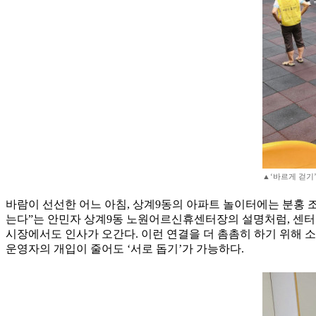
▲‘바르게 걷기’
바람이 선선한 어느 아침, 상계9동의 아파트 놀이터에는 분홍 조
는다”는 안민자 상계9동 노원어르신휴센터장의 설명처럼, 센터의 
시장에서도 인사가 오간다. 이런 연결을 더 촘촘히 하기 위해 소
운영자의 개입이 줄어도 ‘서로 돕기’가 가능하다.