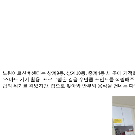
노원어르신휴센터는 상계9동, 상계10동, 중계4동 세 곳에 거
‘스마트 기기 활용’ 프로그램은 걸음 수만큼 포인트를 적립해
립의 위기를 겪었지만, 집으로 찾아와 안부와 음식을 건네는 다