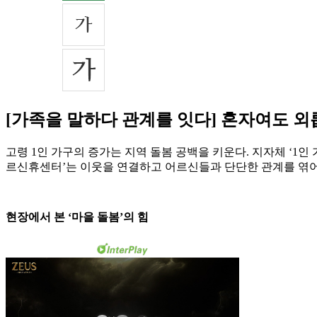
[가족을 말하다 관계를 잇다] 혼자여도 외
고령 1인 가구의 증가는 지역 돌봄 공백을 키운다. 지자체 ‘1
르신휴센터’는 이웃을 연결하고 어르신들과 단단한 관계를 엮어
현장에서 본 ‘마을 돌봄’의 힘