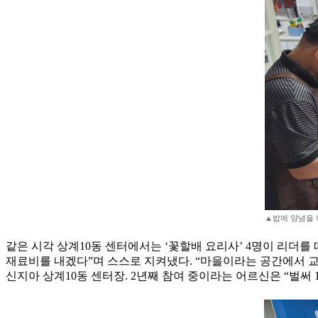
▲밥에 양념을 하
같은 시각 상계10동 센터에서는 ‘꽃할배 요리사’ 4명이 리더를
재료비를 내겠다”며 스스로 지켜냈다. “마을이라는 공간에서 
신지아 상계10동 센터장. 2년째 참여 중이라는 어르신은 “벌써 