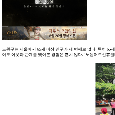
노원구는 서울에서 65세 이상 인구가 세 번째로 많다. 특히 65
어도 이웃과 관계를 맺어본 경험은 흔치 않다. ‘노원어르신휴센