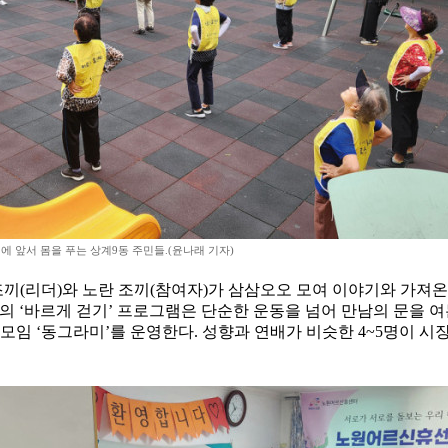
에 앞서 몸을 푸는 상계9동 주민들.(윤나래 기자)
끼(리더)와 노란 조끼(참여자)가 삼삼오오 모여 이야기와 가져온
‘바르게 걷기’ 프로그램은 단순한 운동을 넘어 만남의 문을 여는 
모임 ‘동그라미’를 운영한다. 성향과 연배가 비슷한 4~5명이 