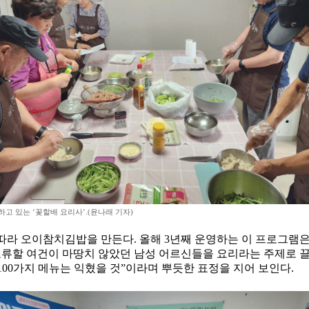
고 있는 ‘꽃할배 요리사’.(윤나래 기자)
 따라 오이참치김밥을 만든다. 올해 3년째 운영하는 이 프로그램은
교류할 여건이 마땅치 않았던 남성 어르신들을 요리라는 주제로 
100가지 메뉴는 익혔을 것”이라며 뿌듯한 표정을 지어 보인다.