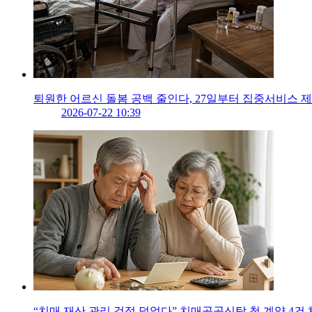
퇴원한 어르신 돌봄 공백 줄인다, 27일부터 집중서비스 
2026-07-22 10:39
“치매 재산 관리 걱정 덜었다” 치매공공신탁 첫 계약 4건