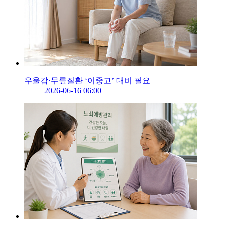
우울감·무릎질환 ‘이중고’ 대비 필요
2026-06-16 06:00