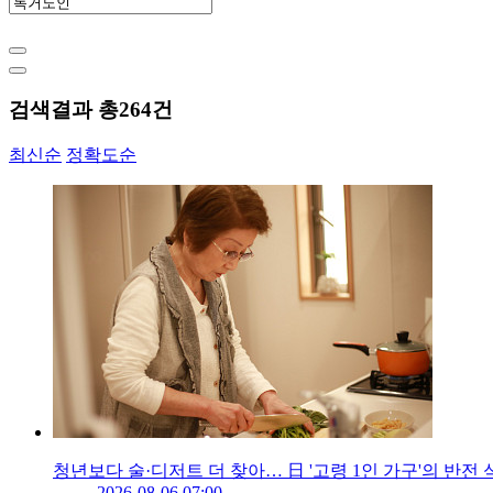
검색결과 총
264
건
최신순
정확도순
청년보다 술·디저트 더 찾아… 日 '고령 1인 가구'의 반전 
2026-08-06 07:00