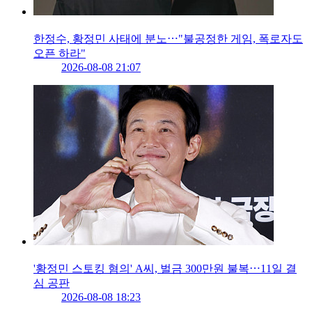
한정수, 황정민 사태에 분노⋯"불공정한 게임, 폭로자도
오픈 하라"
2026-08-08 21:07
'황정민 스토킹 혐의' A씨, 벌금 300만원 불복⋯11일 결
심 공판
2026-08-08 18:23