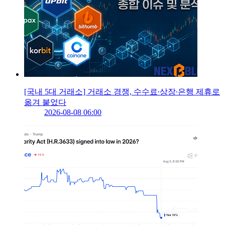
[국내 5대 거래소] 거래소 경쟁, 수수료∙상장∙은행 제휴로
옮겨 붙었다
2026-08-08 06:00