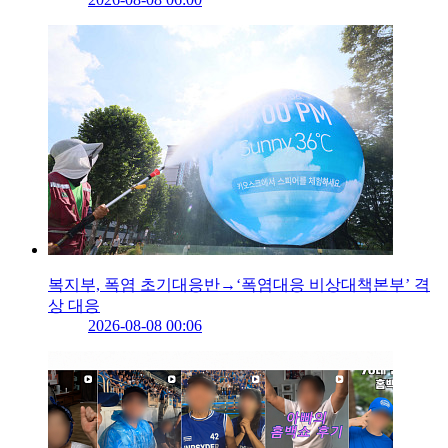
복지부, 폭염 초기대응반→‘폭염대응 비상대책본부’ 격
상 대응
2026-08-08 00:06