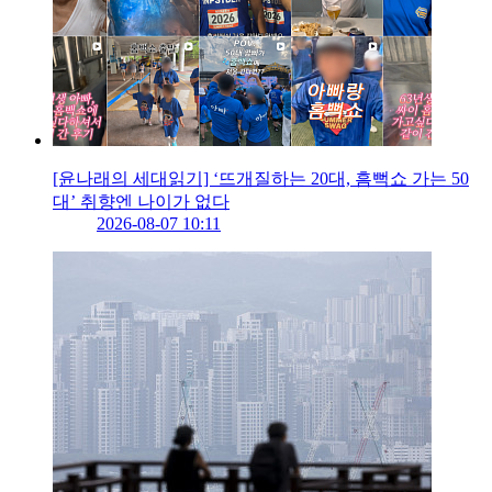
[윤나래의 세대읽기] ‘뜨개질하는 20대, 흠뻑쇼 가는 50
대’ 취향엔 나이가 없다
2026-08-07 10:11