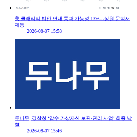
美 클래리티 법안 연내 통과 가능성 13%…상원 문턱서
제동
2026-08-07 15:58
두나무, 경찰청 ‘압수 가상자산 보관·관리 사업’ 최종 낙
찰
2026-08-07 15:46