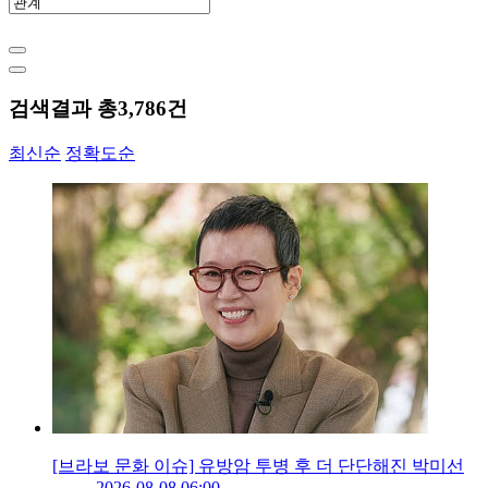
검색결과 총
3,786
건
최신순
정확도순
[브라보 문화 이슈] 유방암 투병 후 더 단단해진 박미선
2026-08-08 06:00