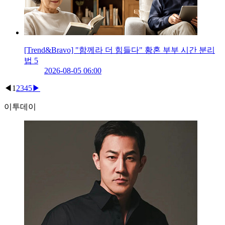
[Trend&Bravo] "함께라 더 힘들다" 황혼 부부 시간 분리
법 5
2026-08-05 06:00
◀
1
2
3
4
5
▶
이투데이