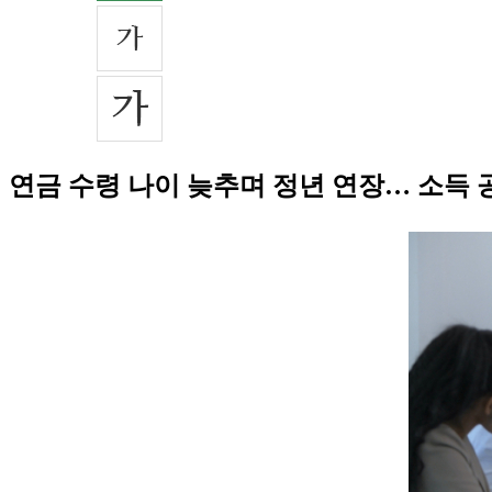
연금 수령 나이 늦추며 정년 연장… 소득 