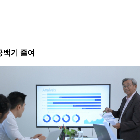
공백기 줄여