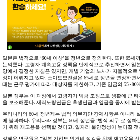
일본은 법적으로 ‘60세 이상’을 정년으로 정의한다. 또한 65세까
논의했다. 고령자 계속고용 정책을 단계적으로 추진하면서 일본 
앙에서 결정한 지침은 있지만, 개별 기업의 노사가 자율적으로 
정이 이뤄지고 있다. 스미토모전설은 65세로 정년을 연장하면서 
때는 근무 평가에 따라 대상자를 제한하고, 기존 임금의 55~80
일본 정부는 이 과정에서 고령자가 임금 조정으로 생활에 큰 타
을 보조해준다. 재직노령연금은 후생연금과 임금을 동시에 받는 고
우리나라의 60세 정년제는 법적 의무지만 강제사항은 아니라 실제 
에 불과하다. 우리나라 정부는 60세 정년을 ‘법적 의무’로 정
기 위해 재고용을 선택할 것이고, 일자리 불안정성이 높아질 것을
정혜윤 연구원은 “일본 기업도 인건비 절감을 위해 재고용을 선