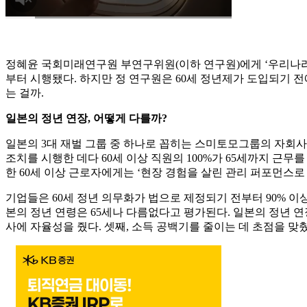
정혜윤 국회미래연구원 부연구위원(이하 연구원)에게 ‘우리나라도 60
부터 시행됐다. 하지만 정 연구원은 60세 정년제가 도입되기 전
는 걸까.
일본의 정년 연장, 어떻게 다를까?
일본의 3대 재벌 그룹 중 하나로 꼽히는 스미토모그룹의 자회사 
조치를 시행한 데다 60세 이상 직원의 100%가 65세까지 근무
한 60세 이상 근로자에게는 ‘현장 경험을 살린 관리 퍼포먼스로
기업들은 60세 정년 의무화가 법으로 제정되기 전부터 90% 이
본의 정년 연령은 65세나 다름없다고 평가된다. 일본의 정년 연장
사에 자율성을 줬다. 셋째, 소득 공백기를 줄이는 데 초점을 맞췄