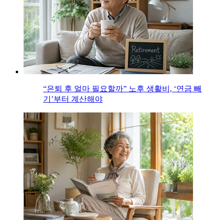
“은퇴 후 얼마 필요할까” 노후 생활비, ‘연금 빼
기’부터 계산해야