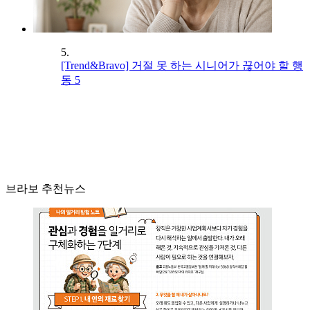
5.
[Trend&Bravo] 거절 못 하는 시니어가 끊어야 할 행
동 5
브라보 추천뉴스