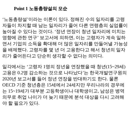
Point 1 노동총량설의 모순
‘노동총량설’이라는 이론이 있다. 정해진 수의 일자리를 고령
자들이 차지할 때 남는 일자리가 줄어 다른 연령층의 실업률이
높아질 수 있다는 것이다. ‘정년 연장이 청년 일자리에 미치는
영향에 관한 연구’ 보고서에 의하면, 이는 고령자가 계속 일하
면서 기업의 소득을 확대해 더 많은 일자리를 만들어낼 가능성
을 배제했다. 고령자를 몇 년 더 고용한다고 해서 청년의 일자
리가 줄어든다고 단순히 생각할 수 없다는 의미다.
일각에서는 ‘고령자 1명의 정년을 연장했을 때 청년(15~29세)
고용은 0.2명 감소하는 것으로 나타났다’는 한국개발연구원의
2020년 보고서를 들어 정년 연장을 반대하기도 한다. 물론
OECD 기준 청년층은 15세에서 24세지만 우리나라의 경우에
는 15~19세가 대부분 고등학생이나 대학생이고, 남성은 병역
의무로 취업 나이가 더 늦기 때문에 분석 대상을 다시 고려해
야 할 필요가 있다.