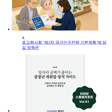
4.
초고령사회 ‘제1차 국가인구전략 기본계획’에 담
길 정책은