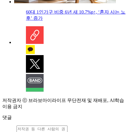
60대 1인가구 비중 6년 새 10.7%p↑, ‘혼자 사는 노
후’ 증가
저작권자 ⓒ 브라보마이라이프 무단전재 및 재배포, AI학습
이용 금지
댓글