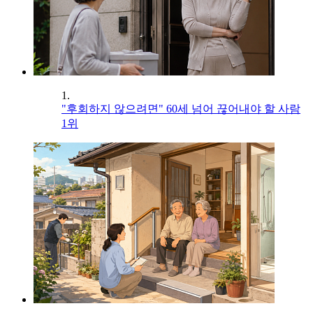
1.
"후회하지 않으려면" 60세 넘어 끊어내야 할 사람
1위