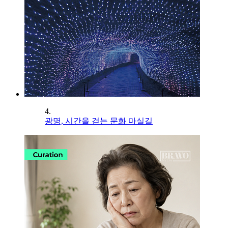
4.
광명, 시간을 걷는 문화 마실길