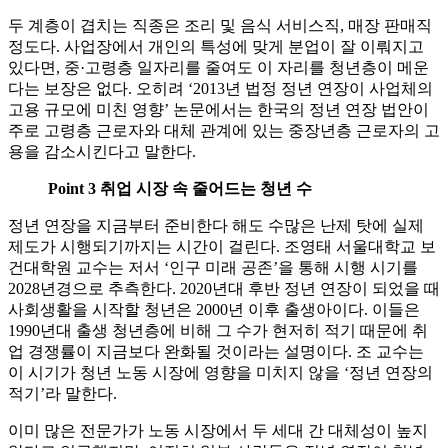
두 계층이 겹치는 직종은 조리 및 음식 서비스직, 매장 판매직
정도다. 사업장에서 개인의 특성에 맞게 분업이 잘 이뤄지고
있다면, 중·고령층 일자리를 줄여도 이 자리를 청년층이 메운
다는 보장은 없다. 오히려 ‘2013년 법정 정년 연장이 사업체의
고용 규모에 미친 영향’ 논문에서는 한국의 정년 연장 법안이
주로 고령층 근로자와 대체 관계에 있는 중장년층 근로자의 고
용을 감소시킨다고 말한다.
Point 3 취업 시장 속 줄어드는 청년 수
정년 연장을 지금부터 준비한다 해도 수많은 난제 탓에 실제
제도가 시행되기까지는 시간이 걸린다. 조영태 서울대학교 보
건대학원 교수는 저서 ‘인구 미래 공존’을 통해 시행 시기를
2028년경으로 추측한다. 2020년대 후반 정년 연장이 되었을 때
사회생활을 시작할 청년은 2000년 이후 출생아이다. 이들은
1990년대 출생 청년층에 비해 그 수가 현저히 적기 때문에 취
업 경쟁률이 지금보다 완화될 것이라는 설명이다. 조 교수는
이 시기가 청년 노동 시장에 영향을 미치지 않을 ‘정년 연장의
적기’라 말한다.
이미 많은 전문가가 노동 시장에서 두 세대 간 대체성이 높지