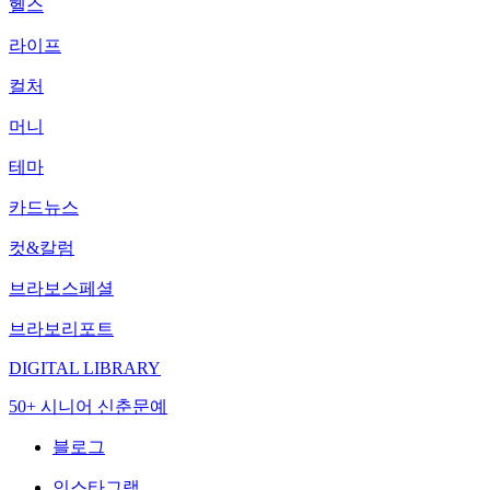
헬스
라이프
컬처
머니
테마
카드뉴스
컷&칼럼
브라보스페셜
브라보리포트
DIGITAL LIBRARY
50+ 시니어 신춘문예
블로그
인스타그램