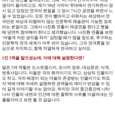
생각이 들더라고요. 제가 50년 가까이 무대에서 연기하면서 잠
시 잊고 있었던 연극의 본질을 그 당시 7시간 공연을 하면서 느
낄 수 있었습니다. 모든 것이 빨라지고 쉬워지는 세상에서 연
극만은 세상과 타협하지 않는 인문학적 예술관이 가능한 장르
라는 본질이죠. 그래서 나진환 연출이 재공연을 한다고 했을
때 당연히 참여해야 한다고 생각했습니다. 나진환 연출을 보면
‘어떻게 저런 생각을 하지’ 감탄할 때가 많을 정도로, 추구하는
인문학적 연극 세계가 아주 의미 있습니다. 그의 연극론을 진
심으로 지지하고, 함께 치열하게 연극하고 싶어요.
1인 5역을 맡으셨는데, 이에 대해 설명한다면?
맡은 5개 역할은 도스토옙스키, 조시마 장로, 대심문관, 식객,
변호사입니다. 이들은 극의 화자이기도 하고, 상상의 인물이기
도 하고, 극의 배경이 되는 마을의 존경받는 인물이기도 하죠.
각 역에 대해 자세히 설명하면 관객들의 재미가 반감될 수 있
어 길게 이야기할 수는 없어요. 하지만 극의 중간중간에 나타
나서 인물의 내면과 인간에 대한 철학적 사유를 이끌어내는 인
물들이라고 보면 될 것 같습니다.