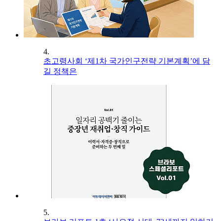
4.
초고령사회 ‘제1차 국가인구전략 기본계획’에 담
길 정책은
5.