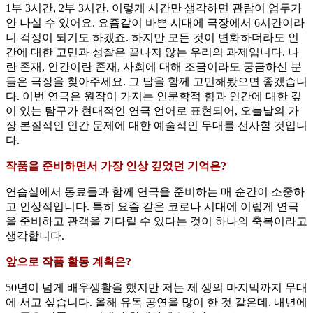
1부 3시간, 2부 3시간. 이렇게 시간만 생각하면 관람이 엄두가
안 나실 수 있어요. 요즘같이 바쁜 시대에 극장에서 6시간이라
니 걱정이 되기도 하겠죠. 하지만 모든 것이 변화하더라도 인
간에 대한 고민과 성찰은 끝나지 않는 우리의 과제입니다. 나
란 존재, 인간이란 존재, 사회에 대해 조금이라도 궁금하신 분
들은 극장을 찾아주세요. 그 답을 함께 고민해봤으면 좋겠습니
다. 이번 연극은 원작이 가지는 인문학적 힘과 인간에 대한 깊
이 있는 탐구가 현대적인 연극 언어로 표현되어, 오늘날의 가
장 본질적인 인간 문제에 대한 예술적인 무대를 선사할 것입니
다.
작품을 준비하면서 가장 인상 깊었던 기억은?
연습실에서 동료들과 함께 연극을 준비하는 매 순간이 소중하
고 인상적입니다. 특히 요즘 같은 코로나 시대에 이렇게 연극
을 준비하고 관객을 기다릴 수 있다는 것이 하나의 축복이라고
생각합니다.
앞으로 작품 활동 계획은?
50년이 넘게 배우생활을 했지만 저는 제 생의 마지막까지 무대
에 서고 싶습니다. 올해 유독 공연을 많이 한 것 같은데, 내년에