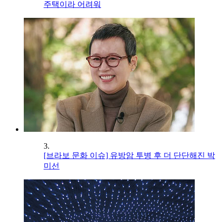
주택이라 어려워
3.
[브라보 문화 이슈] 유방암 투병 후 더 단단해진 박
미선