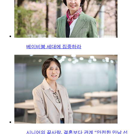
베이비붐 세대에 집중하라
시니어의 끝사랑, 결혼보다 관계 “안전한 만남 선