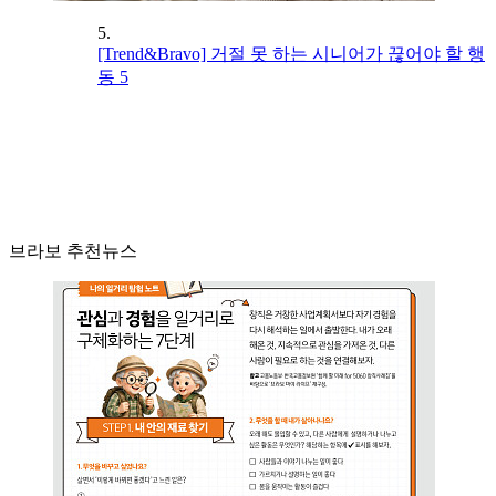
5.
[Trend&Bravo] 거절 못 하는 시니어가 끊어야 할 행
동 5
브라보 추천뉴스