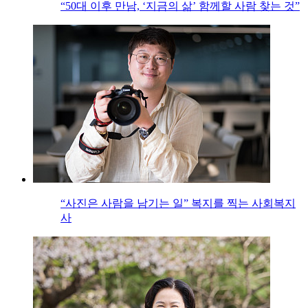
“50대 이후 만남, ‘지금의 삶’ 함께할 사람 찾는 것”
“사진은 사람을 남기는 일” 복지를 찍는 사회복지
사