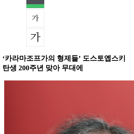
‘카라마조프가의 형제들’ 도스토옙스키
탄생 200주년 맞아 무대에