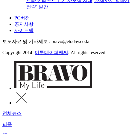
브라보 리포트 1호 ‘사오정 시대, 73세까지 일하기
전략’ 발간
PC버전
공지사항
사이트맵
보도자료 및 기사제보 : bravo@etoday.co.kr
Copyright 2014.
이투데이피엔씨
. All rights reserved
전체뉴스
피플