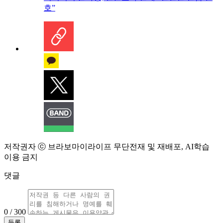
호”
저작권자 ⓒ 브라보마이라이프 무단전재 및 재배포, AI학습
이용 금지
댓글
0 / 300