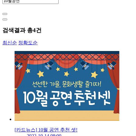
검색결과 총
4
건
최신순
정확도순
[카드뉴스] 10월 공연 추천 셋!
2022-10-14 08:00