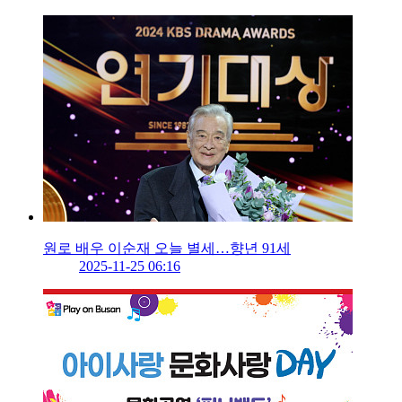
원로 배우 이순재 오늘 별세…향년 91세
2025-11-25 06:16