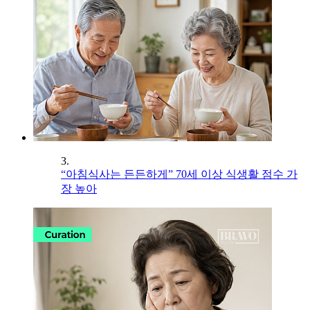
3.
“아침식사는 든든하게” 70세 이상 식생활 점수 가
장 높아