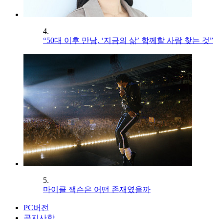
4.
“50대 이후 만남, ‘지금의 삶’ 함께할 사람 찾는 것”
5.
마이클 잭슨은 어떤 존재였을까
PC버전
공지사항