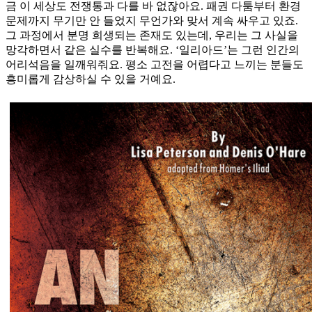
금 이 세상도 전쟁통과 다를 바 없잖아요. 패권 다툼부터 환경
문제까지 무기만 안 들었지 무언가와 맞서 계속 싸우고 있죠.
그 과정에서 분명 희생되는 존재도 있는데, 우리는 그 사실을
망각하면서 같은 실수를 반복해요. ‘일리아드’는 그런 인간의
어리석음을 일깨워줘요. 평소 고전을 어렵다고 느끼는 분들도
흥미롭게 감상하실 수 있을 거예요.