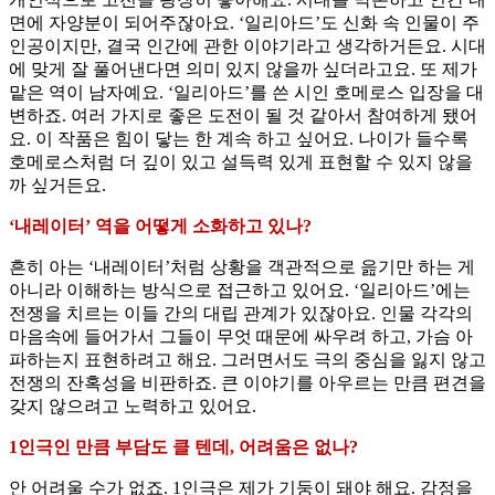
면에 자양분이 되어주잖아요. ‘일리아드’도 신화 속 인물이 주
인공이지만, 결국 인간에 관한 이야기라고 생각하거든요. 시대
에 맞게 잘 풀어낸다면 의미 있지 않을까 싶더라고요. 또 제가
맡은 역이 남자예요. ‘일리아드’를 쓴 시인 호메로스 입장을 대
변하죠. 여러 가지로 좋은 도전이 될 것 같아서 참여하게 됐어
요. 이 작품은 힘이 닿는 한 계속 하고 싶어요. 나이가 들수록
호메로스처럼 더 깊이 있고 설득력 있게 표현할 수 있지 않을
까 싶거든요.
‘내레이터’ 역을 어떻게 소화하고 있나?
흔히 아는 ‘내레이터’처럼 상황을 객관적으로 읊기만 하는 게
아니라 이해하는 방식으로 접근하고 있어요. ‘일리아드’에는
전쟁을 치르는 이들 간의 대립 관계가 있잖아요. 인물 각각의
마음속에 들어가서 그들이 무엇 때문에 싸우려 하고, 가슴 아
파하는지 표현하려고 해요. 그러면서도 극의 중심을 잃지 않고
전쟁의 잔혹성을 비판하죠. 큰 이야기를 아우르는 만큼 편견을
갖지 않으려고 노력하고 있어요.
1인극인 만큼 부담도 클 텐데, 어려움은 없나?
안 어려울 수가 없죠. 1인극은 제가 기둥이 돼야 해요. 감정을