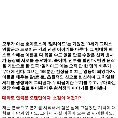
모두가 아는 호메로스의 ‘일리아드’는 기원전 13세기 그리스
연합군과 트로이군 간의 전쟁 이야기를 다룬다. 그 방대한 텍
스트 속에는 이름을 다 읊을 수도 없을 만큼 수많은 신과 병사
가 등장해 서로를 증오하고, 죽이며, 전투를 벌인다. 반면 원작
을 기반으로 한 연극 ‘일리아드’에는 오직 단 한 명의 배우가
무대에 선다. 그녀는 100분간 전장을 이끄는 영웅이 되었다가,
이들을 태우는 말(馬)로, 초월적인 신으로 변신하며 그 치열한
세계를 생생하게 그려낸다. 두려움이란 무기를 쥐고, 무대라는
전장 속에 홀로 뛰어든 배우 황석정의 이야기를 들어봤다.
대학로 연극은 오랜만이다. 소감이 어떤가?
저는 연극으로 연기를 시작해서 젊은 날에 고생했던 기억이 대
학로에 담겨 있어요. 그래서 사실 이곳에 오는 걸 꺼려했어요.