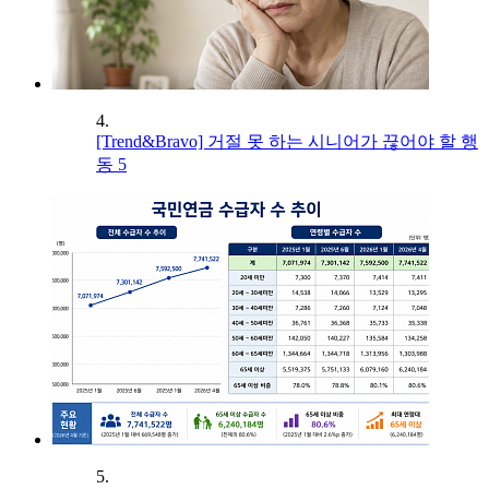
4.
[Trend&Bravo] 거절 못 하는 시니어가 끊어야 할 행
동 5
5.