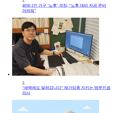
1.
4050 1인 가구 ‘노후’ 걱정, “노후 대비 자금 준비
어려워”
2.
“새벽에도 달려갑니다” 재가임종 지키는 방문진료
의사