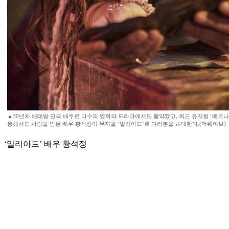
▲30년차 베테랑 연극 배우로 다수의 영화와 드라마에서도 활약했고, 최근 뮤지컬 ‘베르나르
통해서도 사랑을 받은 배우 황석정이 뮤지컬 ‘일리아드’로 여러분을 초대한다.(더웨이브)
‘일리아드’ 배우 황석정