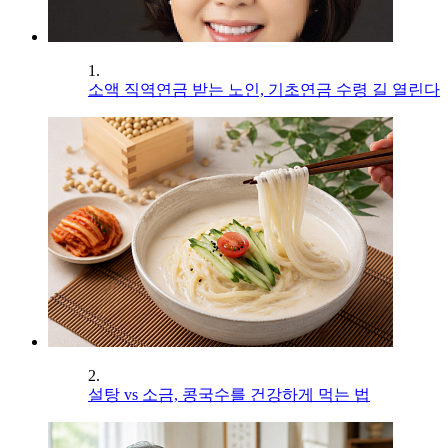
1.
소액 직역연금 받는 노인, 기초연금 수령 길 열린다
2.
설탕 vs 소금, 콩국수를 건강하게 먹는 법