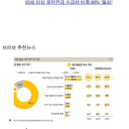
65세 이상 국민연금 수급자 비중 80% ‘돌파’
브라보 추천뉴스