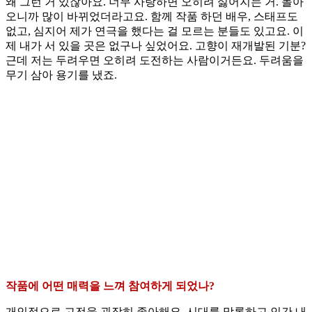
왜 그런 거 있잖아요. 너무 사랑하면 오히려 싫어지는 거. 돌아
오니까 많이 바뀌었더라고요. 함께 작품 하던 배우, 스태프도
없고, 심지어 제가 연극을 했다는 걸 모르는 분들도 있고요. 이
제 내가 서 있을 곳은 없구나 싶었어요. 고향이 재개발된 기분?
근데 저는 두려우면 오히려 도전하는 사람이거든요. 두려움을
무기 삼아 용기를 냈죠.
작품에 어떤 매력을 느껴 참여하게 되었나?
개인적으로 고전을 굉장히 좋아해요. 시대를 막론하고 인간 내