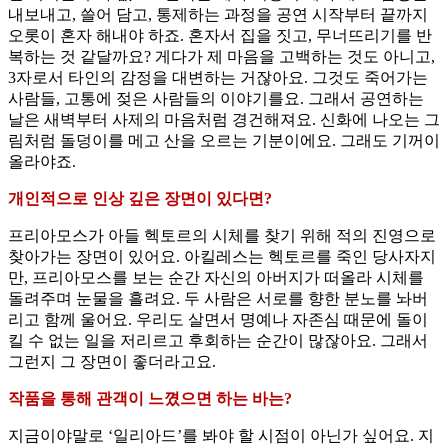
내보내고, 쓸어 담고, 통제하는 과정을 공연 시작부터 끝까지
오롯이 혼자 해내야 하죠. 혼자서 집을 짓고, 무너뜨리기를 반
복하는 것 같달까요? 게다가 제 마음을 고백하는 것도 아니고,
3자로서 타인의 감정을 대변하는 거잖아요. 그것도 죽어가는
사람들, 고통에 젖은 사람들의 이야기를요. 그래서 공연하는
날은 새벽부터 사제의 마음처럼 경건해져요. 신화에 나오는 그
림처럼 돌덩이를 메고 산을 오르는 기분이에요. 그래도 기꺼이
올라야죠.
개인적으로 인상 깊은 장면이 있다면?
프리아모스가 아들 헥토르의 시체를 찾기 위해 적의 진영으로
찾아가는 장면이 있어요. 아킬레스는 헥토르를 죽인 당사자지
만, 프리아모스를 보는 순간 자신의 아버지가 떠올라 시체를
돌려주며 눈물을 흘려요. 두 사람은 서로를 향한 분노를 놔버
리고 함께 울어요. 우리도 살면서 명예나 자존심 때문에 돌이
킬 수 없는 일을 저리르고 후회하는 순간이 많잖아요. 그래서
그런지 그 장면이 좋더라고요.
작품을 통해 관객이 느꼈으면 하는 바는?
지금이야말로 ‘일리아드’를 봐야 할 시점이 아닌가 싶어요. 지