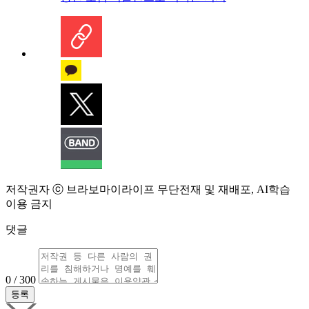
저작권자 ⓒ 브라보마이라이프 무단전재 및 재배포, AI학습
이용 금지
댓글
0 / 300