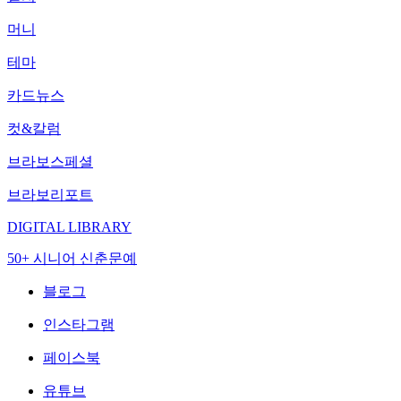
머니
테마
카드뉴스
컷&칼럼
브라보스페셜
브라보리포트
DIGITAL LIBRARY
50+ 시니어 신춘문예
블로그
인스타그램
페이스북
유튜브