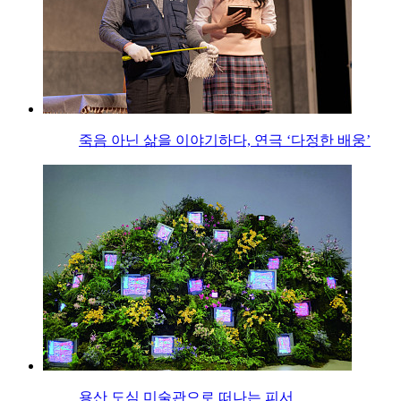
죽음 아닌 삶을 이야기하다, 연극 ‘다정한 배웅’
용산 도심 미술관으로 떠나는 피서