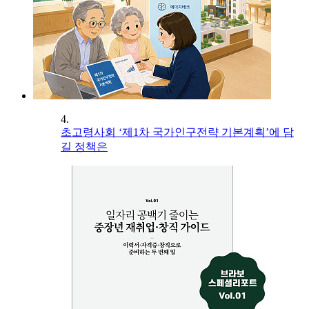
4.
초고령사회 ‘제1차 국가인구전략 기본계획’에 담
길 정책은