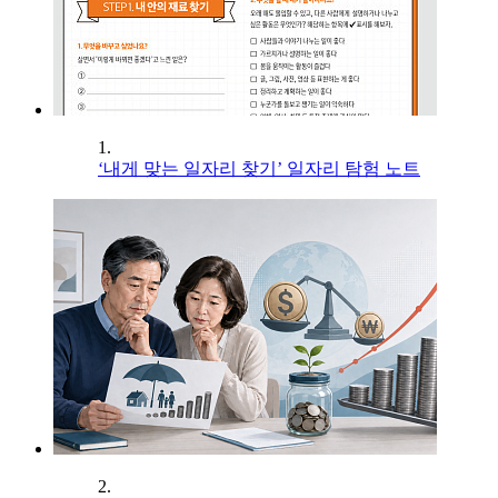
1.
‘내게 맞는 일자리 찾기’ 일자리 탐험 노트
2.