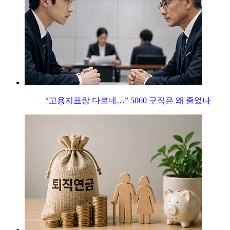
“고용지표랑 다르네…” 5060 구직은 왜 줄었나