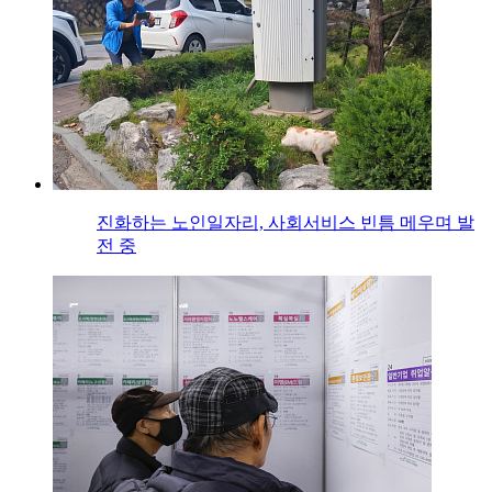
진화하는 노인일자리, 사회서비스 빈틈 메우며 발
전 중