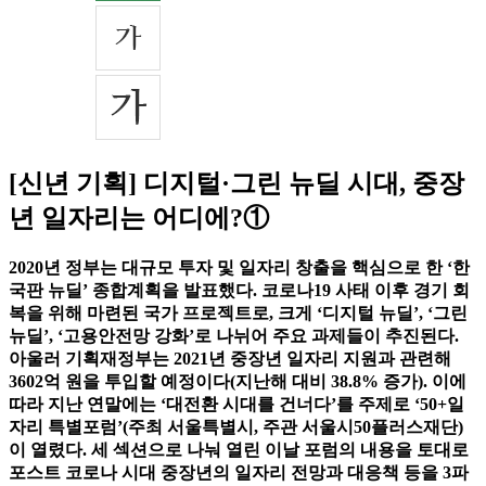
[신년 기획] 디지털·그린 뉴딜 시대, 중장
년 일자리는 어디에?①
2020년 정부는 대규모 투자 및 일자리 창출을 핵심으로 한 ‘한
국판 뉴딜’ 종합계획을 발표했다. 코로나19 사태 이후 경기 회
복을 위해 마련된 국가 프로젝트로, 크게 ‘디지털 뉴딜’, ‘그린
뉴딜’, ‘고용안전망 강화’로 나뉘어 주요 과제들이 추진된다.
아울러 기획재정부는 2021년 중장년 일자리 지원과 관련해
3602억 원을 투입할 예정이다(지난해 대비 38.8% 증가). 이에
따라 지난 연말에는 ‘대전환 시대를 건너다’를 주제로 ‘50+일
자리 특별포럼’(주최 서울특별시, 주관 서울시50플러스재단)
이 열렸다. 세 섹션으로 나눠 열린 이날 포럼의 내용을 토대로
포스트 코로나 시대 중장년의 일자리 전망과 대응책 등을 3파