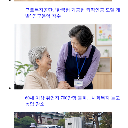
근로복지공단, ‘한국형 기금형 퇴직연금 모델 개
발’ 연구용역 착수
60세 이상 취업자 700만명 돌파…사회복지 늘고·
농업 감소