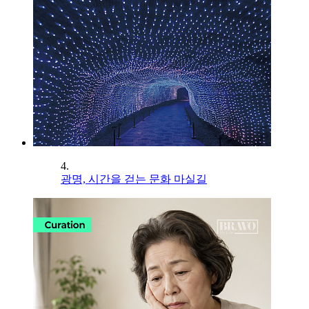
4.
광명, 시간을 걷는 문화 마실길