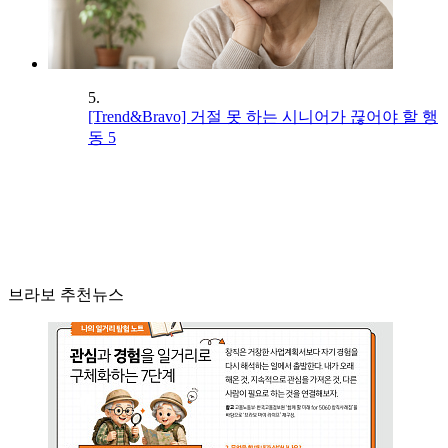
5.
[Trend&Bravo] 거절 못 하는 시니어가 끊어야 할 행
동 5
브라보 추천뉴스