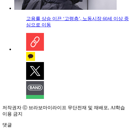
고용률 상승 이끈 ‘고령층’, 노동시장 60세 이상 중
심으로 이동
저작권자 ⓒ 브라보마이라이프 무단전재 및 재배포, AI학습
이용 금지
댓글