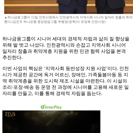
▲하나금융그룹이 12일 인천시청에서 인천광역시와 지역사회 시니어 일자리 창출과 취약
했다.(김진우 하나은행 중앙영업그룹 부행장(왼쪽)이 유정복 인천시장)
하나금융그룹이 시니어 세대의 경제적 자립과 삶의 질 향상을
위해 발 벗고 나섰다. 인천광역시와 손잡고 지역사회 시니어
일자리 창출과 취약계층 지원을 위한 민관 협력 사업을 본격
추진한다.
이번 사업의 핵심은 ‘지역사회 동반성장 지원 사업’이다. 인천
시가 제공한 공간에 독거 어르신, 장애인, 가족돌봄아동 등 지
역 취약계층을 위한 도시락 제조 시설을 마련한다. 이 시설의
조리·포장·배송 등 운영 전 과정에 시니어를 고용해 새로운 일
자리를 만들고, 이를 통해 경제적 자립을 돕는다.