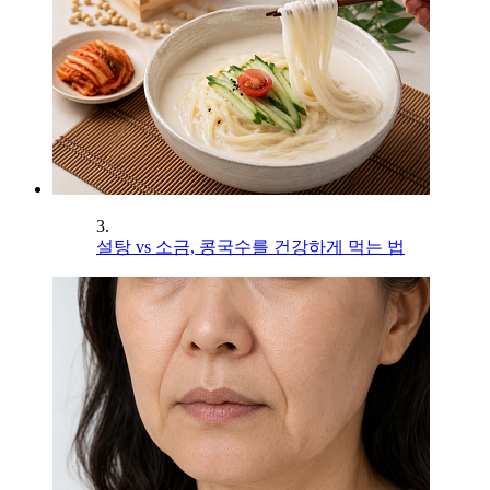
3.
설탕 vs 소금, 콩국수를 건강하게 먹는 법