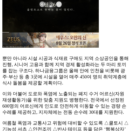
뿐만 아니라 시설 시공과 식재료 구매도 지역 소상공인을 통해
진행, 시니어 고용과 함께 지역 경제 활성화라는 두 마리 토끼
를 잡는 구조다. 하나금융그룹은 올해 안에 인천을 비롯해 광
주·부산 등 총 3곳에 시설을 열어 매주 450여 명의 취약계층에
식사 돌봄을 제공할 계획이다.
이와 더불어 도로와 폭염에 노출되는 폐지 수거 어르신(자원
재생활동가)을 위한 맞춤 지원도 병행한다. 전국에서 선정된
600명의 어르신에게 인도로 안전하게 이동할 수 있는 경량 손
수레를 제공하고, 지자체에는 전동 손수레 30대를 지원한다.
여름철 폭염과 교통사고 위험에 대비할 수 있도록 △쿨토시 △
기능성 셔츠 △안전조끼 △반사 테이프 등을 담은 ‘행복상자’