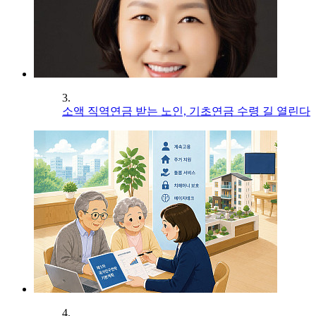
3.
소액 직역연금 받는 노인, 기초연금 수령 길 열린다
4.