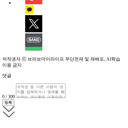
저작권자 ⓒ 브라보마이라이프 무단전재 및 재배포, AI학습
이용 금지
댓글
0 / 300