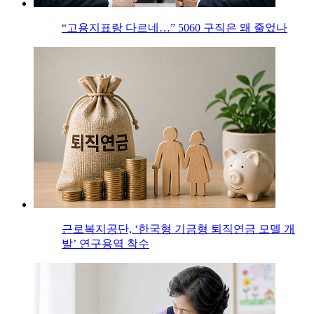
“고용지표랑 다르네…” 5060 구직은 왜 줄었나
근로복지공단, ‘한국형 기금형 퇴직연금 모델 개
발’ 연구용역 착수