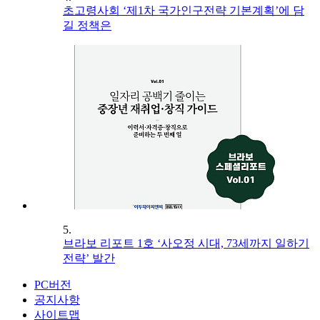
초고령사회 ‘제1차 국가인구전략 기본계획’에 담
길 정책은
5.
브라보 리포트 1호 ‘사오정 시대, 73세까지 일하기
전략’ 발간
PC버전
공지사항
사이트맵