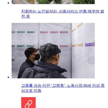
진화하는 노인일자리, 사회서비스 빈틈 메우며 발
전 중
고용률 상승 이끈 ‘고령층’, 노동시장 60세 이상 중
심으로 이동