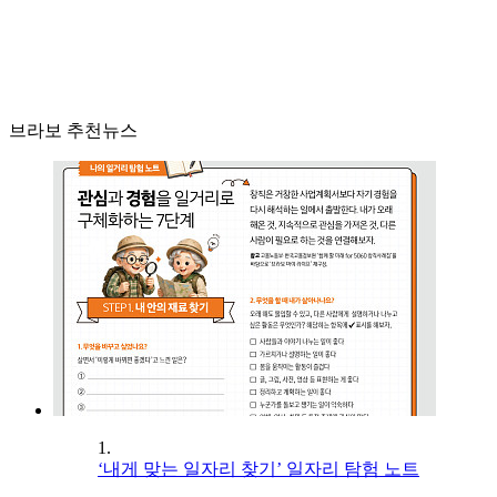
브라보 추천뉴스
1.
‘내게 맞는 일자리 찾기’ 일자리 탐험 노트