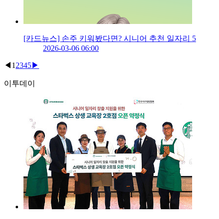
[카드뉴스] 손주 키워봤다면? 시니어 추천 일자리 5
2026-03-06 06:00
◀
1
2
3
4
5
▶
이투데이