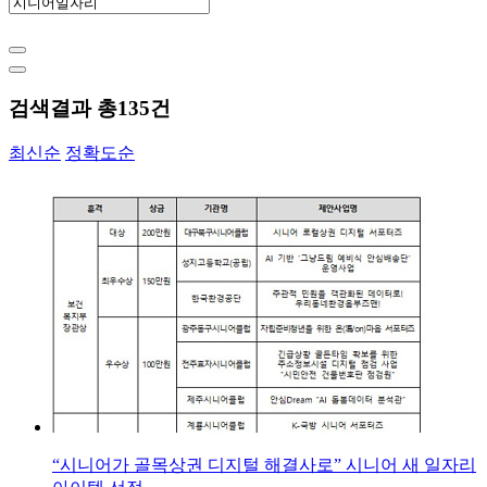
검색결과 총
135
건
최신순
정확도순
“시니어가 골목상권 디지털 해결사로” 시니어 새 일자리