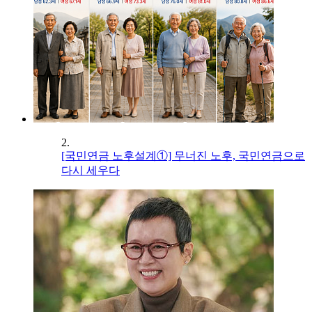
2.
[국민연금 노후설계①] 무너진 노후, 국민연금으로
다시 세우다