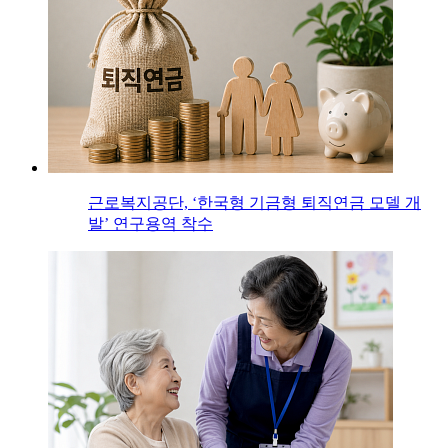
근로복지공단, ‘한국형 기금형 퇴직연금 모델 개
발’ 연구용역 착수