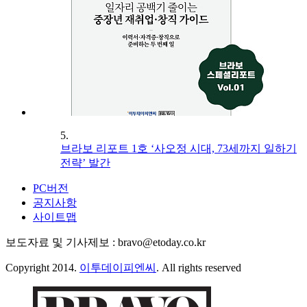
5.
브라보 리포트 1호 ‘사오정 시대, 73세까지 일하기
전략’ 발간
PC버전
공지사항
사이트맵
보도자료 및 기사제보 : bravo@etoday.co.kr
Copyright 2014.
이투데이피엔씨
. All rights reserved