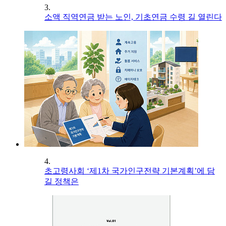
3.
소액 직역연금 받는 노인, 기초연금 수령 길 열린다
4.
초고령사회 ‘제1차 국가인구전략 기본계획’에 담
길 정책은