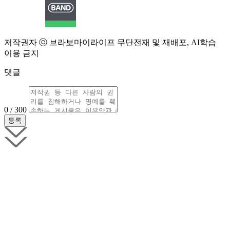
저작권자 ⓒ 브라보마이라이프 무단전재 및 재배포, AI학습
이용 금지
댓글
0 / 300