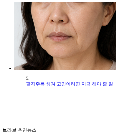
5.
팔자주름 생겨 고민이라면 지금 해야 할 일
브라보 추천뉴스