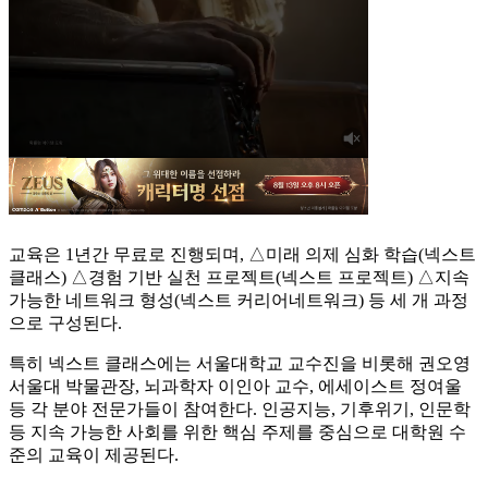
교육은 1년간 무료로 진행되며, △미래 의제 심화 학습(넥스트
클래스) △경험 기반 실천 프로젝트(넥스트 프로젝트) △지속
가능한 네트워크 형성(넥스트 커리어네트워크) 등 세 개 과정
으로 구성된다.
특히 넥스트 클래스에는 서울대학교 교수진을 비롯해 권오영
서울대 박물관장, 뇌과학자 이인아 교수, 에세이스트 정여울
등 각 분야 전문가들이 참여한다. 인공지능, 기후위기, 인문학
등 지속 가능한 사회를 위한 핵심 주제를 중심으로 대학원 수
준의 교육이 제공된다.