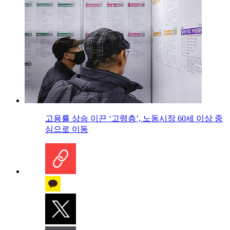
고용률 상승 이끈 ‘고령층’, 노동시장 60세 이상 중
심으로 이동