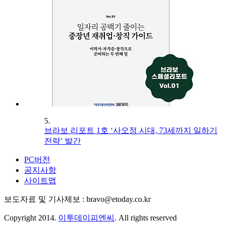
5.
브라보 리포트 1호 ‘사오정 시대, 73세까지 일하기
전략’ 발간
PC버전
공지사항
사이트맵
보도자료 및 기사제보 : bravo@etoday.co.kr
Copyright 2014.
이투데이피엔씨
. All rights reserved