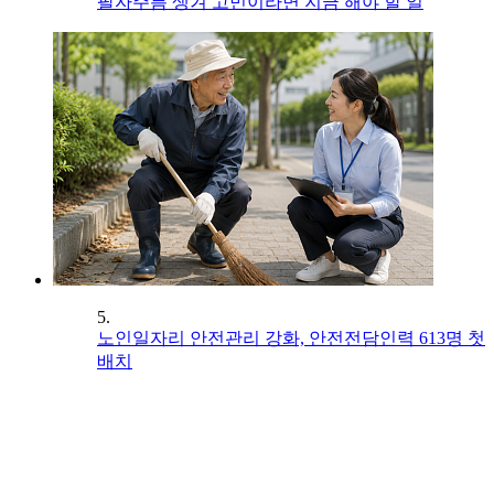
팔자주름 생겨 고민이라면 지금 해야 할 일
5.
노인일자리 안전관리 강화, 안전전담인력 613명 첫
배치