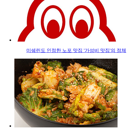
미쉐린도 인정한 노포 맛집 '가성비 맛집'의 정체