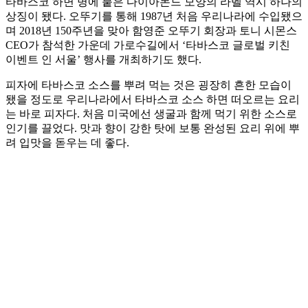
타바스코 하면 병에 붙은 다이아몬드 모양의 라벨 역시 하나의
상징이 됐다. 오뚜기를 통해 1987년 처음 우리나라에 수입됐으
며 2018년 150주년을 맞아 함영준 오뚜기 회장과 토니 시몬스
CEO가 참석한 가운데 가로수길에서 ‘타바스코 글로벌 키친
이벤트 인 서울’ 행사를 개최하기도 했다.
피자에 타바스코 소스를 뿌려 먹는 것은 굉장히 흔한 모습이
됐을 정도로 우리나라에서 타바스코 소스 하면 떠오르는 요리
는 바로 피자다. 처음 미국에선 생굴과 함께 먹기 위한 소스로
인기를 끌었다. 맛과 향이 강한 탓에 보통 완성된 요리 위에 뿌
려 입맛을 돋우는 데 좋다.