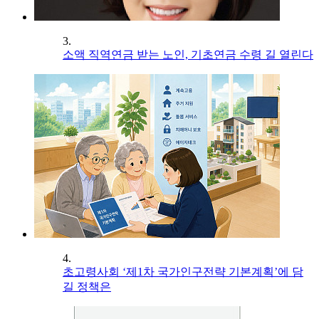
3.
소액 직역연금 받는 노인, 기초연금 수령 길 열린다
4.
초고령사회 ‘제1차 국가인구전략 기본계획’에 담
길 정책은