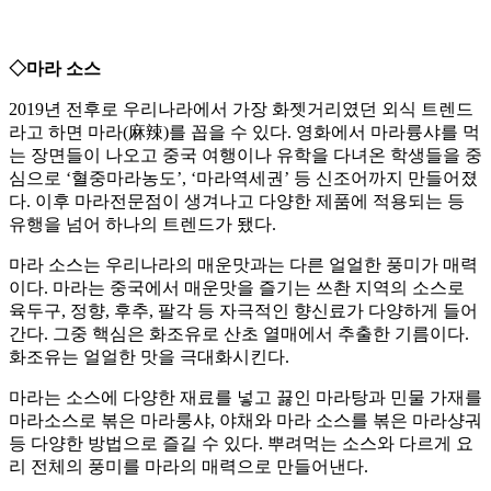
◇마라 소스
2019년 전후로 우리나라에서 가장 화젯거리였던 외식 트렌드
라고 하면 마라(麻辣)를 꼽을 수 있다. 영화에서 마라륭샤를 먹
는 장면들이 나오고 중국 여행이나 유학을 다녀온 학생들을 중
심으로 ‘혈중마라농도’, ‘마라역세권’ 등 신조어까지 만들어졌
다. 이후 마라전문점이 생겨나고 다양한 제품에 적용되는 등
유행을 넘어 하나의 트렌드가 됐다.
마라 소스는 우리나라의 매운맛과는 다른 얼얼한 풍미가 매력
이다. 마라는 중국에서 매운맛을 즐기는 쓰촨 지역의 소스로
육두구, 정향, 후추, 팔각 등 자극적인 향신료가 다양하게 들어
간다. 그중 핵심은 화조유로 산초 열매에서 추출한 기름이다.
화조유는 얼얼한 맛을 극대화시킨다.
마라는 소스에 다양한 재료를 넣고 끓인 마라탕과 민물 가재를
마라소스로 볶은 마라룽샤, 야채와 마라 소스를 볶은 마라샹궈
등 다양한 방법으로 즐길 수 있다. 뿌려먹는 소스와 다르게 요
리 전체의 풍미를 마라의 매력으로 만들어낸다.