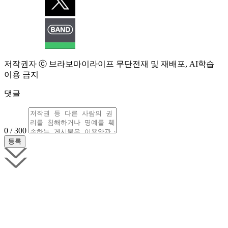
저작권자 ⓒ 브라보마이라이프 무단전재 및 재배포, AI학습
이용 금지
댓글
0 / 300