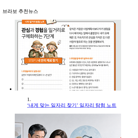
브라보 추천뉴스
1.
‘내게 맞는 일자리 찾기’ 일자리 탐험 노트