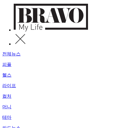
전체뉴스
피플
헬스
라이프
컬처
머니
테마
카드뉴스