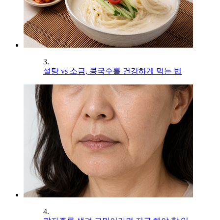
3.
설탕 vs 소금, 콩국수를 건강하게 먹는 법
4.