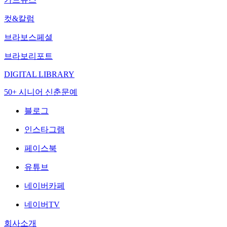
컷&칼럼
브라보스페셜
브라보리포트
DIGITAL LIBRARY
50+ 시니어 신춘문예
블로그
인스타그램
페이스북
유튜브
네이버카페
네이버TV
회사소개