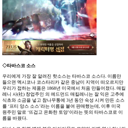
◇타바스코 소스
우리에게 가장 잘 알려진 핫소스는 타바스코 소스다. 이름만
들으면 멕시코나 코스타리카 같은 중남미 지역이 떠오르지만
우리가 접하는 제품은 1868년 미국에서 처음 만들어졌다. 매킬
레니 사(社) 창업주인 의 에드먼드 매킬레니는 잘 익은 고추에
식초와 소금을 넣고 참나무통에 3년 동안 숙성 시켜 만든 소스
를 ‘프티 앙스 소스’라는 이름을 붙여 판매했는데, 이후 미국
원주민 말로 ‘뜨겁고 온화한 토양’이라는 뜻의 타바스코로 이
름을 바꿨다.