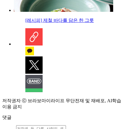
[레시피] 제철 바다를 담은 한 그릇
저작권자 ⓒ 브라보마이라이프 무단전재 및 재배포, AI학습
이용 금지
댓글