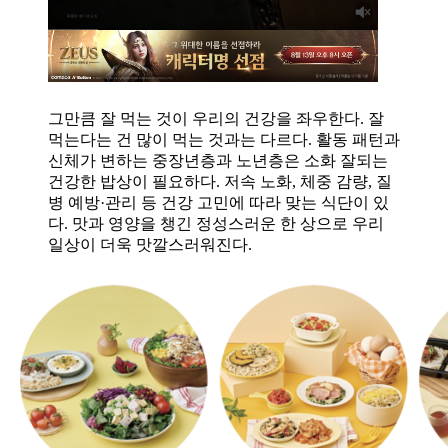
그만큼 잘 먹는 것이 우리의 건강을 좌우한다. 잘
먹는다는 건 많이 먹는 것과는 다르다. 활동 패턴과
신체가 변하는 중장년층과 노년층은 소화 잘되는
건강한 밥상이 필요하다. 저속 노화, 체중 감량, 질
병 예방·관리 등 건강 고민에 따라 맞는 식단이 있
다. 맛과 영양을 챙긴 정성스러운 한 상으로 우리
일상이 더욱 맛깔스러워진다.