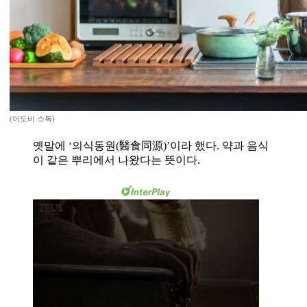
(어도비 스톡)
옛말에 ‘의식동원(醫食同源)’이라 했다. 약과 음식
이 같은 뿌리에서 나왔다는 뜻이다.