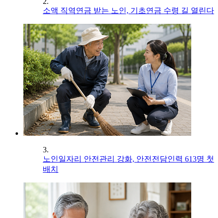
2.
소액 직역연금 받는 노인, 기초연금 수령 길 열린다
3.
노인일자리 안전관리 강화, 안전전담인력 613명 첫
배치