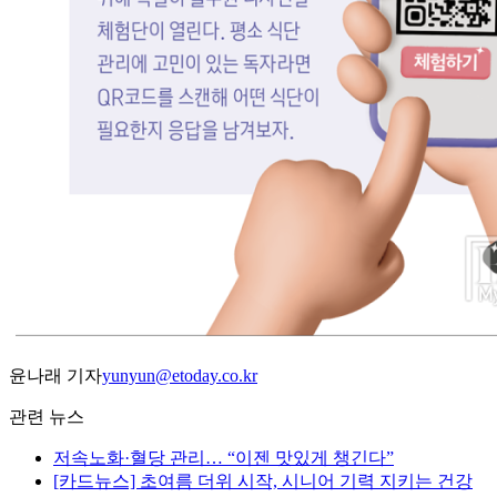
윤나래 기자
yunyun@etoday.co.kr
관련 뉴스
저속노화·혈당 관리… “이젠 맛있게 챙긴다”
[카드뉴스] 초여름 더위 시작, 시니어 기력 지키는 건강