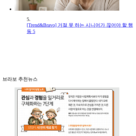
5.
[Trend&Bravo] 거절 못 하는 시니어가 끊어야 할 행
동 5
브라보 추천뉴스