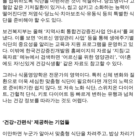
를 섭취하도록 식단을 마련하는 것이 적절하다. 당뇨병이나 고
혈압 같은 기저질환이 있거나, 씹고 삼키고 소화하는 능력이
떨어진다면 저염식·당뇨식·치아보조식·유동식 등의 특별한 식
단을 준비해야 할 수도 있다.
보건복지부는 올해 ‘지역사회 통합건강증진사업 안내서’를 펴
냈다. 이를 보면 ‘어르신 영양관리 사업’ 등을 통해 생애주기별
식단의 중요성을 알리는 교육과 지원 프로그램을 운영하고 있
다. 이밖에 한국건강증진개발원 홈페이지의 자료실 ‘지침/교
육자료’ 메뉴에서 검색하면 ‘어르신을 위한 영양관리’, ‘아!흔
에도 자!신있게 건강식생활’ 같은 자료도 참고할 수 있다.
그러나 식품영양학은 전문가의 영역이다. 특히 신체 변화와 질
환으로 더욱 세심한 맞춤형 식단이 필요하다면 개인의 노력으
로 준비하기란 쉽지 않다. 또 저속 노화 식단, 스위치온 다이어
트, 간헐적 단식, 키토 다이어트 등 빠르게 변하는 유행과 넘쳐
나는 건강 정보를 따라가는 것도 어렵다.
‘건강+간편식’ 제공하는 기업들
이만하면 누군가 알아서 맞춤형 식단을 차려주고, 밥상 차리기