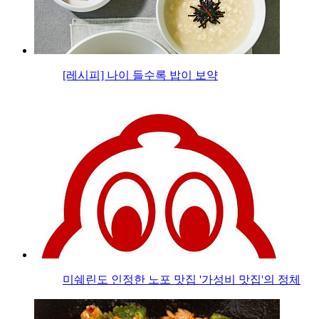
[레시피] 나이 들수록 밥이 보약
미쉐린도 인정한 노포 맛집 '가성비 맛집'의 정체