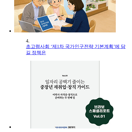
4.
초고령사회 ‘제1차 국가인구전략 기본계획’에 담
길 정책은