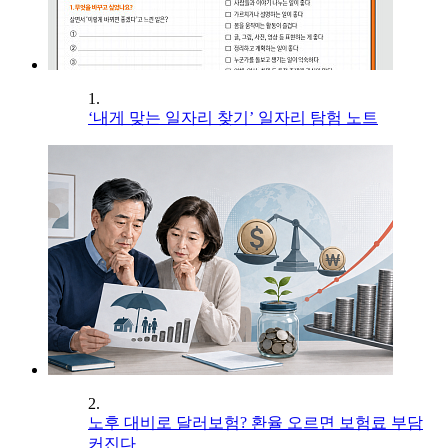
1.
‘내게 맞는 일자리 찾기’ 일자리 탐험 노트
2.
노후 대비로 달러보험? 환율 오르면 보험료 부담
커진다