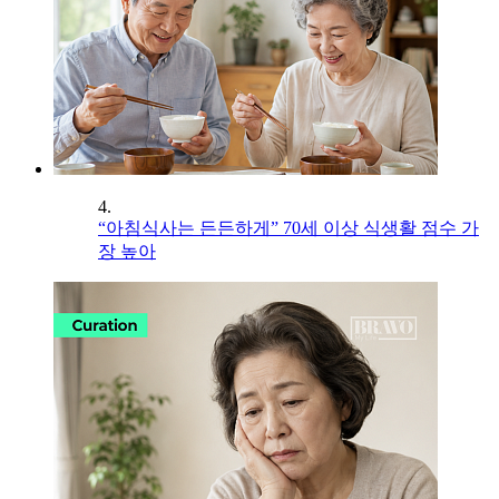
4.
“아침식사는 든든하게” 70세 이상 식생활 점수 가
장 높아