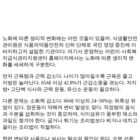
노화에 따른 생리적 변화에는 어떤 것들이 있을까. 식생활안전
관리원은 식품의약품안전처 산하 단체로 국민 영양 증진에 이
바지하고자 설립한 기관이다. 여기서 운영하는 어린이·사회복
지급식관리지원센터 홈페이지에서는 노화에 따른 생리적 변
화를 세세하게 구분한다.
먼저 근육량과 근력 감소다. 나이가 많아질수록 근육은 줄고
지방은 늘어난다. 65세 이상 42.8%가 근감소증을 겪는다. 저지
방• 고단백 식사와 근력 운동, 유산소 운동이 필요하다.
다른 문제는 소화력 감소다. 60세 이상의 24~50%는 위축성 위
염이 있다. 장운동이 약해져 변비 발생도 잦다. 적정량의 음식
과 수분을 섭취하는 것이 중요하며, 식이섬유가 풍부한 채소와
과일도 챙겨야 한다. 굽거나 튀기는 조리법보다 찌거나 데치고
끓이는 조리법이 적절하다.
한편 변비약 사용이나 설사는 탈수의 원인이 된다. 수분 섭취