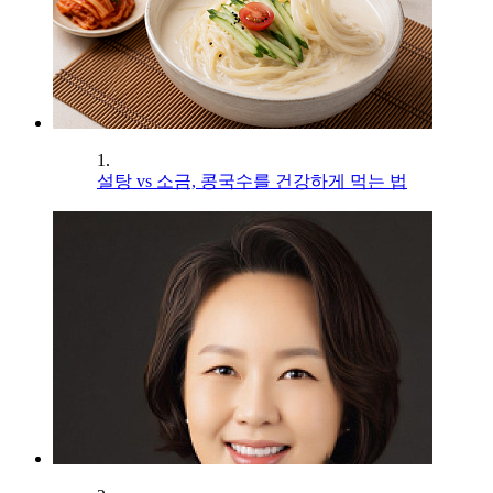
1.
설탕 vs 소금, 콩국수를 건강하게 먹는 법