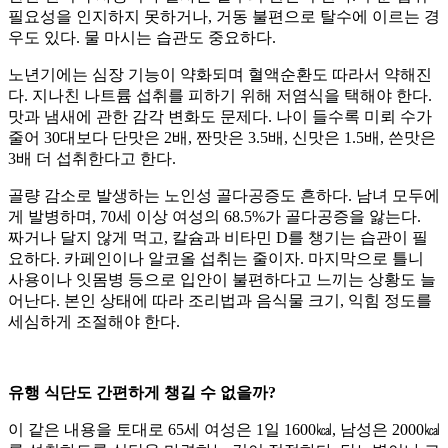
필요성을 인지하지 못하거나, 거동 불편으로 탈수에 이르는 경
우도 있다. 물 마시는 습관도 중요하다.
노년기에는 심장 기능이 약화되며 혈액순환도 따라서 약해진
다. 지나친 나트륨 섭취를 피하기 위해 저염식을 택해야 한다.
맛과 냄새에 관한 감각 변화도 문제다. 나이 들수록 미뢰 수가
줄어 30대보다 단맛은 2배, 짠맛은 3.5배, 신맛은 1.5배, 쓴맛은
3배 더 섭취한다고 한다.
골량 감소로 발생하는 노인성 골다공증도 흔하다. 남녀 모두에
게 발병하며, 70세 이상 여성의 68.5%가 골다공증을 앓는다.
짜거나 달지 않게 먹고, 칼슘과 비타민 D를 챙기는 습관이 필
요하다. 카페인이나 알코올 섭취는 줄이자. 마지막으로 틀니
사용이나 잇몸병 등으로 입안이 불편하다고 느끼는 상황도 늘
어난다. 본인 상태에 따라 조리법과 음식물 크기, 익힘 정도를
세심하게 조절해야 한다.
유행 식단도 간편하게 챙길 수 없을까?
이 같은 내용을 토대로 65세 여성은 1일 1600㎉, 남성은 2000㎉