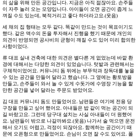
의 삶을 위해 만든 공간입니다. 지금은 아직 젊잖아요. 손주들
이 자주 놀러 오는 모양입니다. 아이들이 오면 공간이 좁게 느
껴질 수도 있는데, 북적거리고 좋다 하더라고요.(웃음)
세 채의 집 형태는 모두 같다. 똑같이 만드는 것이 목표이기도
했다. 같은 액수의 돈을 투자해서 진행을 했기 때문에 개인의
의견이 반영되면 공사비의 균형이 깨질 수도 있어 미리 합의한
사항이었다.
류 대표 실내 건축에 대한 의견은 별다른 게 없었는데 바깥 환
경에 대해서는 다양한 의견이 있었습니다. 텃밭과 관련해서는
구체적이었어요. 커뮤니티 돔 뒤에는 부뚜막과 장독대를 놓을
수 있는 공간을 만들어 달라고 했습니다. 그 옆에는 황토방을
만들고, 손주들이 와서 놀 수 있게 수돗가에 수영장 기능을 할
만한 공간을 넣어 달라는 주문도 받았어요.
김 대표 커뮤니티 돔도 만들었어요. 남편들은 여기에 전용 당
구장을 만들고 싶어 했어요. 아내들은 밥 같이 먹는 공간이 되
길 바랐고요. 그런데 당구대 설치는 사실 아내들이 더 원했어
요. 남편들이 밖으로 나갈까봐요.(웃음) 나가서 술 먹으면 운전
해서 오기도 어렵고, 걱정이 되잖아요. 함께하는 공간이기 때
문에 오픈형으로 만들었어요. 손님이 오면 잘 수도 있어요. 폴