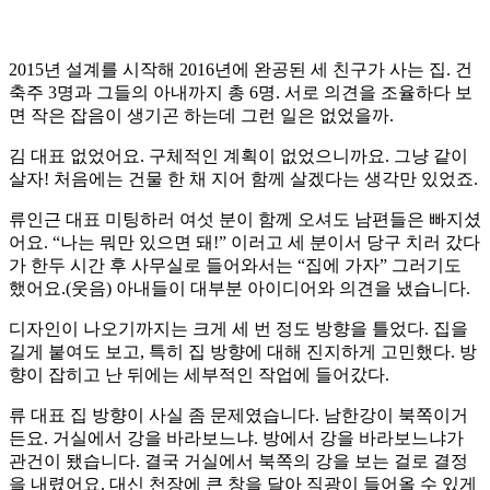
2015년 설계를 시작해 2016년에 완공된 세 친구가 사는 집. 건
축주 3명과 그들의 아내까지 총 6명. 서로 의견을 조율하다 보
면 작은 잡음이 생기곤 하는데 그런 일은 없었을까.
김 대표 없었어요. 구체적인 계획이 없었으니까요. 그냥 같이
살자! 처음에는 건물 한 채 지어 함께 살겠다는 생각만 있었죠.
류인근 대표 미팅하러 여섯 분이 함께 오셔도 남편들은 빠지셨
어요. “나는 뭐만 있으면 돼!” 이러고 세 분이서 당구 치러 갔다
가 한두 시간 후 사무실로 들어와서는 “집에 가자” 그러기도
했어요.(웃음) 아내들이 대부분 아이디어와 의견을 냈습니다.
디자인이 나오기까지는 크게 세 번 정도 방향을 틀었다. 집을
길게 붙여도 보고, 특히 집 방향에 대해 진지하게 고민했다. 방
향이 잡히고 난 뒤에는 세부적인 작업에 들어갔다.
류 대표 집 방향이 사실 좀 문제였습니다. 남한강이 북쪽이거
든요. 거실에서 강을 바라보느냐. 방에서 강을 바라보느냐가
관건이 됐습니다. 결국 거실에서 북쪽의 강을 보는 걸로 결정
을 내렸어요. 대신 천장에 큰 창을 달아 직광이 들어올 수 있게