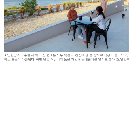
▲남한강과 마주한 세 채의 집 형태는 모두 똑같다. 천장에 낸 큰 창으로 직광이 들어오고
뀌는 모습이 아름답다. 어떤 날은 커뮤니티 돔을 개방해 동네잔치를 열기도 한다.(요앞건