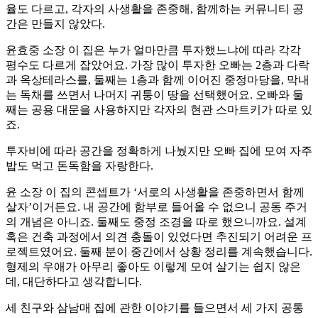
율도 다르고, 각자의 사생활을 존중해, 함께하는 커뮤니티 공
간은 만들지 않았다.
윤효중 소장 이 집은 누가 얼마만큼 투자했느냐에 따라 각각
평수도 다르게 잡았어요. 가장 많이 투자한 오빠는 2층과 다락
과 옥상테라스를, 둘째는 1층과 함께 이어진 중정마당을, 막내
는 독채를 쓰면서 나머지 귀퉁이 땅을 선택했어요. 오빠와 둘
째는 공용 대문을 사용하지만 각자의 현관 스마트키가 따로 있
죠.
투자비에 따라 공간을 정확하게 나눴지만 오빠 집에 모여 자주
밥도 먹고 돈독함을 자랑한다.
윤 소장 이 집의 콘셉트가 ‘서로의 사생활을 존중하면서 함께
살자’이거든요. 내 공간에 함부로 들어올 수 없으니 공동 주거
의 개념은 아니죠. 둘째도 중정 조경을 따로 했으니까요. 설계
혹은 건축 과정에서 의견 충돌이 있었다면 추진되기 어려운 프
로젝트였어요. 둘째 분이 중간에서 상황 정리를 계속했습니다.
형제의 우애가 아무리 좋아도 이렇게 모여 살기는 쉽지 않은
데, 대단하다고 생각합니다.
세 친구와 삼남매 집에 관한 이야기를 들으면서 세 가지 공통