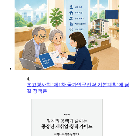
4.
초고령사회 ‘제1차 국가인구전략 기본계획’에 담
길 정책은