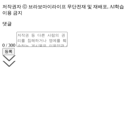
저작권자 ⓒ 브라보마이라이프 무단전재 및 재배포, AI학습
이용 금지
댓글
0 / 300