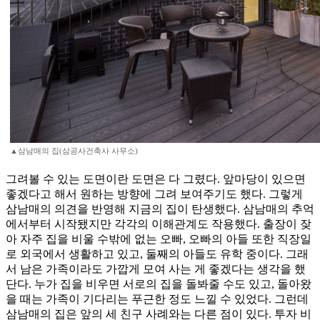
▲삼남매의 집(삼공사건축사 사무소)
그려볼 수 있는 도면이란 도면은 다 그렸다. 앞마당이 있으면
좋겠다고 해서 원하는 방향에 그려 보여주기도 했다. 그렇게
삼남매의 의견을 반영해 지금의 집이 탄생했다. 삼남매의 추억
에서부터 시작됐지만 각각의 이해관계도 작용했다. 출장이 잦
아 자주 집을 비울 수밖에 없는 오빠, 오빠의 아들 또한 직장일
로 외국에서 생활하고 있고, 둘째의 아들도 유학 중이다. 그래
서 남은 가족이라도 가깝게 모여 사는 게 좋겠다는 생각을 했
단다. 누가 집을 비우면 서로의 집을 돌봐줄 수도 있고, 돌아왔
을 때는 가족이 기다리는 푸근한 정도 느낄 수 있었다. 그런데
삼남매의 집은 앞의 세 친구 사례와는 다른 점이 있다. 투자 비