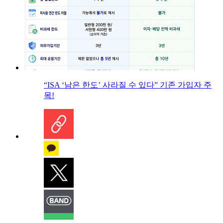
“ISA ‘남은 한도’ 사라질 수 있다” 기존 가입자 주
목!