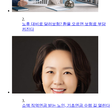
2.
노후 대비로 달러보험? 환율 오르면 보험료 부담
커진다
3.
소액 직역연금 받는 노인, 기초연금 수령 길 열린다