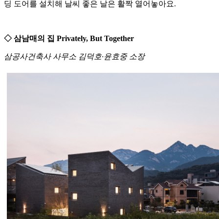
딩 도어를 설치해 날씨 좋은 날은 활짝 열어놓아요.
◇ 삼남매의 집 Privately, But Together
삼공사건축사 사무소 김덕호·윤효중 소장