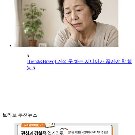
5.
[Trend&Bravo] 거절 못 하는 시니어가 끊어야 할 행
동 5
브라보 추천뉴스