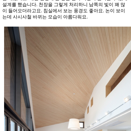
설계를 했습니다. 천장을 그렇게 처리하니 남쪽의 빛이 꽤 많
이 들어오더라고요. 침실에서 보는 풍경도 좋아요. 논이 보이
는데 사시사철 바뀌는 모습이 아름다워요.