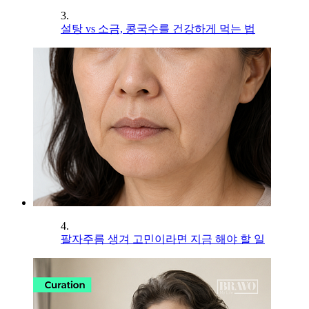
3.
설탕 vs 소금, 콩국수를 건강하게 먹는 법
4.
팔자주름 생겨 고민이라면 지금 해야 할 일