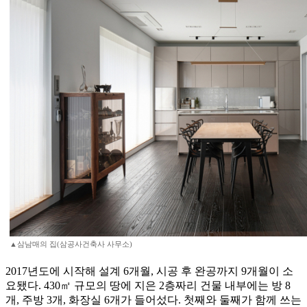
▲삼남매의 집(삼공사건축사 사무소)
2017년도에 시작해 설계 6개월, 시공 후 완공까지 9개월이 소
요됐다. 430㎡ 규모의 땅에 지은 2층짜리 건물 내부에는 방 8
개, 주방 3개, 화장실 6개가 들어섰다. 첫째와 둘째가 함께 쓰는