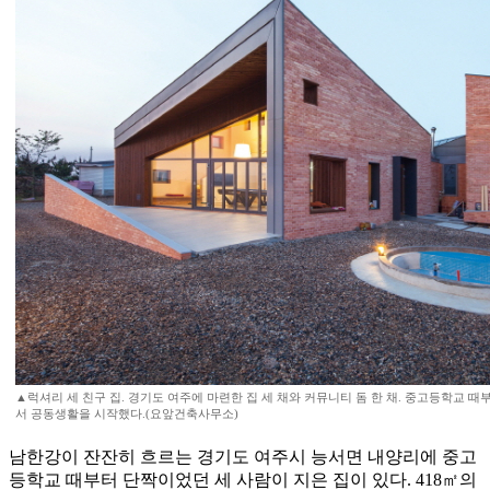
▲럭셔리 세 친구 집. 경기도 여주에 마련한 집 세 채와 커뮤니티 돔 한 채. 중고등학교 
서 공동생활을 시작했다.(요앞건축사무소)
남한강이 잔잔히 흐르는 경기도 여주시 능서면 내양리에 중고
등학교 때부터 단짝이었던 세 사람이 지은 집이 있다. 418㎡의