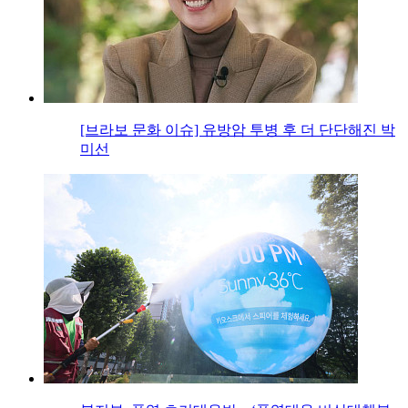
[브라보 문화 이슈] 유방암 투병 후 더 단단해진 박
미선