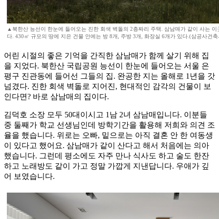
▲북한산 능선이 한눈에 들어오는 진한 회색 벽돌의 2층짜리 주택. 삼남매가 같이 사는 
다. 430㎡ 규모의 땅에 지은 건물 안에는 방 8개, 주방 3개, 화장실 6개가 있다.(삼공사건
어린 시절의 좋은 기억을 간직한 삼남매가 함께 살기 위해 집
을 지었다. 북한산 국립공원 능선이 한눈에 들어오는 서울 은
평구 진관동에 들어선 그들의 집. 완공한 지는 올해로 1년을 갓
넘겼다. 진한 회색 벽돌로 지어진, 현대적인 감각의 건물이 보
인다면? 바로 삼남매의 집이다.
김덕호 소장 모두 50대이시고 1남 2녀 삼남매입니다. 이분들
중 둘째가 학교 선생님인데 방학기간을 활용해 저희와 의견 조
율을 했습니다. 위로는 오빠, 밑으로는 아직 결혼 안 한 여동생
이 있다고 했어요. 삼남매가 같이 산다고 해서 처음에는 의아
했습니다. 그런데 평소에도 자주 만나 식사도 하고 술도 한잔
하고 노래방도 같이 가고 정말 가깝게 지낸답니다. 우애가 깊
어 보였습니다.