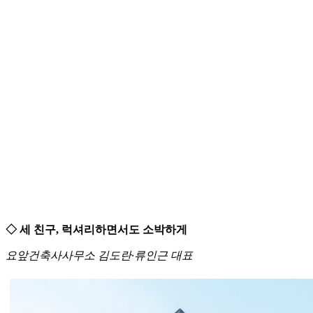
◇ 세 친구, 럭셔리하면서도 소박하게
요앞건축사사무소 김도란·류인근 대표