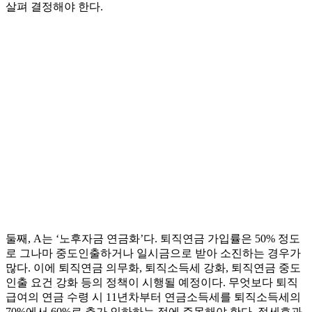
살펴 결정해야 한다.
둘째, A는 ‘노후자금 연금화’다. 퇴직연금 가입률은 50% 정도
로 그나마 중도인출하거나 일시금으로 받아 소진하는 경우가
많다. 이에 퇴직연금 의무화, 퇴직소득세 강화, 퇴직연금 중도
인출 요건 강화 등의 정책이 시행될 예정이다. 무엇보다 퇴직
급여의 연금 수령 시 11년차부터 연금소득세를 퇴직소득세의
70%에서 60%로 추가 인하하는 점에 주목해야 한다. 절세효과