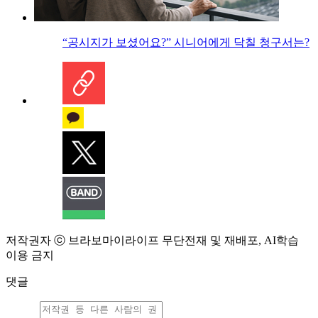
“공시지가 보셨어요?” 시니어에게 닥칠 청구서는?
저작권자 ⓒ 브라보마이라이프 무단전재 및 재배포, AI학습
이용 금지
댓글