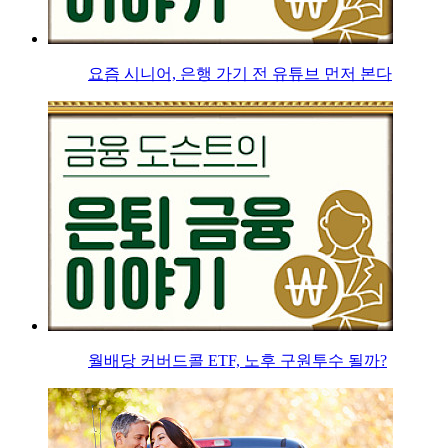
요즘 시니어, 은행 가기 전 유튜브 먼저 본다
월배당 커버드콜 ETF, 노후 구원투수 될까?