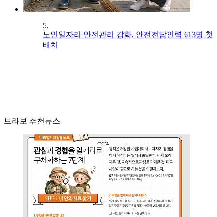
5.
노인일자리 안전관리 강화, 안전전담인력 613명 첫
배치
브라보 추천뉴스