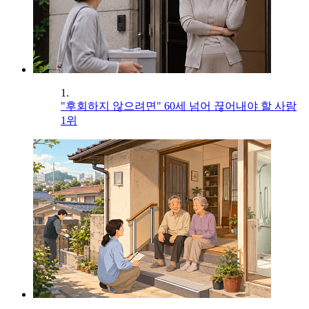
1.
"후회하지 않으려면" 60세 넘어 끊어내야 할 사람
1위