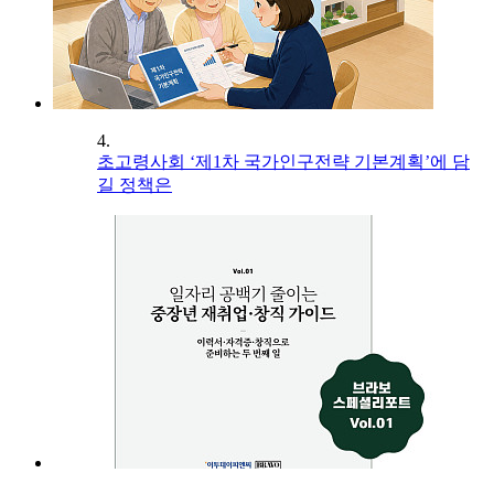
4.
초고령사회 ‘제1차 국가인구전략 기본계획’에 담
길 정책은