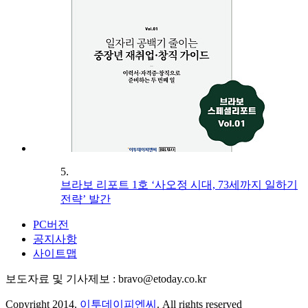
5.
브라보 리포트 1호 ‘사오정 시대, 73세까지 일하기
전략’ 발간
PC버전
공지사항
사이트맵
보도자료 및 기사제보 : bravo@etoday.co.kr
Copyright 2014.
이투데이피엔씨
. All rights reserved