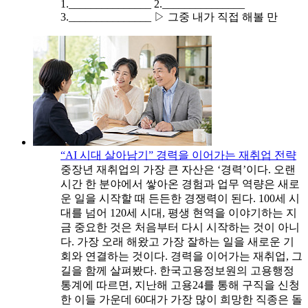
1._______________ 2._______________
3._______________ ▷ 그중 내가 직접 해볼 만
“AI 시대 살아남기” 경력을 이어가는 재취업 전략
중장년 재취업의 가장 큰 자산은 ‘경력’이다. 오랜
시간 한 분야에서 쌓아온 경험과 업무 역량은 새로
운 일을 시작할 때 든든한 경쟁력이 된다. 100세 시
대를 넘어 120세 시대, 평생 현역을 이야기하는 지
금 중요한 것은 처음부터 다시 시작하는 것이 아니
다. 가장 오래 해왔고 가장 잘하는 일을 새로운 기
회와 연결하는 것이다. 경력을 이어가는 재취업, 그
길을 함께 살펴봤다. 한국고용정보원의 고용행정
통계에 따르면, 지난해 고용24를 통해 구직을 신청
한 이들 가운데 60대가 가장 많이 희망한 직종은 돌