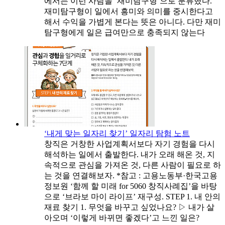
에서는 이런 사람을 ‘재미탐구형’으로 분류했다.
재미탐구형이 일에서 흥미와 의미를 중시한다고
해서 수익을 가볍게 본다는 뜻은 아니다. 다만 재미
탐구형에게 일은 급여만으로 충족되지 않는다
‘내게 맞는 일자리 찾기’ 일자리 탐험 노트
창직은 거창한 사업계획서보다 자기 경험을 다시
해석하는 일에서 출발한다. 내가 오래 해온 것, 지
속적으로 관심을 가져온 것, 다른 사람이 필요로 하
는 것을 연결해보자. *참고 : 고용노동부·한국고용
정보원 ‘함께 할 미래 for 5060 창직사례집’을 바탕
으로 ‘브라보 마이 라이프’ 재구성. STEP 1. 내 안의
재료 찾기 1. 무엇을 바꾸고 싶었나요? ▷ 내가 살
아오며 ‘이렇게 바뀌면 좋겠다’고 느낀 일은?