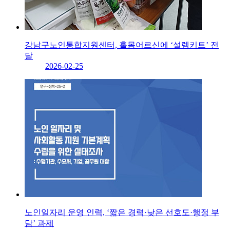
강남구노인통합지원센터, 홀몸어르신에 ‘설렘키트’ 전
달
2026-02-25
노인일자리 운영 인력, ‘짧은 경력·낮은 선호도·행정 부
담’ 과제