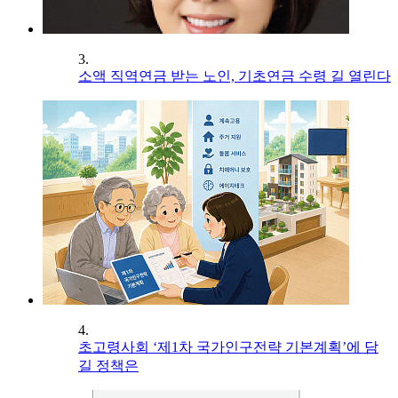
3.
소액 직역연금 받는 노인, 기초연금 수령 길 열린다
4.
초고령사회 ‘제1차 국가인구전략 기본계획’에 담
길 정책은