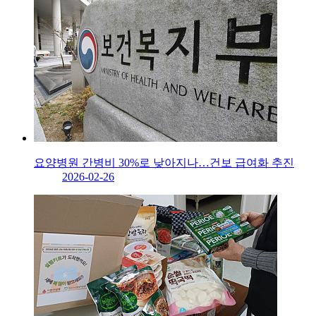
요양병원 간병비 30%로 낮아지나…건보 급여화 추진
2026-02-26