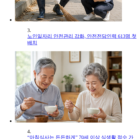
3.
노인일자리 안전관리 강화, 안전전담인력 613명 첫
배치
4.
“아침식사는 든든하게” 70세 이상 식생활 점수 가