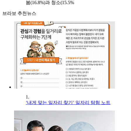
봄(16.8%)과 청소(15.5%
브라보 추천뉴스
1.
‘내게 맞는 일자리 찾기’ 일자리 탐험 노트