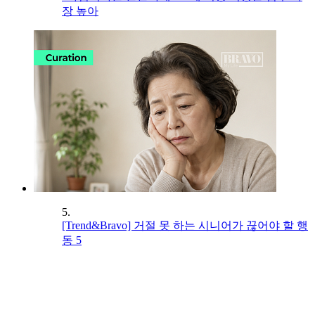
장 높아
5.
[Trend&Bravo] 거절 못 하는 시니어가 끊어야 할 행
동 5