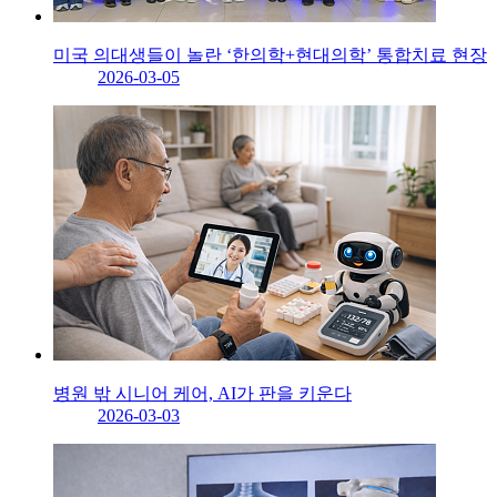
미국 의대생들이 놀란 ‘한의학+현대의학’ 통합치료 현장
2026-03-05
병원 밖 시니어 케어, AI가 판을 키운다
2026-03-03