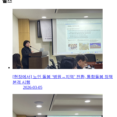
헬스
[현장에서] 노인 돌봄 ‘병원→지역’ 전환, 통합돌봄 정책
본격 시행
2026-03-05