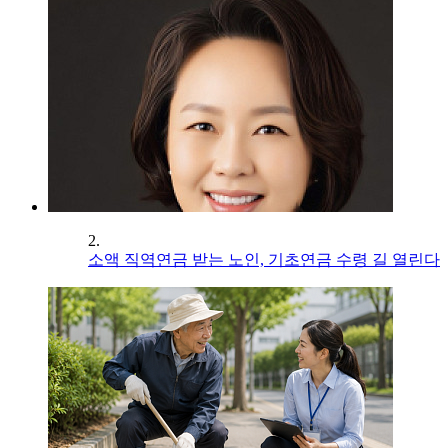
2.
소액 직역연금 받는 노인, 기초연금 수령 길 열린다