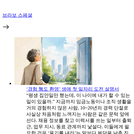
브라보 스페셜
‘경험 無도 환영’ 생애 첫 일자리 도전 설명서
“평생 집안일만 했는데, 이 나이에 내가 할 수 있는
일이 있을까.” 지금까지 임금노동이나 조직 생활을
거의 경험하지 않은 사람, 10~20년의 경력 단절로
사실상 처음처럼 느껴지는 사람은 같은 문턱 앞에
선다. 채용 정보를 찾고 이력서를 쓰는 일부터 출퇴
근, 업무 지시, 동료 관계까지 낯설다. 이들에게 필
요한 것은 ‘용기를 내라’는 말보다 부담을 낮춘 진