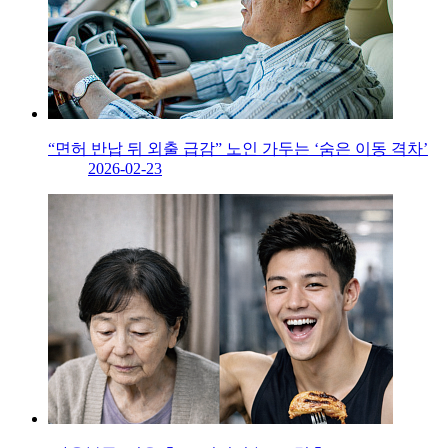
“면허 반납 뒤 외출 급감” 노인 가두는 ‘숨은 이동 격차’
2026-02-23