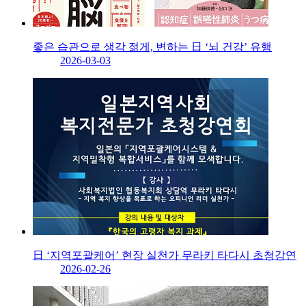
좋은 습관으로 생각 젊게, 변하는 日 ‘뇌 건강’ 유행
2026-03-03
日 ‘지역포괄케어’ 현장 실천가 무라키 타다시 초청강연
2026-02-26