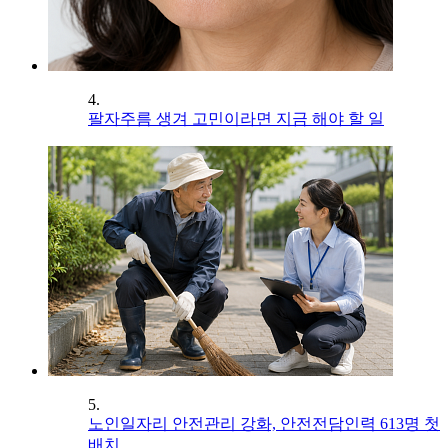
4.
팔자주름 생겨 고민이라면 지금 해야 할 일
5.
노인일자리 안전관리 강화, 안전전담인력 613명 첫
배치