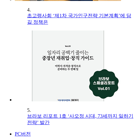
4.
초고령사회 ‘제1차 국가인구전략 기본계획’에 담
길 정책은
5.
브라보 리포트 1호 ‘사오정 시대, 73세까지 일하기
전략’ 발간
PC버전