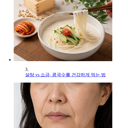
3.
설탕 vs 소금, 콩국수를 건강하게 먹는 법