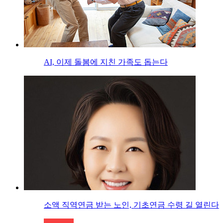
AI, 이제 돌봄에 지친 가족도 돕는다
소액 직역연금 받는 노인, 기초연금 수령 길 열린다