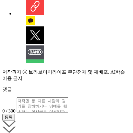
저작권자 ⓒ 브라보마이라이프 무단전재 및 재배포, AI학습
이용 금지
댓글
0 / 300