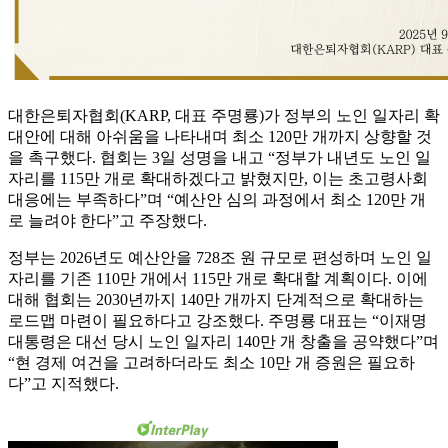
대한은퇴자협회(KARP, 대표 주명룡)가 정부의 노인 일자리 확
대안에 대해 아쉬움을 나타내며 최소 120만 개까지 상향할 것
을 촉구했다. 협회는 3일 성명을 내고 “정부가 내년도 노인 일
자리를 115만 개로 확대하겠다고 밝혔지만, 이는 초고령사회
대응에는 부족하다”며 “예산안 심의 과정에서 최소 120만 개
로 늘려야 한다”고 주장했다.
정부는 2026년도 예산안을 728조 원 규모로 편성하며 노인 일
자리를 기존 110만 개에서 115만 개로 확대할 계획이다. 이에
대해 협회는 2030년까지 140만 개까지 단계적으로 확대하는
로드맵 마련이 필요하다고 강조했다. 주명룡 대표는 “이재명
대통령은 대선 당시 노인 일자리 140만 개 창출을 공약했다”며
“현 경제 여건을 고려하더라도 최소 10만 개 증원은 필요하
다”고 지적했다.