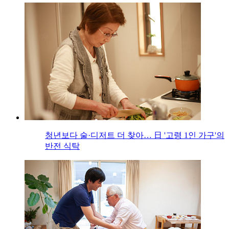
청년보다 술·디저트 더 찾아… 日 '고령 1인 가구'의
반전 식탁