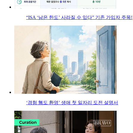
“ISA ‘남은 한도’ 사라질 수 있다” 기존 가입자 주목!
‘경험 無도 환영’ 생애 첫 일자리 도전 설명서