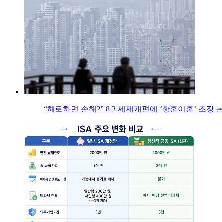
“해로하면 손해?” 8·3 세제개편에 ‘황혼이혼’ 조장 