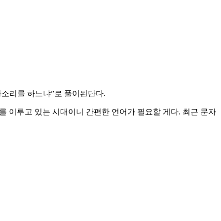
 잔소리를 하느냐”로 풀이된단다.
를 이루고 있는 시대이니 간편한 언어가 필요할 게다. 최근 문자