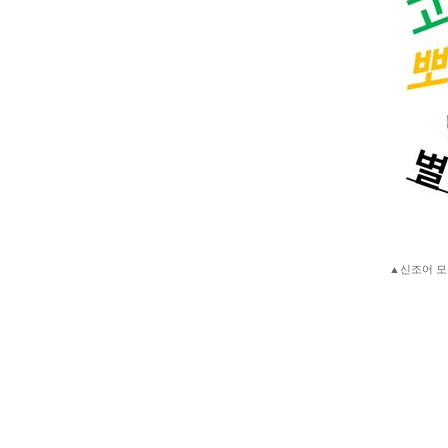
▲신조어 모