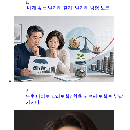
1.
‘내게 맞는 일자리 찾기’ 일자리 탐험 노트
2.
노후 대비로 달러보험? 환율 오르면 보험료 부담
커진다