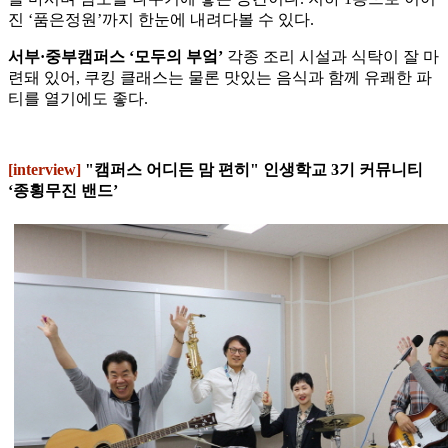
진 ‘품은정원’까지 한눈에 내려다볼 수 있다.
서부·중부캠퍼스 ‘모두의 부엌’
각종 조리 시설과 식탁이 잘 마
련돼 있어, 쿠킹 클래스는 물론 맛있는 음식과 함께 유쾌한 파
티를 열기에도 좋다.
[interview]
"캠퍼스 어디든 맘 편히" 인생학교 3기 커뮤니티
‘종횡무진 밴드’