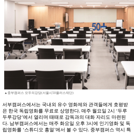
▲중부캠퍼스 모두의강당(서울시50플러스재단)
서부캠퍼스에서는 국내외 유수 영화제와 관객들에게 호평받
은 한국 독립영화를 무료로 상영한다. 매주 월요일 2시 ‘두루
두루강당’에서 열리며 때때로 감독과의 대화 자리도 마련된
다. 남부캠퍼스에서는 매주 화요일 오후 3시에 인기영화 및 독
립영화를 ‘스튜디오 흥얼’에서 볼 수 있다. 중부캠퍼스 역시 특