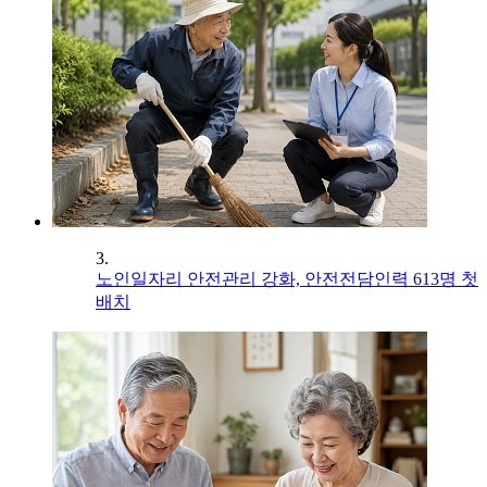
3.
노인일자리 안전관리 강화, 안전전담인력 613명 첫
배치