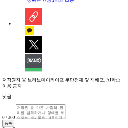
“정원은 인생 2막의 스승”
저작권자 ⓒ 브라보마이라이프 무단전재 및 재배포, AI학습
이용 금지
댓글
0 / 300