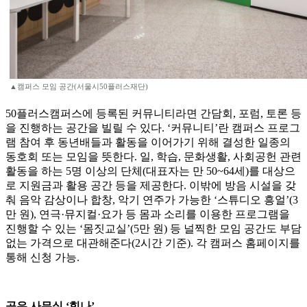
▲캠퍼스 모임 공간(서울시50플러스재단)
50플러스캠퍼스에 등록된 커뮤니티라면 간담회, 포럼, 토론 등
을 진행하는 공간을 빌릴 수 있다. ‘커뮤니티’란 캠퍼스 프로그
램 참여 후 동년배들과 활동을 이어가기 위해 결성한 일종의
동호회 또는 모임을 뜻한다. 일, 학습, 문화생활, 사회공헌 관련
활동을 하는 5명 이상의 단체(대표자는 만 50~64세)를 대상으
로 지원금과 활용 공간 등을 제공한다. 이밖에 방음 시설을 갖
춰 음악 감상이나 합창, 악기 연주가 가능한 ‘스튜디오 흥얼’(3
만 원), 연극·뮤지컬·요가 등 몸과 소리를 이용한 프로그램을
진행할 수 있는 ‘몸짓교실’(5만 원) 등 널찍한 모임 공간도 부담
없는 가격으로 대관해준다(2시간 기준). 각 캠퍼스 홈페이지를
통해 신청 가능.
공유 사무실 ‘힘나’