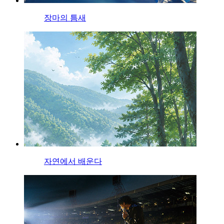
장마의 틈새
자연에서 배운다