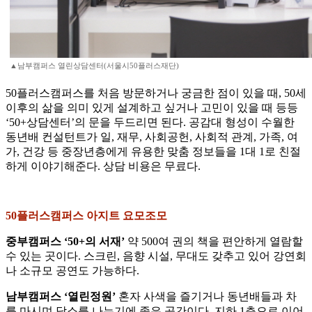
▲남부캠퍼스 열린상담센터(서울시50플러스재단)
50플러스캠퍼스를 처음 방문하거나 궁금한 점이 있을 때, 50세
이후의 삶을 의미 있게 설계하고 싶거나 고민이 있을 때 등등
‘50+상담센터’의 문을 두드리면 된다. 공감대 형성이 수월한
동년배 컨설턴트가 일, 재무, 사회공헌, 사회적 관계, 가족, 여
가, 건강 등 중장년층에게 유용한 맞춤 정보들을 1대 1로 친절
하게 이야기해준다. 상담 비용은 무료다.
50플러스캠퍼스 아지트 요모조모
중부캠퍼스 ‘50+의 서재’
약 500여 권의 책을 편안하게 열람할
수 있는 곳이다. 스크린, 음향 시설, 무대도 갖추고 있어 강연회
나 소규모 공연도 가능하다.
남부캠퍼스 ‘열린정원’
혼자 사색을 즐기거나 동년배들과 차
를 마시며 담소를 나누기에 좋은 공간이다. 지하 1층으로 이어