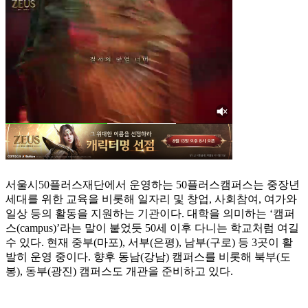
서울시50플러스재단에서 운영하는 50플러스캠퍼스는 중장년
세대를 위한 교육을 비롯해 일자리 및 창업, 사회참여, 여가와
일상 등의 활동을 지원하는 기관이다. 대학을 의미하는 ‘캠퍼
스(campus)’라는 말이 붙었듯 50세 이후 다니는 학교처럼 여길
수 있다. 현재 중부(마포), 서부(은평), 남부(구로) 등 3곳이 활
발히 운영 중이다. 향후 동남(강남) 캠퍼스를 비롯해 북부(도
봉), 동부(광진) 캠퍼스도 개관을 준비하고 있다.