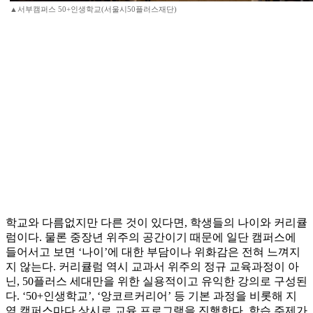
▲서부캠퍼스 50+인생학교(서울시50플러스재단)
학교와 다름없지만 다른 것이 있다면, 학생들의 나이와 커리큘
럼이다. 물론 중장년 위주의 공간이기 때문에 일단 캠퍼스에
들어서고 보면 ‘나이’에 대한 부담이나 위화감은 전혀 느껴지
지 않는다. 커리큘럼 역시 교과서 위주의 정규 교육과정이 아
닌, 50플러스 세대만을 위한 실용적이고 유익한 강의로 구성된
다. ‘50+인생학교’, ‘앙코르커리어’ 등 기본 과정을 비롯해 지
역 캠퍼스마다 상시로 교육 프로그램을 진행한다. 학습 주제가