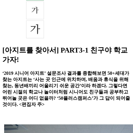
[아지트를 찾아서] PART3-1 친구야 학교
가자!
‘2019 시니어 아지트’ 설문조사 결과를 종합해보면 50+세대가
찾는 아지트는 ‘사는 곳 인근에 위치하며, 배움과 휴식을 위해
찾는, 동년배끼리 어울리기 쉬운 공간’이라 하겠다. 그렇다면
어린 시절의 학교나 놀이터처럼 시니어도 친구들과 공부하고
뛰어놀 곳은 어디 없을까? ‘50플러스캠퍼스’가 그 답이 되어줄
것이다. <편집자 주>