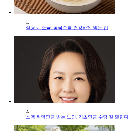
1.
설탕 vs 소금, 콩국수를 건강하게 먹는 법
2.
소액 직역연금 받는 노인, 기초연금 수령 길 열린다