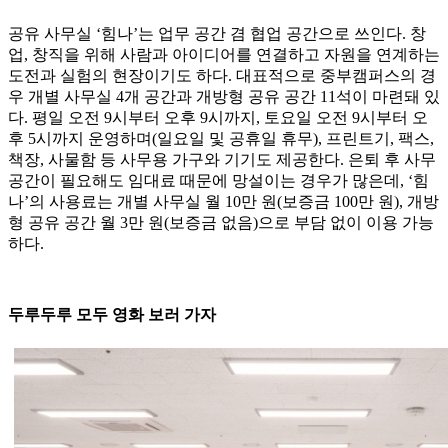
공유 사무실 ‘힘나’는 업무 공간 겸 협업 공간으로 쓰인다. 창
업, 창직을 위해 사람과 아이디어를 연결하고 자원을 연계하는
도전과 실험의 현장이기도 하다. 대표적으로 중부캠퍼스의 경
우 개별 사무실 4개 공간과 개방형 공유 공간 11석이 마련돼 있
다. 평일 오전 9시부터 오후 9시까지, 토요일 오전 9시부터 오
후 5시까지 운영하며(일요일 및 공휴일 휴무), 프린트기, 팩스,
책장, 사물함 등 사무용 가구와 기기도 제공한다. 은퇴 후 사무
공간이 필요해도 임대료 때문에 망설이는 경우가 많은데, ‘힘
나’의 사용료는 개별 사무실 월 10만 원(보증금 100만 원), 개방
형 공유 공간 월 3만 원(보증금 없음)으로 부담 없이 이용 가능
하다.
두루두루 모두 영화 보러 가자