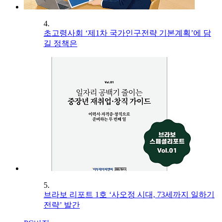
4.
초고령사회 ‘제1차 국가인구전략 기본계획’에 담
길 정책은
5.
브라보 리포트 1호 ‘사오정 시대, 73세까지 일하기
전략’ 발간