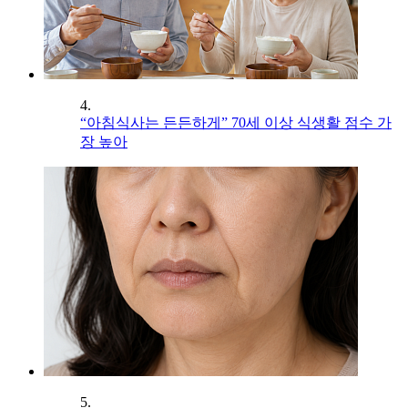
4.
“아침식사는 든든하게” 70세 이상 식생활 점수 가
장 높아
5.