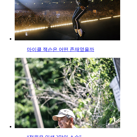
마이클 잭슨은 어떤 존재였을까