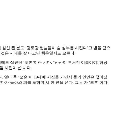
 칠십 된 분도 ‘경로당 형님들이 술 심부름 시킨다’고 발을 끊으
 것은 시대를 잘 타고난 행운일지도 모른다.
에도 실렸던 ‘초혼’이란 시다. “산산이 부서진 이름이여! 허공
월 시인이 쓴 시다.
. 얼마 후 ‘오순’이 19세에 시집을 가면서 둘의 인연은 끊어졌
다가 돌아와 피를 토하며 시 한 편을 쓴다. 그 시가 ‘초혼’이다.