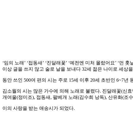
‘임의 노래’ ‘접동새’ ‘진달래꽃’ ‘예전엔 미처 몰랐어요’ ‘먼
이상 글을 쓰지 않고 술로 날을 보내다 32세 젊은 나이로 세상을
동안 쓰인 500여 편의 시는 주로 15세 이후 20세 초반인 6~7년 
김소월의 시는 많은 가수에 의해 노래로 불렸다. 진달래꽃(신효범, 마
개여울(정미조), 접동새, 팔베개 노래(김수희 낭독), 산유화(조수
이의 사랑을 받는 애송시가 되었다.