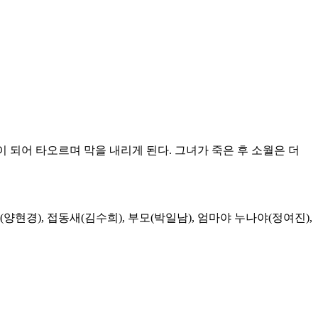
꽃이 되어 타오르며 막을 내리게 된다. 그녀가 죽은 후 소월은 더
(양현경), 접동새(김수희), 부모(박일남), 엄마야 누나야(정여진),