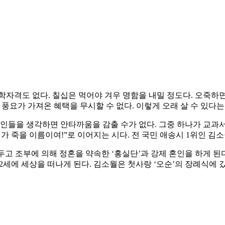
자격도 없다. 칠십은 먹어야 겨우 명함을 내밀 정도다. 오죽하면
풍요가 가져온 혜택을 무시할 수 없다. 이렇게 오래 살 수 있다는
인들을 생각하면 안타까움을 감출 수가 없다. 그중 하나가 교과서
 죽을 이름이여!”로 이어지는 시다. 전 국민 애송시 1위인 김소
 두고 조부에 의해 정혼을 약속한 ‘홍실단’과 강제 혼인을 하게 된다
22세에 세상을 떠나게 된다. 김소월은 첫사랑 ‘오순’의 장례식에 갔