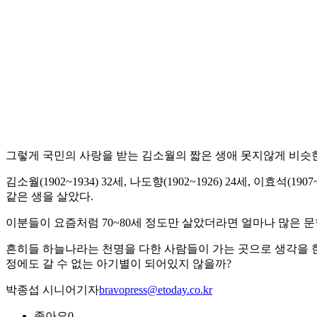
그렇게 국민의 사랑을 받는 김소월의 짧은 생애 못지않게 비슷한
김소월(1902~1934) 32세, 나도향(1902~1926) 24세, 이효석(1907~
같은 생을 살았다.
이분들이 요즘처럼 70~80세 정도만 살았더라면 얼마나 많은 
흔히들 하늘나라는 천명을 다한 사람들이 가는 곳으로 생각을 한
정에도 갈 수 없는 아기별이 되어있지 않을까?
박종섭 시니어기자
bravopress@etoday.co.kr
좋아요
0