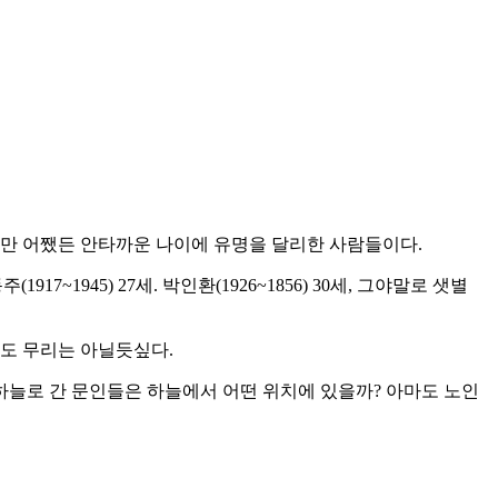
지만 어쨌든 안타까운 나이에 유명을 달리한 사람들이다.
윤동주(1917~1945) 27세. 박인환(1926~1856) 30세, 그야말로 샛별
것도 무리는 아닐듯싶다.
하늘로 간 문인들은 하늘에서 어떤 위치에 있을까? 아마도 노인