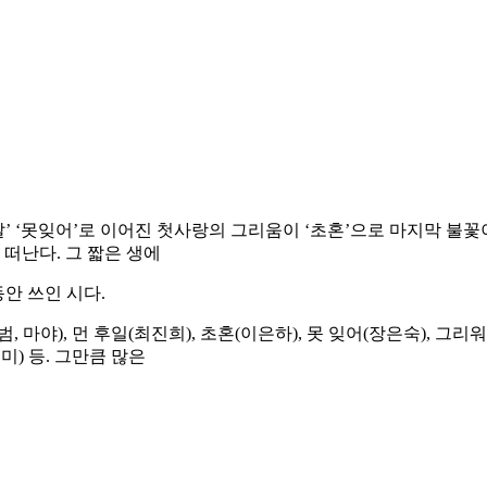
 훗날’ ‘못잊어’로 이어진 첫사랑의 그리움이 ‘초혼’으로 마지막 불
 떠난다. 그 짧은 생에
동안 쓰인 시다.
야), 먼 후일(최진희), 초혼(이은하), 못 잊어(장은숙), 그리워
미) 등. 그만큼 많은