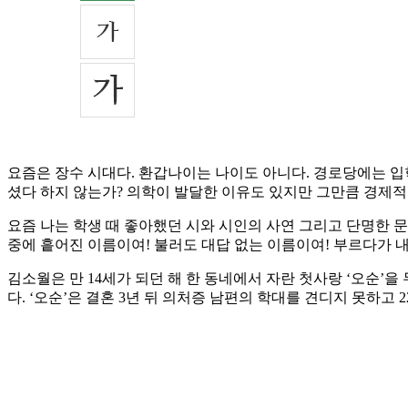
요즘은 장수 시대다. 환갑나이는 나이도 아니다. 경로당에는 입학
셨다 하지 않는가? 의학이 발달한 이유도 있지만 그만큼 경제적 
요즘 나는 학생 때 좋아했던 시와 시인의 사연 그리고 단명한 문
중에 흩어진 이름이여! 불러도 대답 없는 이름이여! 부르다가 내가
김소월은 만 14세가 되던 해 한 동네에서 자란 첫사랑 ‘오순’을
다. ‘오순’은 결혼 3년 뒤 의처증 남편의 학대를 견디지 못하고 