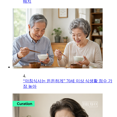
배치
4.
“아침식사는 든든하게” 70세 이상 식생활 점수 가
장 높아