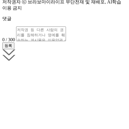
저작권자 ⓒ 브라보마이라이프 무단전재 및 재배포, AI학습
이용 금지
댓글
0 / 300