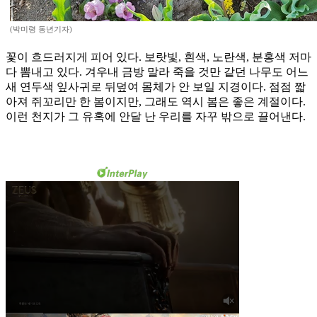
(박미령 동년기자)
꽃이 흐드러지게 피어 있다. 보랏빛, 흰색, 노란색, 분홍색 저마
다 뽐내고 있다. 겨우내 금방 말라 죽을 것만 같던 나무도 어느
새 연두색 잎사귀로 뒤덮여 몸체가 안 보일 지경이다. 점점 짧
아져 쥐꼬리만 한 봄이지만, 그래도 역시 봄은 좋은 계절이다.
이런 천지가 그 유혹에 안달 난 우리를 자꾸 밖으로 끌어낸다.