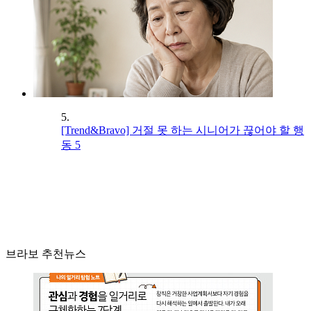
5.
[Trend&Bravo] 거절 못 하는 시니어가 끊어야 할 행
동 5
브라보 추천뉴스