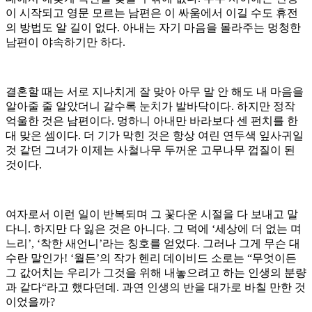
이 시작되고 영문 모르는 남편은 이 싸움에서 이길 수도 휴전
의 방법도 알 길이 없다. 아내는 자기 마음을 몰라주는 멍청한
남편이 야속하기만 하다.
결혼할 때는 서로 지나치게 잘 맞아 아무 말 안 해도 내 마음을
알아줄 줄 알았더니 갈수록 눈치가 발바닥이다. 하지만 정작
억울한 것은 남편이다. 멍하니 아내만 바라보다 센 펀치를 한
대 맞은 셈이다. 더 기가 막힌 것은 항상 여린 연두색 잎사귀일
것 같던 그녀가 이제는 사철나무 두꺼운 고무나무 껍질이 된
것이다.
여자로서 이런 일이 반복되며 그 꽃다운 시절을 다 보내고 말
다니. 하지만 다 잃은 것은 아니다. 그 덕에 ‘세상에 더 없는 며
느리’, ‘착한 새언니’라는 칭호를 얻었다. 그러나 그게 무슨 대
수란 말인가! ‘월든’의 작가 헨리 데이비드 소로는 “무엇이든
그 값어치는 우리가 그것을 위해 내놓으려고 하는 인생의 분량
과 같다“라고 했다던데. 과연 인생의 반을 대가로 바칠 만한 것
이었을까?