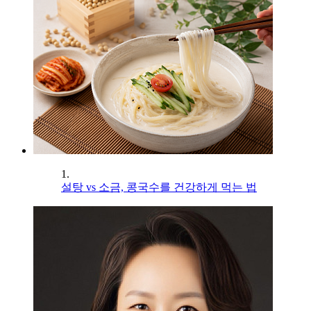
1.
설탕 vs 소금, 콩국수를 건강하게 먹는 법