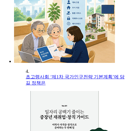
4.
초고령사회 ‘제1차 국가인구전략 기본계획’에 담
길 정책은