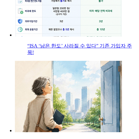
“ISA ‘남은 한도’ 사라질 수 있다” 기존 가입자 주
목!