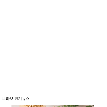
브라보 인기뉴스