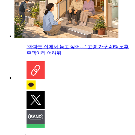
‘아파도 집에서 늙고 싶어…’ 고령 가구 40% 노후
주택이라 어려워