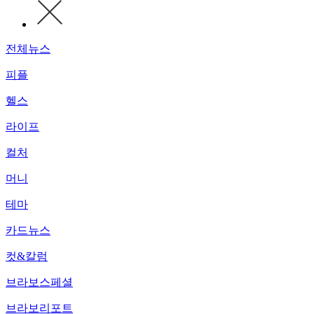
전체뉴스
피플
헬스
라이프
컬처
머니
테마
카드뉴스
컷&칼럼
브라보스페셜
브라보리포트