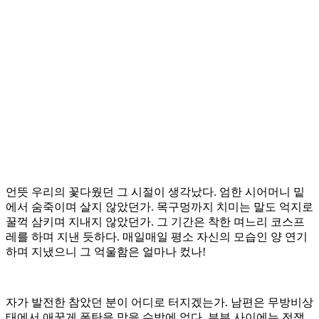
언뜻 우리의 꽃다웠던 그 시절이 생각났다. 엄한 시어머니 밑
에서 숨죽이며 살지 않았던가. 목구멍까지 치미는 말도 억지로
꿀꺽 삼키며 지내지 않았던가. 그 기간은 착한 며느리 코스프
레를 하며 지낸 듯하다. 매일매일 평소 자신의 모습인 양 연기
하며 지냈으니 그 억울함은 얼마나 컸나!
자가 발전한 참았던 분이 어디로 터지겠는가. 남편은 무방비상
태에서 애꿎게 폭탄을 맞을 수밖에 없다. 부부 사이에는 전쟁