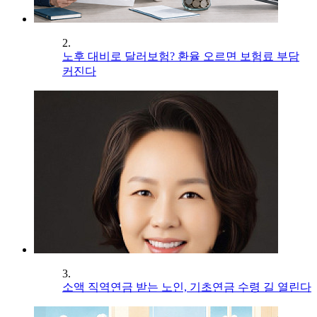
2.
노후 대비로 달러보험? 환율 오르면 보험료 부담
커진다
3.
소액 직역연금 받는 노인, 기초연금 수령 길 열린다