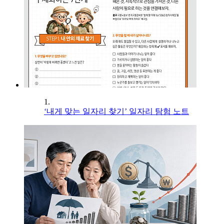
1.
‘내게 맞는 일자리 찾기’ 일자리 탐험 노트