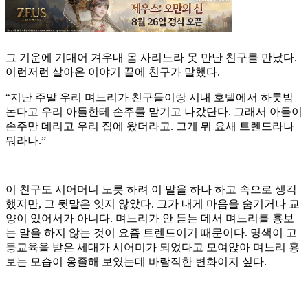
그 기운에 기대어 겨우내 몸 사리느라 못 만난 친구를 만났다.
이런저런 살아온 이야기 끝에 친구가 말했다.
“지난 주말 우리 며느리가 친구들이랑 시내 호텔에서 하룻밤
논다고 우리 아들한테 손주를 맡기고 나갔단다. 그래서 아들이
손주만 데리고 우리 집에 왔더라고. 그게 뭐 요새 트렌드라나
뭐라나.”
이 친구도 시어머니 노릇 하려 이 말을 하나 하고 속으로 생각
했지만, 그 뒷말은 잇지 않았다. 그가 내게 마음을 숨기거나 교
양이 있어서가 아니다. 며느리가 안 듣는 데서 며느리를 흉보
는 말을 하지 않는 것이 요즘 트렌드이기 때문이다. 명색이 고
등교육을 받은 세대가 시어미가 되었다고 모여앉아 며느리 흉
보는 모습이 옹졸해 보였는데 바람직한 변화이지 싶다.