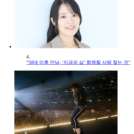
4.
“50대 이후 만남, ‘지금의 삶’ 함께할 사람 찾는 것”