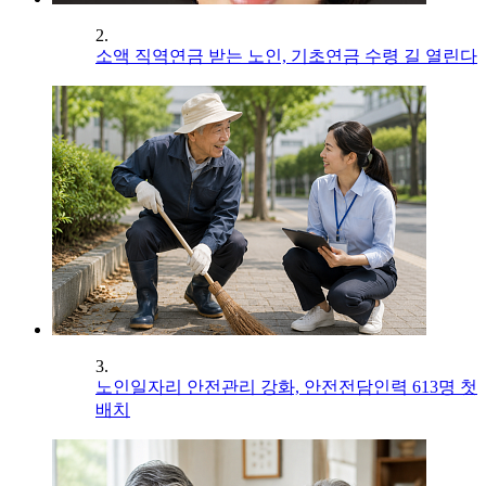
2.
소액 직역연금 받는 노인, 기초연금 수령 길 열린다
3.
노인일자리 안전관리 강화, 안전전담인력 613명 첫
배치