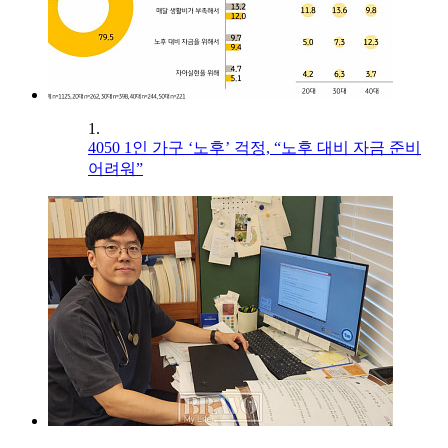
1.
4050 1인 가구 ‘노후’ 걱정, “노후 대비 자금 준비
어려워”