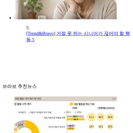
5.
[Trend&Bravo] 거절 못 하는 시니어가 끊어야 할 행
동 5
브라보 추천뉴스