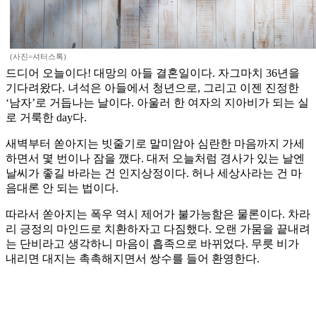
(사진=셔터스톡)
드디어 오늘이다! 대망의 아들 결혼일이다. 자그마치 36년을
기다려왔다. 녀석은 아들에서 청년으로, 그리고 이젠 진정한
‘남자’로 거듭나는 날이다. 아울러 한 여자의 지아비가 되는 실
로 거룩한 day다.
새벽부터 쏟아지는 빗줄기로 말미암아 심란한 마음까지 가세
하면서 몇 번이나 잠을 깼다. 대저 오늘처럼 경사가 있는 날엔
날씨가 좋길 바라는 건 인지상정이다. 허나 세상사라는 건 마
음대론 안 되는 법이다.
따라서 쏟아지는 폭우 역시 제어가 불가능함은 물론이다. 차라
리 긍정의 마인드로 치환하자고 다짐했다. 오랜 가뭄을 끝내려
는 단비라고 생각하니 마음이 흡족으로 바뀌었다. 무릇 비가
내리면 대지는 촉촉해지면서 쌍수를 들어 환영한다.