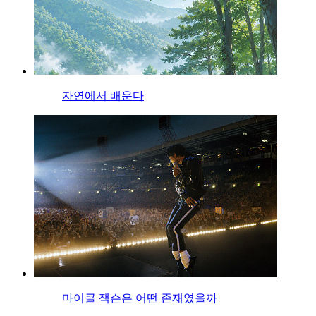
자연에서 배운다
마이클 잭슨은 어떤 존재였을까