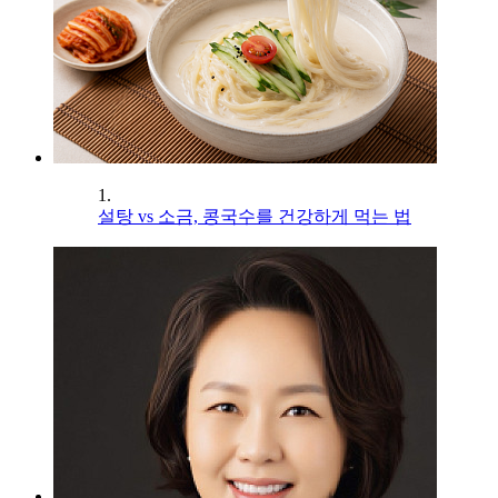
1.
설탕 vs 소금, 콩국수를 건강하게 먹는 법