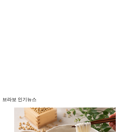
브라보 인기뉴스