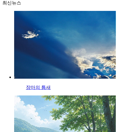
최신뉴스
장마의 틈새