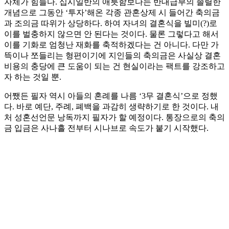
자체가 힘들다. 십시일반의 애틋함보다는 반대급부의 졸렬한
개념으로 그동안 ‘투자’해온 각종 관혼상제 시 들어간 축의금
과 조의금 따위가 상당하다. 하여 자녀의 결혼식을 빌미(?)로
이를 벌충하지 않으면 안 된다는 것이다. 물론 그렇다고 해서
이를 기화로 엄청난 재화를 축적하겠다는 건 아니다. 다만 가
뜩이나 쪼들리는 형편이기에 지인들의 축의금은 사실상 결혼
비용의 충당에 큰 도움이 되는 건 현실이라는 팩트를 강조하고
자 하는 것일 뿐.
어쨌든 필자 역시 아들의 혼례를 나름 ‘3무 결혼식’으로 정했
다. 바로 예단, 주례, 폐백을 과감히 생략하기로 한 것이다. 내
처 성혼선언문 낭독까지 필자가 할 예정이다. 통장으로의 축의
금 입금은 사나흘 전부터 시나브로 속도가 붙기 시작했다.