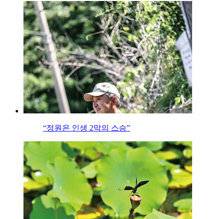
“정원은 인생 2막의 스승”