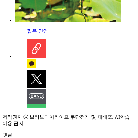
짧은 인연
저작권자 ⓒ 브라보마이라이프 무단전재 및 재배포, AI학습
이용 금지
댓글