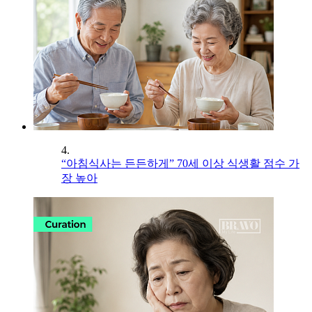
4.
“아침식사는 든든하게” 70세 이상 식생활 점수 가
장 높아