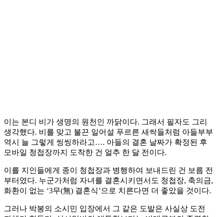
이는 본디 비가 생명의 원천인 까닭이다. 그래서 필자도 그리
생각했다. 비를 맞고 불끈 일어설 푸르른 새싹들처럼 아들부부
역시 늘 그렇게 씽씽하라고…. 아들의 결혼 날짜가 확정된 후
모바일 청첩장까지 도착한 건 얼추 한 달 전이다.
이를 지인들에게 종이 청첩장과 병행하여 보내드린 건 보름 전
부터였다. 누군가처럼 자녀를 결혼시키면서도 청첩장, 축의금,
화환이 없는 ‘3무(無) 결혼식’으로 치른다면 더 좋았을 것이다.
그러나 박봉의 소시민 입장에서 그 같은 도발은 사실상 도전