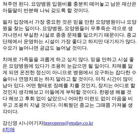
쳐주면 된다. 요양병원 입원비를 충분히 떼어놓고 남은 재산은
아들딸이 반분해 나눠 갖도록 할 것이다.
필자 입장에서 가장 중요한 것은 믿을 만한 요양병원이나 요양
원을 찾는 일이다. 요양병원, 요양원들이 우후죽순 격으로 생
겨나면서 부실한 시설로 종종 문제를 일으키기 때문이다. 종교
단체에서 운영하는 시설이 가장 좋다고 하지만 대기자가 많다.
수요가 늘어나면 공급도 늘어날 것이다.
치매로 가족들을 괴롭게 하고 싶지 않다. 믿을 만하고 시설 좋
은 요양병원에 있다가 조용히 눈감으면 될 일이다. 치매를 앓
게 되면 온전한 정신이 아니므로 병원에서 요구하는 잡다한 수
술이나 연명치료는 하지 말라고 할 것이다. 아직 시간이 많이
남아 있다. 어떤 형태로 장례를 치를 것인지, 장지는 어디로 할
것인지 생각해보고 아들에게 부탁할 것이다. 한평생 해볼 것
다 해보고 후회 없이 살았으니 어떠한 미련도 없이 마음을 비
우고 조용히 지낼 것이다. 미뤄뒀던 종교는 그때쯤 가져볼 생
각이다.
강신영 시니어기자
bravopress@etoday.co.kr
#치매