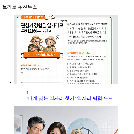
브라보 추천뉴스
1.
‘내게 맞는 일자리 찾기’ 일자리 탐험 노트