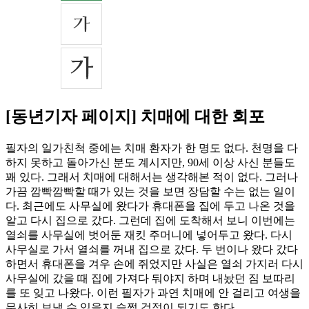
[동년기자 페이지] 치매에 대한 회포
필자의 일가친척 중에는 치매 환자가 한 명도 없다. 천명을 다
하지 못하고 돌아가신 분도 계시지만, 90세 이상 사신 분들도
꽤 있다. 그래서 치매에 대해서는 생각해본 적이 없다. 그러나
가끔 깜빡깜빡할 때가 있는 것을 보면 장담할 수는 없는 일이
다. 최근에도 사무실에 왔다가 휴대폰을 집에 두고 나온 것을
알고 다시 집으로 갔다. 그런데 집에 도착해서 보니 이번에는
열쇠를 사무실에 벗어둔 재킷 주머니에 넣어두고 왔다. 다시
사무실로 가서 열쇠를 꺼내 집으로 갔다. 두 번이나 왔다 갔다
하면서 휴대폰을 겨우 손에 쥐었지만 사실은 열쇠 가지러 다시
사무실에 갔을 때 집에 가져다 둬야지 하며 내놨던 짐 보따리
를 또 잊고 나왔다. 이런 필자가 과연 치매에 안 걸리고 여생을
무사히 보낼 수 있을지 슬쩍 걱정이 되기도 한다.