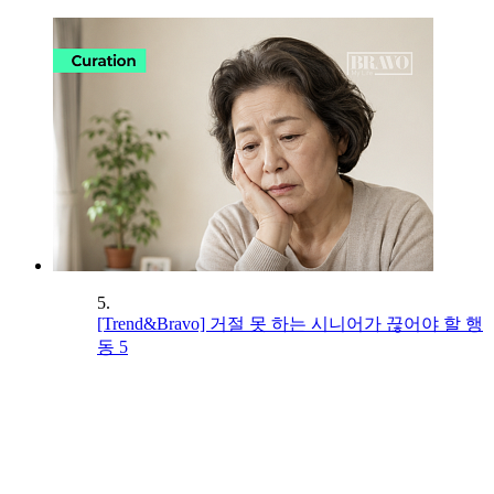
5.
[Trend&Bravo] 거절 못 하는 시니어가 끊어야 할 행
동 5