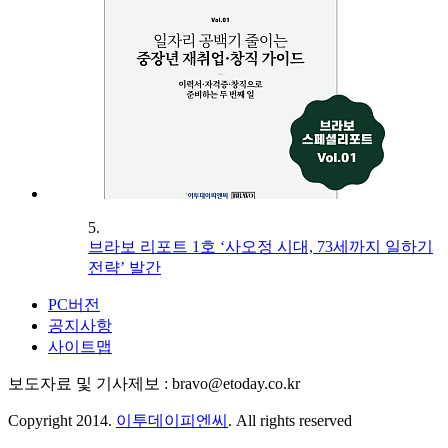
5.
브라보 리포트 1호 ‘사오정 시대, 73세까지 일하기
전략’ 발간
PC버전
공지사항
사이트맵
보도자료 및 기사제보 : bravo@etoday.co.kr
Copyright 2014.
이투데이피엔씨
. All rights reserved