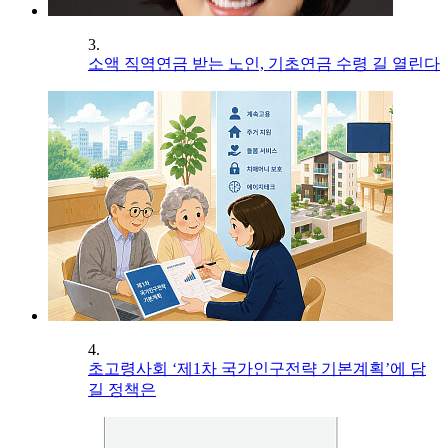
3.
소액 직역연금 받는 노인, 기초연금 수령 길 열린다
4.
초고령사회 ‘제1차 국가인구전략 기본계획’에 담
길 정책은