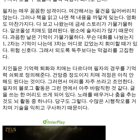
필자는 매우 꼼꼼한 성격이다. 여간해서는 물건을 잃어버리지
않는다. 그러나 책을 읽고 나면 책 내용을 까맣게 잊는다. 영화
도 마찬가지다. 다 보고 나왔는데 금세 스토리가 가물가물하
다. 알코올성 치매도 염려된다. 평소에 술자리가 많기 때문이
다. 과음한 날은 기억이 가물가물하다. 무슨 대화를 나눴는지
1, 2차는 기억이 나는데 3차는 어디로 갔었는지 희미할 때가 있
다. 위험 신호다. 그래서 되도록 독주보다는 막걸리를 고집한
다.
지인들은 기억력 퇴화와 치매는 다르다며 필자의 경우를 기억
력 쇠퇴로 정의해준다. 건망증 정도이지 치매 걱정은 아직 안
해도 된다는 것이다. 그러면서 머리를 자주 쓰라고 조언한다.
필자의 블로그 활동은 그런 면에서 아주 바람직한 것 같다. 글
을 쓰는 한 머리도 쓰게 되어 있다. 노래를 배우거나 춤을 추는
것도 뇌 활동 중 하나다. 당구도 그렇다. 수많은 시행착오를 거
치며 기술을 익히고 구사하기 때문이다.