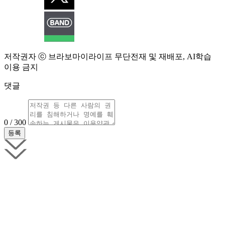
저작권자 ⓒ 브라보마이라이프 무단전재 및 재배포, AI학습
이용 금지
댓글
0 / 300