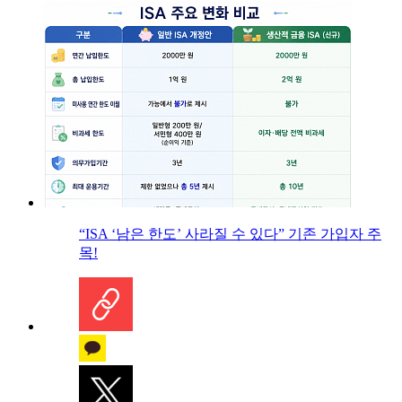
“ISA ‘남은 한도’ 사라질 수 있다” 기존 가입자 주
목!