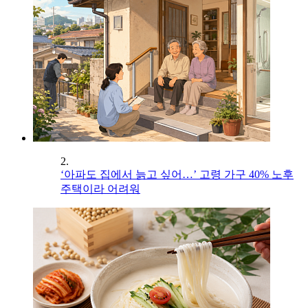
2.
‘아파도 집에서 늙고 싶어…’ 고령 가구 40% 노후
주택이라 어려워