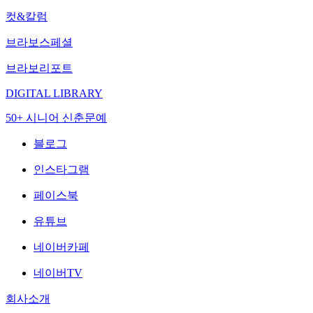
컷&칼럼
브라보스페셜
브라보리포트
DIGITAL LIBRARY
50+ 시니어 신춘문예
블로그
인스타그램
페이스북
유튜브
네이버카페
네이버TV
회사소개