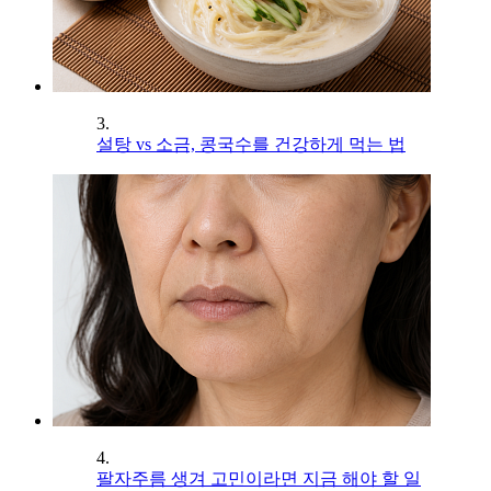
3.
설탕 vs 소금, 콩국수를 건강하게 먹는 법
4.
팔자주름 생겨 고민이라면 지금 해야 할 일