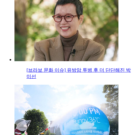
[브라보 문화 이슈] 유방암 투병 후 더 단단해진 박
미선