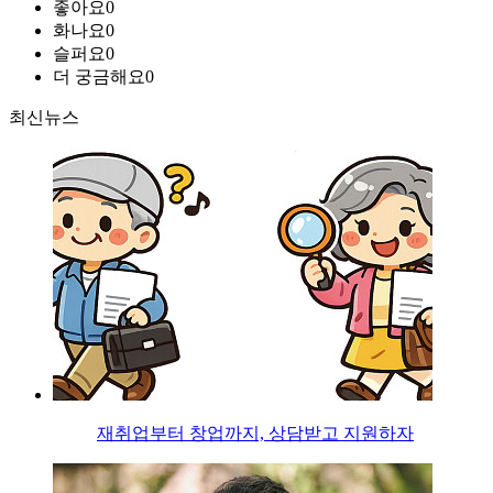
좋아요
0
화나요
0
슬퍼요
0
더 궁금해요
0
최신뉴스
재취업부터 창업까지, 상담받고 지원하자