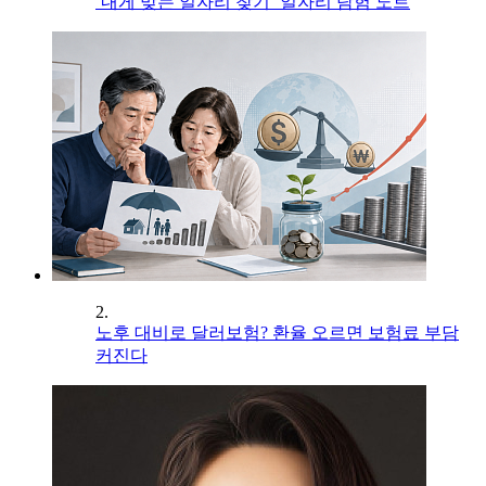
‘내게 맞는 일자리 찾기’ 일자리 탐험 노트
2.
노후 대비로 달러보험? 환율 오르면 보험료 부담
커진다