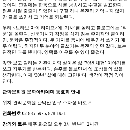
것이다. 연말에는 합동으로 시를 낭송하고 수필을 발표한다.
젊은 시절 줄줄이 외었던 시 구절 하나 온전히 기억나지 않지
만 글을 쓰면서 그 기억을 되살린다.
우리 <브라보 마이 라이프>에 ‘기사’를 올리고 블로그에는 ‘작
품’을 올린다. 신문기사가 감정을 섞지 않는 주지적인 글이라
면, 문학은 주정적이다. 두 가지를 동시에 배우면서 쓰기가 매
우 어렵다. 하지만 두 분야의 글쓰기는 동전의 양면 같다. 보는
관점만 다를 뿐이다. 양쪽을 어우를 수 있어 즐겁다.
앞만 보고 달리는 기관차처럼 살아온 삶 ‘70년 체험’ 이야기를
쓰고 지우기를 반복한다. 손주를 돌보면서 옛 조상들의 삶을
생각한다. 이제 ‘30년‘ 삶에 대해 고민한다. 생각이 점점 깊어
진다.
관악문화원 문학아카데미 동호회 안내
위치
관악문화원 관악산 입구 주차장 바로 위
전화번호
02-885-5975, 878-1931
강의와 토론
매주 화요일 오후 3시 반부터 2시간