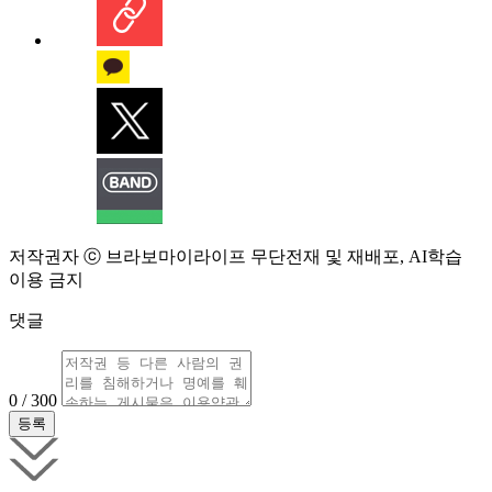
저작권자 ⓒ 브라보마이라이프 무단전재 및 재배포, AI학습
이용 금지
댓글
0 / 300