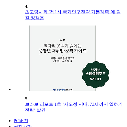
4.
초고령사회 ‘제1차 국가인구전략 기본계획’에 담
길 정책은
5.
브라보 리포트 1호 ‘사오정 시대, 73세까지 일하기
전략’ 발간
PC버전
공지사항