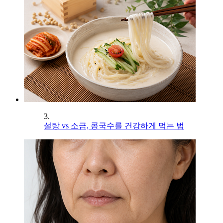
3.
설탕 vs 소금, 콩국수를 건강하게 먹는 법