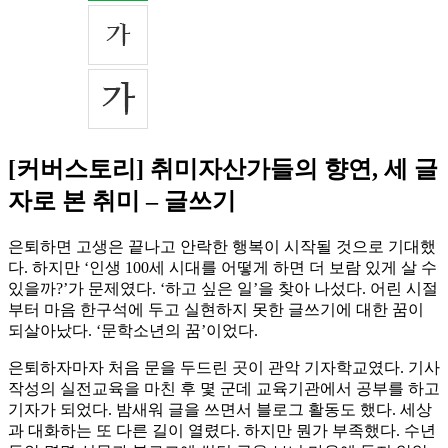
[커버스토리] 취미자산가들의 향연, 세 글
자로 본 취미 – 글쓰기
은퇴하면 고생은 끝나고 안락한 행복이 시작될 것으로 기대했
다. 하지만 ‘인생 100세 시대를 어떻게 하면 더 보람 있게 살 수
있을까?’가 문제였다. ‘하고 싶은 일’을 찾아 나섰다. 어린 시절
부터 마음 한구석에 두고 실현하지 못한 글쓰기에 대한 꿈이
되살아났다. ‘문학소년의 꿈’이었다.
은퇴하자마자 처음 문을 두드린 곳이 관악 기자학교였다. 기사
작성의 실전교육을 마친 후 몇 군데 교육기관에서 공부를 하고
기자가 되었다. 밤새워 글을 쓰면서 블로그 활동도 했다. 세상
과 대화하는 또 다른 길이 열렸다. 하지만 뭔가 부족했다. 수년