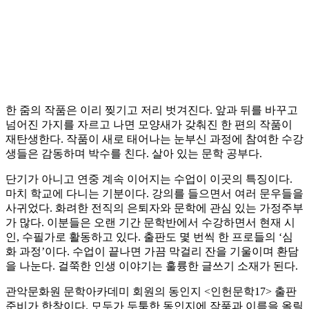
한 줌의 작품은 이리 찢기고 저리 벗겨진다. 앞과 뒤를 바꾸고
넘어진 가지를 자르고 나면 모양새가 갖춰진 한 편의 작품이
재탄생한다. 작품이 새로 태어나는 눈부신 과정에 참여한 수강
생들은 감동하며 박수를 친다. 살아 있는 문학 공부다.
단기가 아니고 연중 계속 이어지는 수업이 이곳의 특징이다.
마치 학교에 다니는 기분이다. 강의를 들으면서 여러 문우들을
사귀었다. 화려한 전직의 은퇴자와 문학에 관심 있는 가정주부
가 많다. 이분들은 오랜 기간 문학반에서 수강하면서 현재 시
인, 수필가로 활동하고 있다. 출판도 몇 번씩 한 프로들의 ‘심
화 과정’이다. 수업이 끝나면 가끔 막걸리 잔을 기울이며 환담
을 나눈다. 걸쭉한 인생 이야기는 훌륭한 글쓰기 소재가 된다.
관악문화원 문학아카데미 회원의 동인지 <인헌문학17> 출판
준비가 한창이다. 모두가 두툼한 동인지에 작품과 이름을 올릴