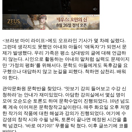
<브라보 마이 라이프>에도 오프라인 기사가 몇 차례 실렸다.
그런데 생각지도 못했던 아내와 아들이 ‘애독자’가 되면서 문
제가 발생했다. 우리 가족은 평소 상대방의 글에 대해 언급하
지 않는다. 시인으로 활동하는 아내의 말처럼 실력도 문제이지
만 ‘가정의 평화’를 위해서다. 문학도 아들에게도 독후감을 요
구했으나 대답하지 않고 눈길을 피했다. 척하면 삼천리. 배워
야 한다.
관악문화원 문학반을 찾았다. ‘맛보기 강의 들어보고 수강 신
청하라’는 안내가 재미있었다. 아담한 강의실에서 몇십 명이
모여 오순도순 토론도 하며 문학수업이 진행되었다. 10년 넘도
록 계속 이어져온 문학창작교실이란다. 매주 화요일 오후 저명
한 작가의 작품에 대한 해설과 강의가 진행되었다. 여기에 수
강생의 창작 시와 수필 낭독, 토론이 끝나면 예정된 시간을 훌
쩍 넘겼다. ‘바로 여기야!’ 무릎을 탁 쳤다. 이후 글쓰기에 코를
박았다.