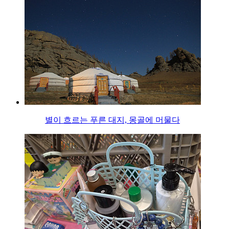
별이 흐르는 푸른 대지, 몽골에 머물다