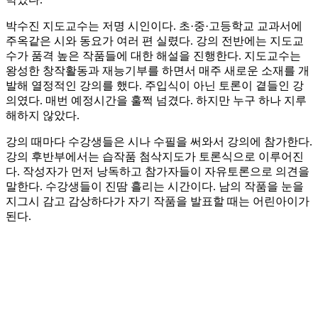
박수진 지도교수는 저명 시인이다. 초·중·고등학교 교과서에
주옥같은 시와 동요가 여러 편 실렸다. 강의 전반에는 지도교
수가 품격 높은 작품들에 대한 해설을 진행한다. 지도교수는
왕성한 창작활동과 재능기부를 하면서 매주 새로운 소재를 개
발해 열정적인 강의를 했다. 주입식이 아닌 토론이 곁들인 강
의였다. 매번 예정시간을 훌쩍 넘겼다. 하지만 누구 하나 지루
해하지 않았다.
강의 때마다 수강생들은 시나 수필을 써와서 강의에 참가한다.
강의 후반부에서는 습작품 첨삭지도가 토론식으로 이루어진
다. 작성자가 먼저 낭독하고 참가자들이 자유토론으로 의견을
말한다. 수강생들이 진땀 흘리는 시간이다. 남의 작품을 눈을
지그시 감고 감상하다가 자기 작품을 발표할 때는 어린아이가
된다.