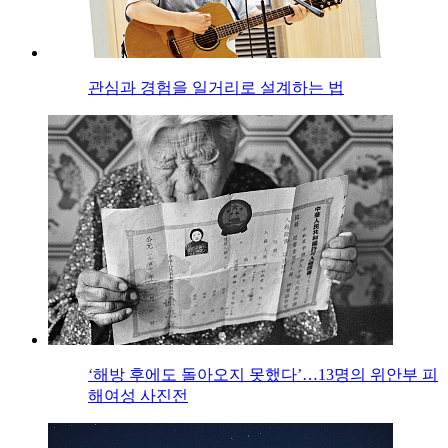
관심과 경험을 일거리로 설계하는 법
‘해방 후에도 돌아오지 못했다’…13명의 위안부 피
해여성 사진전