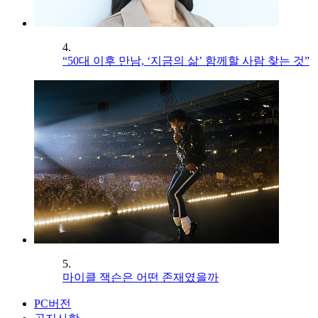
4.
“50대 이후 만남, ‘지금의 삶’ 함께할 사람 찾는 것”
5.
마이클 잭슨은 어떤 존재였을까
PC버전