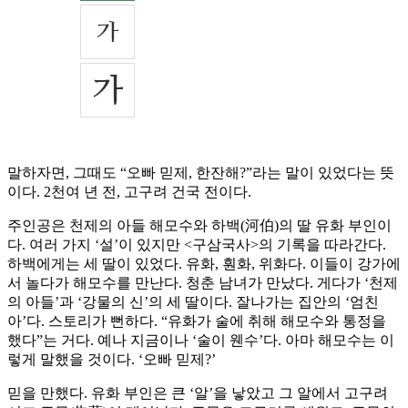
말하자면, 그때도 “오빠 믿제, 한잔해?”라는 말이 있었다는 뜻
이다. 2천여 년 전, 고구려 건국 전이다.
주인공은 천제의 아들 해모수와 하백(河伯)의 딸 유화 부인이
다. 여러 가지 ‘설’이 있지만 <구삼국사>의 기록을 따라간다.
하백에게는 세 딸이 있었다. 유화, 훤화, 위화다. 이들이 강가에
서 놀다가 해모수를 만난다. 청춘 남녀가 만났다. 게다가 ‘천제
의 아들’과 ‘강물의 신’의 세 딸이다. 잘나가는 집안의 ‘엄친
아’다. 스토리가 뻔하다. “유화가 술에 취해 해모수와 통정을
했다”는 거다. 예나 지금이나 ‘술이 웬수’다. 아마 해모수는 이
렇게 말했을 것이다. ‘오빠 믿제?’
믿을 만했다. 유화 부인은 큰 ‘알’을 낳았고 그 알에서 고구려