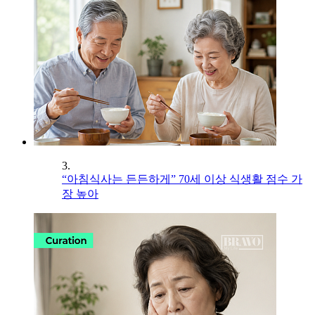
3.
“아침식사는 든든하게” 70세 이상 식생활 점수 가
장 높아