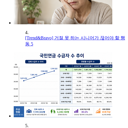
4.
[Trend&Bravo] 거절 못 하는 시니어가 끊어야 할 행
동 5
5.