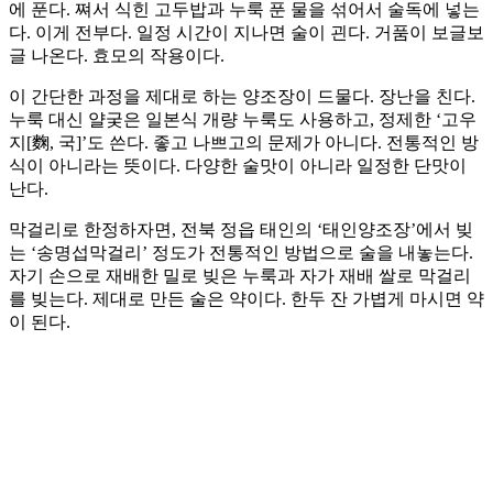
에 푼다. 쪄서 식힌 고두밥과 누룩 푼 물을 섞어서 술독에 넣는
다. 이게 전부다. 일정 시간이 지나면 술이 괸다. 거품이 보글보
글 나온다. 효모의 작용이다.
이 간단한 과정을 제대로 하는 양조장이 드물다. 장난을 친다.
누룩 대신 얄궂은 일본식 개량 누룩도 사용하고, 정제한 ‘고우
지[麴, 국]’도 쓴다. 좋고 나쁘고의 문제가 아니다. 전통적인 방
식이 아니라는 뜻이다. 다양한 술맛이 아니라 일정한 단맛이
난다.
막걸리로 한정하자면, 전북 정읍 태인의 ‘태인양조장’에서 빚
는 ‘송명섭막걸리’ 정도가 전통적인 방법으로 술을 내놓는다.
자기 손으로 재배한 밀로 빚은 누룩과 자가 재배 쌀로 막걸리
를 빚는다. 제대로 만든 술은 약이다. 한두 잔 가볍게 마시면 약
이 된다.