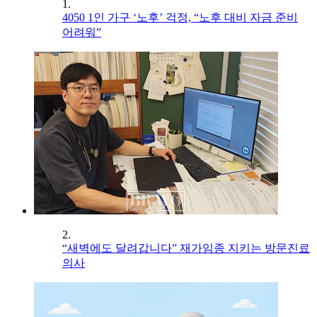
1.
4050 1인 가구 ‘노후’ 걱정, “노후 대비 자금 준비
어려워”
2.
“새벽에도 달려갑니다” 재가임종 지키는 방문진료
의사