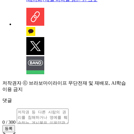
저작권자 ⓒ 브라보마이라이프 무단전재 및 재배포, AI학습
이용 금지
댓글
0 / 300