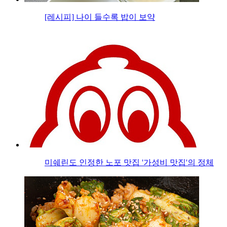
[레시피] 나이 들수록 밥이 보약
미쉐린도 인정한 노포 맛집 '가성비 맛집'의 정체