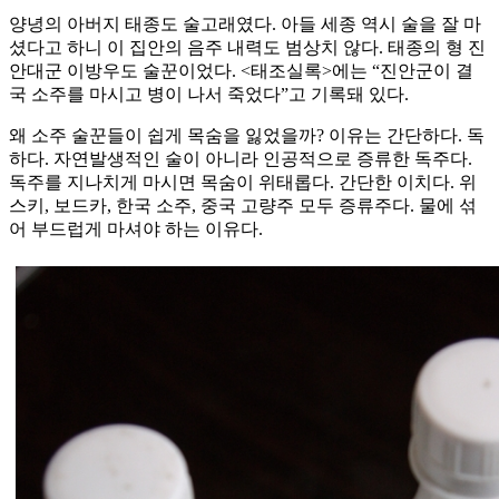
양녕의 아버지 태종도 술고래였다. 아들 세종 역시 술을 잘 마
셨다고 하니 이 집안의 음주 내력도 범상치 않다. 태종의 형 진
안대군 이방우도 술꾼이었다. <태조실록>에는 “진안군이 결
국 소주를 마시고 병이 나서 죽었다”고 기록돼 있다.
왜 소주 술꾼들이 쉽게 목숨을 잃었을까? 이유는 간단하다. 독
하다. 자연발생적인 술이 아니라 인공적으로 증류한 독주다.
독주를 지나치게 마시면 목숨이 위태롭다. 간단한 이치다. 위
스키, 보드카, 한국 소주, 중국 고량주 모두 증류주다. 물에 섞
어 부드럽게 마셔야 하는 이유다.