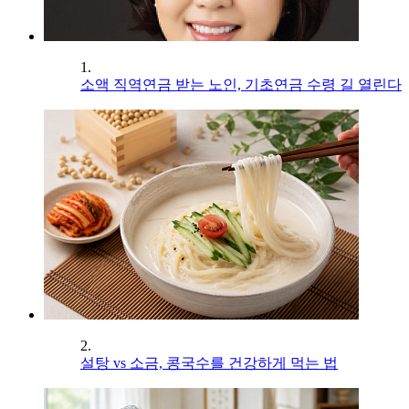
1.
소액 직역연금 받는 노인, 기초연금 수령 길 열린다
2.
설탕 vs 소금, 콩국수를 건강하게 먹는 법