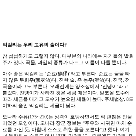
막걸리는 우리 고유의 술이다?
참 섭섭하게도 그렇지 않다. 대부분의 나라에는 자기들의 발효
주가 있다. 곡물, 과일의 종류가 다르고 이름이 다를 뿐이다.
아주 좋은 막걸리는 ‘순료(醇醪)’라고 부른다. 순료는 물을 타
지 않은 무회주(無灰酒)다. 진한 술, 즉 농주(濃酒)다. 진국, 전
국술이라고도 부른다. 오래전에는 양조장에서 ‘진땡이’라고
불렀다. 진땡이가 사라진 것은 세금 때문이다. 알코올 도수에
따라 세금을 매기고 도수가 높으면 세율이 높다. 주세법상, 8도
이하의 술인 막걸리는 세금이 낮다.
오나라 주유(175~210)는 성격이 호탕하면서도 퍽 괜찮은 인물
이었던 모양이다. 오나라 장군 정보는 “주유와 사귀면 마치 순
료를 마신 듯, 마침내 스스로 취한 줄을 모른다”고 했다. 여기
서 등장하는 순료도 역시 ‘진짜 막걸리’다. 중국에도 막걸리 혹