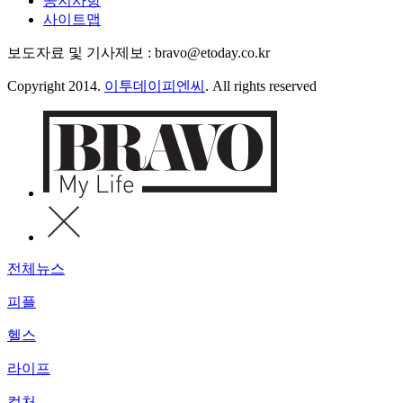
공지사항
사이트맵
보도자료 및 기사제보 : bravo@etoday.co.kr
Copyright 2014.
이투데이피엔씨
. All rights reserved
전체뉴스
피플
헬스
라이프
컬처