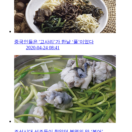
중국인들은 '고사리’가 한낱 ‘풀’이었다
2020-04-24 08:41
조선시대 선조들이 찾았던 불멸의 맛 ‘복어’