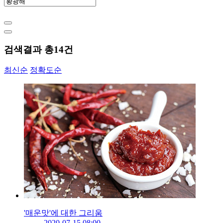
검색결과 총
14
건
최신순
정확도순
'매운맛'에 대한 그리움
2020-07-15 08:00