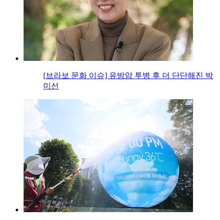
[브라보 문화 이슈] 유방암 투병 후 더 단단해진 박
미선