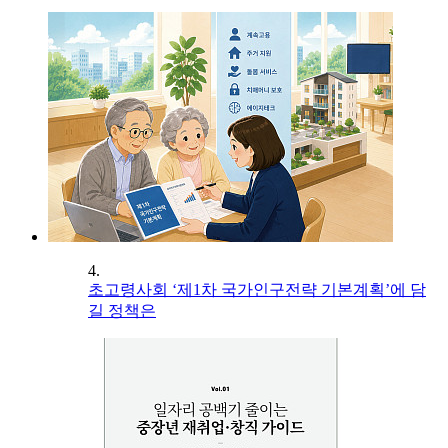
4.
초고령사회 ‘제1차 국가인구전략 기본계획’에 담
길 정책은