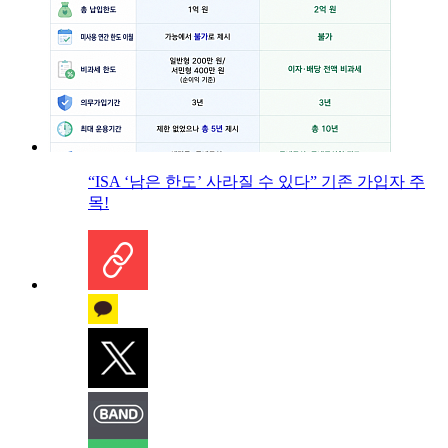
“ISA ‘남은 한도’ 사라질 수 있다” 기존 가입자 주
목!