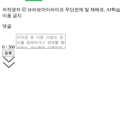
저작권자 ⓒ 브라보마이라이프 무단전재 및 재배포, AI학습
이용 금지
댓글
0 / 300