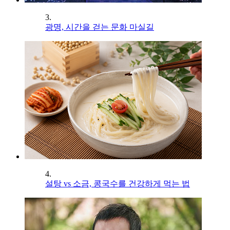
3.
광명, 시간을 걷는 문화 마실길
4.
설탕 vs 소금, 콩국수를 건강하게 먹는 법