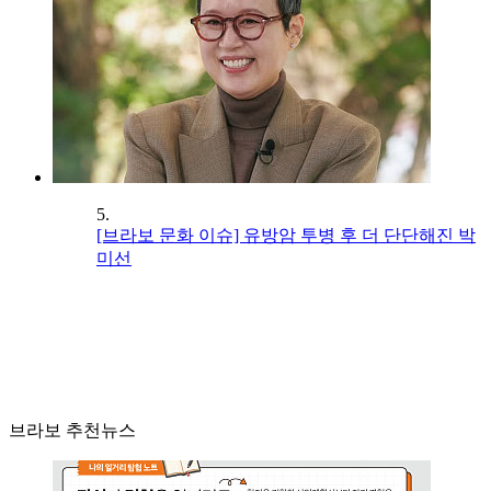
5.
[브라보 문화 이슈] 유방암 투병 후 더 단단해진 박
미선
브라보 추천뉴스