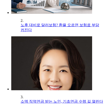
2.
노후 대비로 달러보험? 환율 오르면 보험료 부담
커진다
3.
소액 직역연금 받는 노인, 기초연금 수령 길 열린다