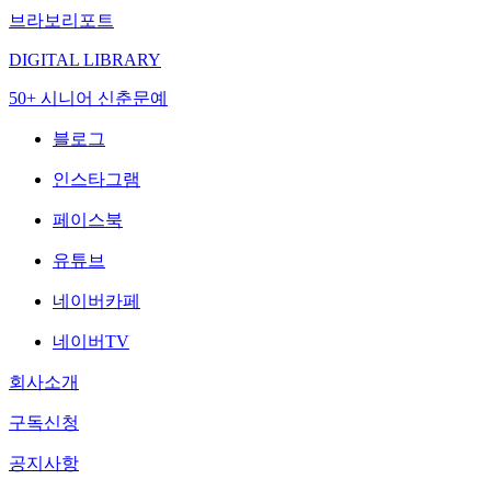
브라보리포트
DIGITAL LIBRARY
50+ 시니어 신춘문예
블로그
인스타그램
페이스북
유튜브
네이버카페
네이버TV
회사소개
구독신청
공지사항