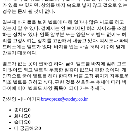
가 있을 수 있지만, 상의를 바지 속으로 넣지 않고 겉으로 입는
경우는 문제 될 것이 없다.
일본제 바지들을 보면 벨트에 대해 얼마나 많은 시도를 하고
있는지 알 수 있다. 겉에서는 안 보이지만 허리 사이즈를 조절
하는 장치도 있다. 안쪽 앞부분 또는 양옆으로 벨트 없이도 허
리를 고정시키는 장치를 고안해서 내놓고 있다. 턱시도나 파티
드레스에는 벨트가 없다. 바지를 입는 사람 허리 치수에 맞게
만들기 때문이다.
벨트가 없는 옷이 편하긴 하다. 굳이 벨트를 바지에 맞춰 고르
지 않아도 되고 벨트의 두툼한 질감이 없으니 편한 것이다. 개
인적으로 굳이 벨트를 해야 한다면 버클 고정 위치가 자유로운
직조 벨트를 권하고 싶다. 편한 것을 선호하는 추세에 따라 넥
타이에 이어 벨트도 사양 품목이 되어 가는 추세다.
강신영 시니어기자
bravopress@etoday.co.kr
좋아요
0
화나요
0
슬퍼요
0
더 궁금해요
0