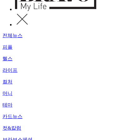
전체뉴스
피플
헬스
라이프
컬처
머니
테마
카드뉴스
컷&칼럼
브라보스페셜