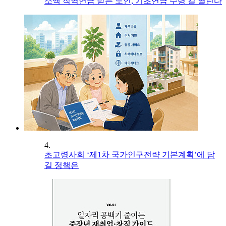
소액 직역연금 받는 노인, 기초연금 수령 길 열린다
4.
초고령사회 ‘제1차 국가인구전략 기본계획’에 담
길 정책은