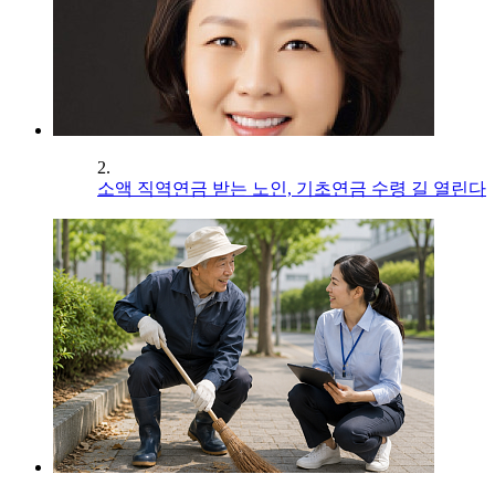
2.
소액 직역연금 받는 노인, 기초연금 수령 길 열린다