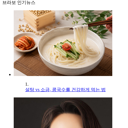
브라보 인기뉴스
1.
설탕 vs 소금, 콩국수를 건강하게 먹는 법