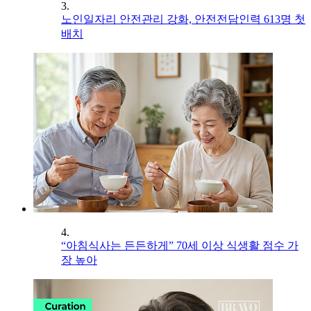
3.
노인일자리 안전관리 강화, 안전전담인력 613명 첫
배치
4.
“아침식사는 든든하게” 70세 이상 식생활 점수 가
장 높아