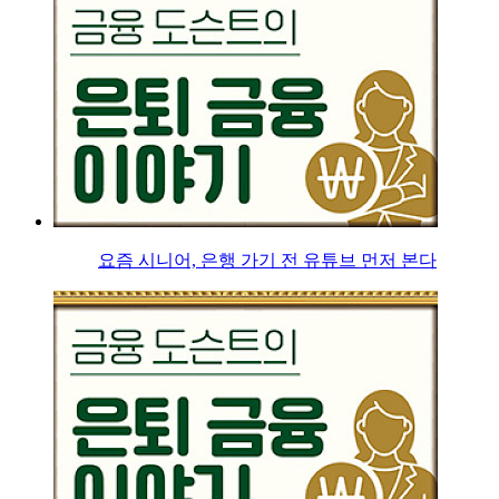
요즘 시니어, 은행 가기 전 유튜브 먼저 본다