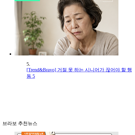
5.
[Trend&Bravo] 거절 못 하는 시니어가 끊어야 할 행
동 5
브라보 추천뉴스