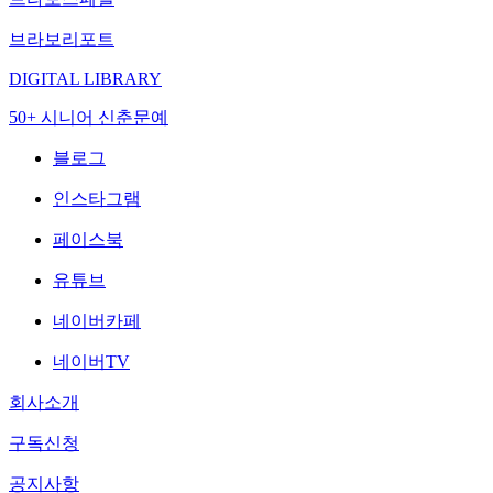
브라보리포트
DIGITAL LIBRARY
50+ 시니어 신춘문예
블로그
인스타그램
페이스북
유튜브
네이버카페
네이버TV
회사소개
구독신청
공지사항