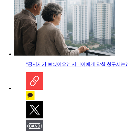
“공시지가 보셨어요?” 시니어에게 닥칠 청구서는?