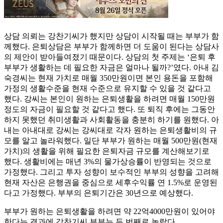
상담 의뢰는 강찬기씨가 했지만 상담이 시작될 때는 부부가 함
께했다. 은퇴상담은 부부가 함께하면 더 도움이 된다는 상담사
의 제안이 받아들여졌기 때문이다. 상담의 첫 주제는 ‘은퇴 후
부부가 생활하는 데 필요한 자금은 얼마나 될까?’였다. 아내 김
숙경씨는 현재 가치로 매월 350만원이면 본인 용돈을 포함해
가정의 생활수준을 현재 수준으로 유지할 수 있을 것 같다고
했다. 강씨는 본인이 원하는 은퇴생활을 하려면 매월 150만원
정도의 자금이 필요할 것 같다고 했다. 또 퇴직 후에는 그동안
하지 못했던 취미생활과 사회활동을 충분히 하기를 원했다. 아
내는 아내대로 강씨는 강씨대로 각자 원하는 은퇴생활비의 규
모를 알고 놀라워했다. 일단 부부가 원하는 매월 500만원(현재
가치)의 생활을 위해 필요한 은퇴자금 규모를 계산해보기로
했다. 생활비에는 매년 3%의 물가상승률이 반영되는 것으로
가정했다. 그리고 투자 성향이 보수적인 부부의 성향을 고려해
현재 자산은 은행권을 중심으로 세후수익률 연 1.5%로 운영된
다고 가정했다. 부부의 은퇴기간은 30년으로 예상했다.
부부가 원하는 은퇴생활을 하려면 약 22억4000만원이 있어야
한다는 결과에 강찬기씨 부부는 두 번째로 놀랐다.