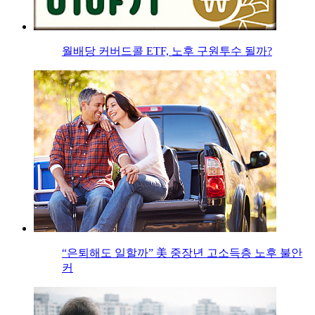
월배당 커버드콜 ETF, 노후 구원투수 될까?
“은퇴해도 일할까” 美 중장년 고소득층 노후 불안
커