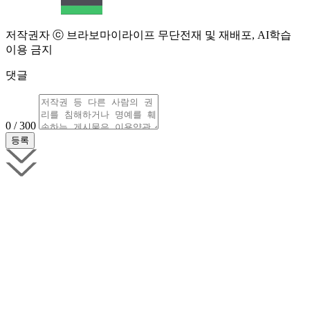
저작권자 ⓒ 브라보마이라이프 무단전재 및 재배포, AI학습
이용 금지
댓글
0 / 300