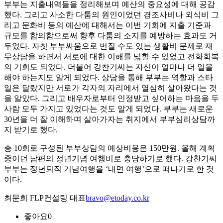
부부는 지출내역들을 정리해보며 예산의 중요성에 대해 공감
했다. 그리고 사소한 다툼의 원인이었던 경조사비나 외식비 그
리고 문화비 등의 예산에 대해서는 이번 기회에 지출 기준과
규모를 합의함으로써 향후 다툼의 소지를 예방하는 효과도 거
두었다. 자칫 부부싸움으로 번질 수도 있는 생활비 문제로 재
무상담을 하면서 서로에 대한 이해를 넓힐 수 있었고 전화회복
의 기회도 되었다. 더불어 강찬기씨는 자신이 얼마나 더 일을
해야 하는지도 알게 되었다. 상담을 통해 부부는 역할과 스타
일은 달랐지만 서로가 각자의 자리에서 열심히 살아왔다는 것
을 알았다. 그리고 배우자로부터 인정받고 싶어하는 마음을 두
사람 모두 가지고 있었다는 것도 알게 되었다. 부부는 새로운
30년을 더 잘 이해하며 살아가자는 취지에서 부부심리상담까
지 받기로 했다.
총 10회로 구성된 부부상담의 예상비용은 150만원. 올해 계획
중이던 남편의 정년기념 여행비로 충당하기로 했다. 강찬기씨
부부는 정년퇴직 기념여행을 ‘내면 여행’으로 떠나기로 한 것
이다.
최문희 FLP컨설팅 대표
bravo@etoday.co.kr
좋아요
0