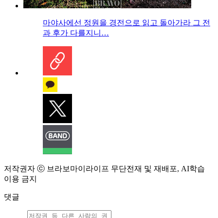
마야사에선 정원을 경전으로 읽고 돌아가라 그 전
과 후가 다를지니…
저작권자 ⓒ 브라보마이라이프 무단전재 및 재배포, AI학습
이용 금지
댓글