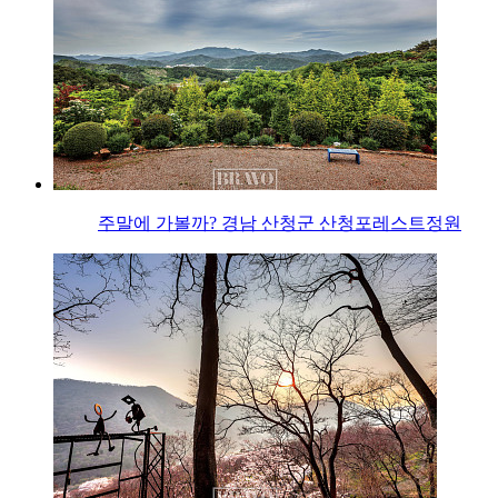
주말에 가볼까? 경남 산청군 산청포레스트정원