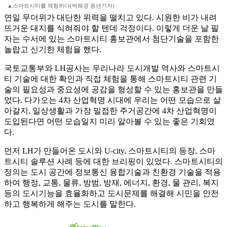
▲스마트시티를 체험하다(박혜경 동년기자)
연일 무더위가 대단한 위력을 떨치고 있다. 시원한 비가 내려
뜨거운 대지를 식혀줘야 할 텐데 걱정이다. 이렇게 더운 날 필
자는 수서에 있는 스마트시티 홍보관에서 첨단기술을 포함한
놀랍고 신기한 체험을 했다.
국토교통부와 LH공사는 우리나라 도시개발 역사와 스마트시
티 기술에 대한 확인과 직접 체험을 통해 스마트시티 관련 기
술의 필요성과 중요성에 공감을 형성할 수 있는 홍보관을 만들
었다. 다가오는 4차 산업혁명 시대에 우리는 어떤 모습으로 살
아갈지, 일상생활과 가장 밀접한 주거공간에 4차 산업혁명이
도입된다면 어떤 모습일지 미리 알아볼 수 있는 좋은 기회였
다.
먼저 LH가 만들어온 도시와 U-city, 스마트시티의 등장, 스마
트시티 솔루션 사례 등에 대한 브리핑이 있었다. 스마트시티의
정의는 도시 공간에 정보통신 융합기술과 친환경 기술을 적용
하여 행정, 교통, 물류, 방범, 방재, 에너지, 환경, 물 관리, 복지
등의 도시기능을 효율화하고 도시문제를 해결해 시민을 안전
하고 행복하게 해주는 도시를 말한다.