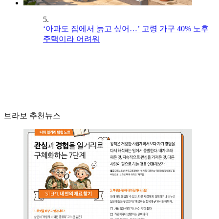
5.
‘아파도 집에서 늙고 싶어…’ 고령 가구 40% 노후
주택이라 어려워
브라보 추천뉴스