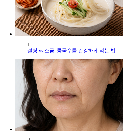
1.
설탕 vs 소금, 콩국수를 건강하게 먹는 법
2.