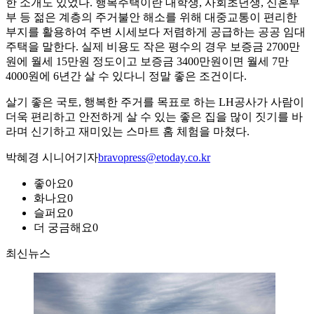
한 소개도 있었다. 행복주택이란 대학생, 사회초년생, 신혼부
부 등 젊은 계층의 주거불안 해소를 위해 대중교통이 편리한
부지를 활용하여 주변 시세보다 저렴하게 공급하는 공공 임대
주택을 말한다. 실제 비용도 작은 평수의 경우 보증금 2700만
원에 월세 15만원 정도이고 보증금 3400만원이면 월세 7만
4000원에 6년간 살 수 있다니 정말 좋은 조건이다.
살기 좋은 국토, 행복한 주거를 목표로 하는 LH공사가 사람이
더욱 편리하고 안전하게 살 수 있는 좋은 집을 많이 짓기를 바
라며 신기하고 재미있는 스마트 홈 체험을 마쳤다.
박혜경 시니어기자
bravopress@etoday.co.kr
좋아요
0
화나요
0
슬퍼요
0
더 궁금해요
0
최신뉴스