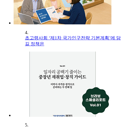
4.
초고령사회 ‘제1차 국가인구전략 기본계획’에 담
길 정책은
5.