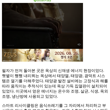
필자가 먼저 돌아본 곳은 옥상의 신재생 에너지 현장이었다.
햇볕이 쨍쨍 내리쬐는 옥상에서 태양열, 태양광, 광덕트 시스
템은 열기를 더해주었다. 태양광 발전 설비에는 고정식과 해를
따라 움직이는 추적식이 있는데 옥상 가득 집열판이 설치되어
있었다. 이곳에서 얻은 에너지는 온수와 조명, 살균, 식생, 옥외
조명, 냉난방에 사용되고 있었다.
스마트 리사이클링은 음식쓰레기를 그 자리에서 처리하고 부