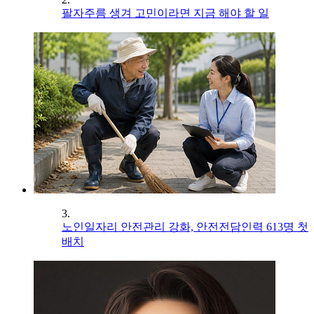
팔자주름 생겨 고민이라면 지금 해야 할 일
3.
노인일자리 안전관리 강화, 안전전담인력 613명 첫
배치