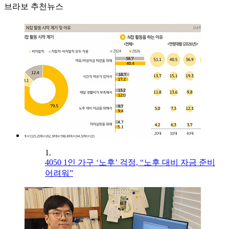
브라보 추천뉴스
1.
4050 1인 가구 ‘노후’ 걱정, “노후 대비 자금 준비
어려워”