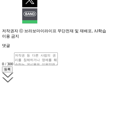
저작권자 ⓒ 브라보마이라이프 무단전재 및 재배포, AI학습
이용 금지
댓글
0 / 300