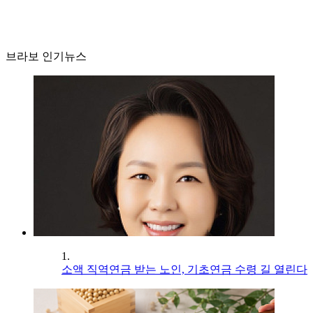
브라보 인기뉴스
1.
소액 직역연금 받는 노인, 기초연금 수령 길 열린다