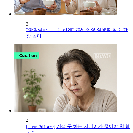
3.
“아침식사는 든든하게” 70세 이상 식생활 점수 가
장 높아
4.
[Trend&Bravo] 거절 못 하는 시니어가 끊어야 할 행
동 5