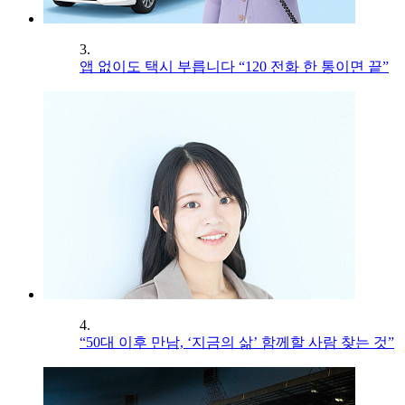
3.
앱 없이도 택시 부릅니다 “120 전화 한 통이면 끝”
4.
“50대 이후 만남, ‘지금의 삶’ 함께할 사람 찾는 것”