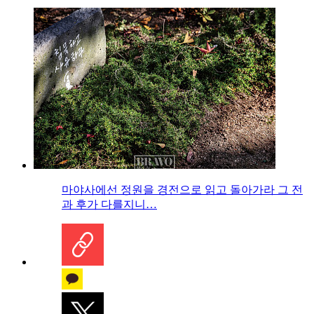
마야사에선 정원을 경전으로 읽고 돌아가라 그 전
과 후가 다를지니…