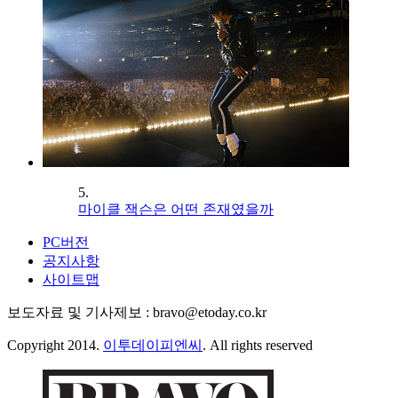
5.
마이클 잭슨은 어떤 존재였을까
PC버전
공지사항
사이트맵
보도자료 및 기사제보 : bravo@etoday.co.kr
Copyright 2014.
이투데이피엔씨
. All rights reserved