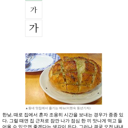
▲동네 맛집에서 즐기는 메뉴(이현숙 동년기자)
한낮, 때로 집에서 혼자 조용히 시간을 보내는 경우가 종종 있
다. 그럴 때면 집 근처로 잠깐 나가 점심 한 끼 맛나게 먹고 들
어올 수 있으면 좋겠다는 생각이 든다. 그러나 결국 오전 내내