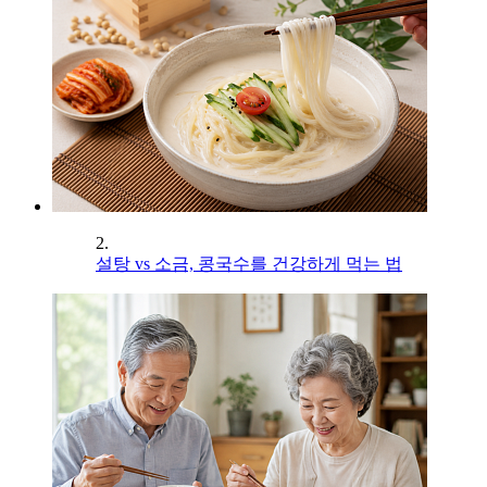
2.
설탕 vs 소금, 콩국수를 건강하게 먹는 법