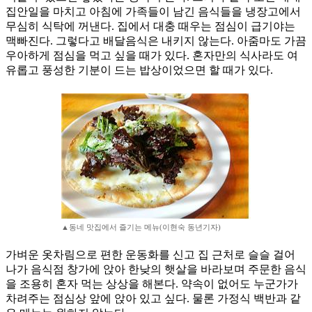
집안일을 마치고 아침에 가족들이 남긴 음식들을 냉장고에서
무심히 식탁에 꺼낸다. 집에서 대충 때우는 점심이 급기야는
맥빠진다. 그렇다고 배달음식은 내키지 않는다. 아줌마도 가끔
우아하게 점심을 먹고 싶을 때가 있다. 혼자만의 식사라도 여
유롭고 풍성한 기분이 드는 밥상이었으면 할 때가 있다.
▲동네 맛집에서 즐기는 메뉴(이현숙 동년기자)
가벼운 옷차림으로 편한 운동화를 신고 집 근처로 슬슬 걸어
나가 음식점 창가에 앉아 한낮의 햇살을 바라보며 주문한 음식
을 조용히 혼자 먹는 상상을 해본다. 약속이 없어도 누군가가
차려주는 점심상 앞에 앉아 있고 싶다. 물론 가정식 백반과 같