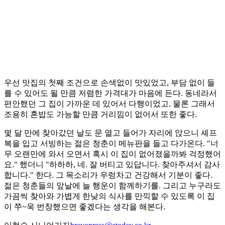
우선 맛집의 첫째 조건으로 손색없이 맛있었고, 부담 없이 들
를 수 있어도 될 만큼 저렴한 가격대가 마음에 든다. 동네라서
편안했던 그 집이 가까운 데 있어서 다행이었고. 물론 그래서
조용히 혼밥도 가능할 만큼 거리낌이 없어서 또한 좋다.
몇 달 만에 찾아갔던 날도 문 열고 들어가 자리에 앉으니 셰프
복을 입고 서빙하는 젊은 청춘이 메뉴판을 들고 다가온다. "너
무 오랜만에 와서 오면서 혹시 이 집이 없어졌을까봐 걱정했어
요." 했더니 "하하하, 네. 잘 버티고 있답니다. 찾아주셔서 감사
합니다." 한다. 그 목소리가 우렁차고 건강해서 기분이 좋다.
젊은 청춘들의 앞날에 늘 행운이 함께하기를. 그리고 누구라도
가끔씩 찾아와 가볍게 한낮의 식사를 만끽할 수 있도록 이 집
이 쭈~욱 번창했으면 좋겠다는 생각을 해본다.