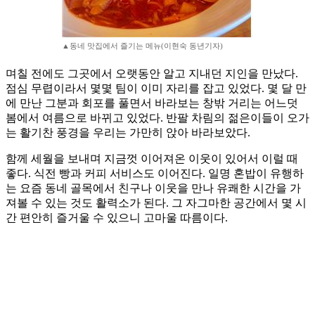
▲동네 맛집에서 즐기는 메뉴(이현숙 동년기자)
며칠 전에도 그곳에서 오랫동안 알고 지내던 지인을 만났다.
점심 무렵이라서 몇몇 팀이 이미 자리를 잡고 있었다. 몇 달 만
에 만난 그분과 회포를 풀면서 바라보는 창밖 거리는 어느덧
봄에서 여름으로 바뀌고 있었다. 반팔 차림의 젊은이들이 오가
는 활기찬 풍경을 우리는 가만히 앉아 바라보았다.
함께 세월을 보내며 지금껏 이어져온 이웃이 있어서 이럴 때
좋다. 식전 빵과 커피 서비스도 이어진다. 일명 혼밥이 유행하
는 요즘 동네 골목에서 친구나 이웃을 만나 유쾌한 시간을 가
져볼 수 있는 것도 활력소가 된다. 그 자그마한 공간에서 몇 시
간 편안히 즐거울 수 있으니 고마울 따름이다.