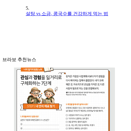
5.
설탕 vs 소금, 콩국수를 건강하게 먹는 법
브라보 추천뉴스