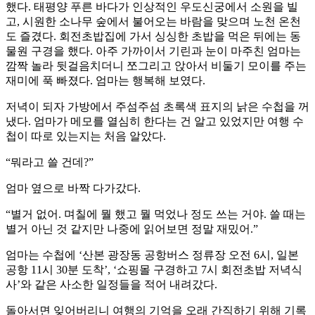
했다. 태평양 푸른 바다가 인상적인 우도신궁에서 소원을 빌
고, 시원한 소나무 숲에서 불어오는 바람을 맞으며 노천 온천
도 즐겼다. 회전초밥집에 가서 싱싱한 초밥을 먹은 뒤에는 동
물원 구경을 했다. 아주 가까이서 기린과 눈이 마주친 엄마는
깜짝 놀라 뒷걸음치더니 쪼그리고 앉아서 비둘기 모이를 주는
재미에 푹 빠졌다. 엄마는 행복해 보였다.
저녁이 되자 가방에서 주섬주섬 초록색 표지의 낡은 수첩을 꺼
냈다. 엄마가 메모를 열심히 한다는 건 알고 있었지만 여행 수
첩이 따로 있는지는 처음 알았다.
“뭐라고 쓸 건데?”
엄마 옆으로 바짝 다가갔다.
“별거 없어. 며칠에 뭘 했고 뭘 먹었나 정도 쓰는 거야. 쓸 때는
별거 아닌 것 같지만 나중에 읽어보면 정말 재밌어.”
엄마는 수첩에 ‘산본 광장동 공항버스 정류장 오전 6시, 일본
공항 11시 30분 도착’, ‘쇼핑몰 구경하고 7시 회전초밥 저녁식
사’와 같은 사소한 일정들을 적어 내려갔다.
돌아서면 잊어버리니 여행의 기억을 오래 간직하기 위해 기록