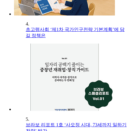
4.
초고령사회 ‘제1차 국가인구전략 기본계획’에 담
길 정책은
5.
브라보 리포트 1호 ‘사오정 시대, 73세까지 일하기
전략’ 발간