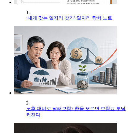
1.
‘내게 맞는 일자리 찾기’ 일자리 탐험 노트
2.
노후 대비로 달러보험? 환율 오르면 보험료 부담
커진다