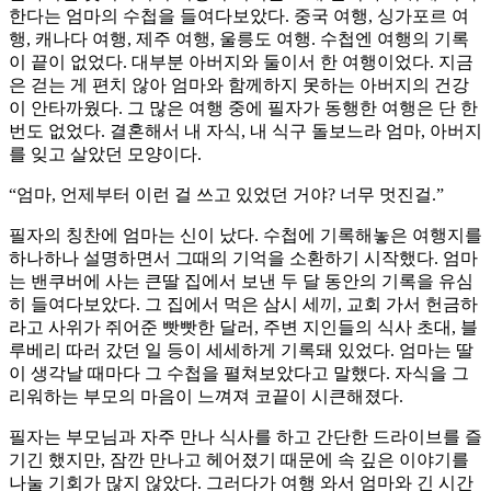
한다는 엄마의 수첩을 들여다보았다. 중국 여행, 싱가포르 여
행, 캐나다 여행, 제주 여행, 울릉도 여행. 수첩엔 여행의 기록
이 끝이 없었다. 대부분 아버지와 둘이서 한 여행이었다. 지금
은 걷는 게 편치 않아 엄마와 함께하지 못하는 아버지의 건강
이 안타까웠다. 그 많은 여행 중에 필자가 동행한 여행은 단 한
번도 없었다. 결혼해서 내 자식, 내 식구 돌보느라 엄마, 아버지
를 잊고 살았던 모양이다.
“엄마, 언제부터 이런 걸 쓰고 있었던 거야? 너무 멋진걸.”
필자의 칭찬에 엄마는 신이 났다. 수첩에 기록해놓은 여행지를
하나하나 설명하면서 그때의 기억을 소환하기 시작했다. 엄마
는 밴쿠버에 사는 큰딸 집에서 보낸 두 달 동안의 기록을 유심
히 들여다보았다. 그 집에서 먹은 삼시 세끼, 교회 가서 헌금하
라고 사위가 쥐어준 빳빳한 달러, 주변 지인들의 식사 초대, 블
루베리 따러 갔던 일 등이 세세하게 기록돼 있었다. 엄마는 딸
이 생각날 때마다 그 수첩을 펼쳐보았다고 말했다. 자식을 그
리워하는 부모의 마음이 느껴져 코끝이 시큰해졌다.
필자는 부모님과 자주 만나 식사를 하고 간단한 드라이브를 즐
기긴 했지만, 잠깐 만나고 헤어졌기 때문에 속 깊은 이야기를
나눌 기회가 많지 않았다. 그러다가 여행 와서 엄마와 긴 시간