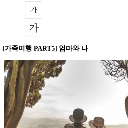
[가족여행 PART5] 엄마와 나