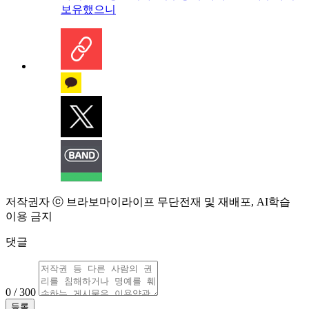
보유했으니
저작권자 ⓒ 브라보마이라이프 무단전재 및 재배포, AI학습
이용 금지
댓글
0 / 300