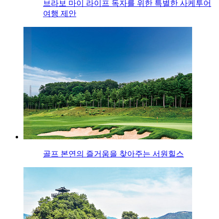
브라보 마이 라이프 독자를 위한 특별한 사케투어
여행 제안
골프 본연의 즐거움을 찾아주는 서원힐스