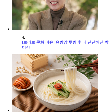
4.
[브라보 문화 이슈] 유방암 투병 후 더 단단해진 박
미선