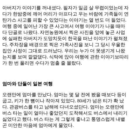
아버지가 이야기를 꺼내셨다. 필자가 일곱 살 무렵이었는데 자
다가 한밤중에 깨어 머리가 아프다고 우는 바람에 가족들이 연
탄가스 사고를 피할 수 있었다는 이야기는 열 번도 더 들었다.
여행 중에 일어난 가장 큰 사고여서 여행 이야기가 나올 때마
다 단골로 나왔다. 자연농원에서 찍은 사진을 앞에 놓곤 사업
에 실패한 아버지가 도망치듯이 한국을 떠난 이야기가 펼쳐졌
다. 주차장을 배경으로 찍은 가족사진을 보니 그 당시 우울한
집안 사정이 그대로 드러났다. 우리는 누가 더 못생기게 나왔
는지를 보며 깔깔댔다. 식탁에 앉아 여행에 관한 이야기보따리
가 한 번 풀리면 수다가 멈출 줄 몰랐다.
엄마와 단둘이 일본 여행
오랜만에 엄마를 만났다. 엄마는 몇 달 전에 봤을 때보다 등이
굽고, 키가 한 뼘이나 작아져 있었다. 80세가 넘은 티가 확 났
다. 관광버스를 타고 남해에 다녀오셨단다. 엄마는 오랜만에
버스 타는 일이 얼마나 좋았던지 도착해서도 버스에서 내리기
싫었다고 했다. 버스 타는 게 그렇게 좋냐고 퉁명스럽게 내뱉
곤 미안한 마음에 엄마에게 물었다.