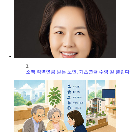
3.
소액 직역연금 받는 노인, 기초연금 수령 길 열린다