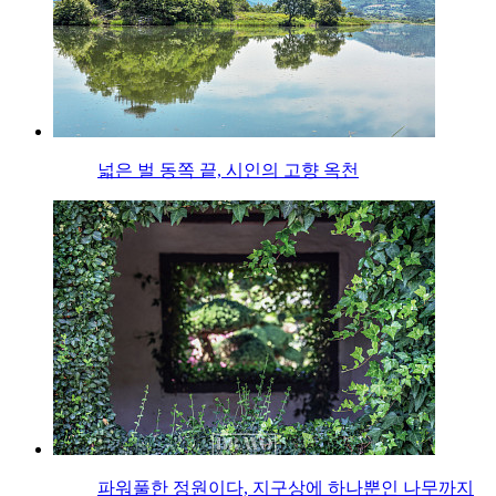
넓은 벌 동쪽 끝, 시인의 고향 옥천
파워풀한 정원이다, 지구상에 하나뿐인 나무까지