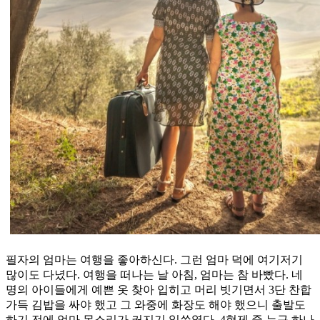
필자의 엄마는 여행을 좋아하신다. 그런 엄마 덕에 여기저기
많이도 다녔다. 여행을 떠나는 날 아침, 엄마는 참 바빴다. 네
명의 아이들에게 예쁜 옷 찾아 입히고 머리 빗기면서 3단 찬합
가득 김밥을 싸야 했고 그 와중에 화장도 해야 했으니 출발도
하기 전에 엄마 목소리가 커지기 일쑤였다. 4형제 중 누구 하나