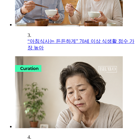
3.
“아침식사는 든든하게” 70세 이상 식생활 점수 가
장 높아
4.