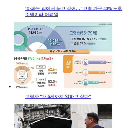
‘아파도 집에서 늙고 싶어…’ 고령 가구 40% 노후
주택이라 어려워
고령자 “73.6세까지 일하고 싶다”