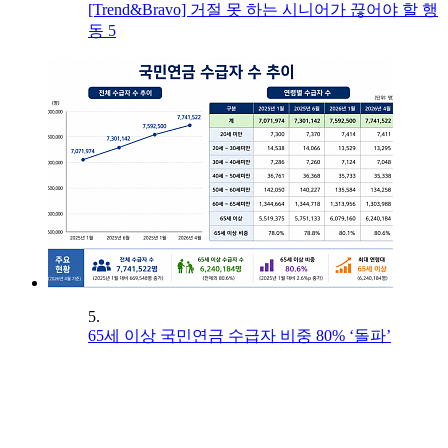
[Trend&Bravo] 거절 못 하는 시니어가 끊어야 할 행
동 5
5.
65세 이상 국민연금 수급자 비중 80% ‘돌파’