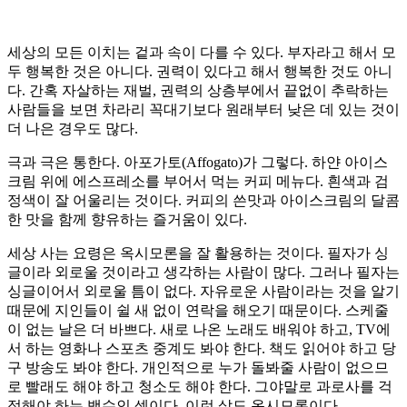
세상의 모든 이치는 겉과 속이 다를 수 있다. 부자라고 해서 모
두 행복한 것은 아니다. 권력이 있다고 해서 행복한 것도 아니
다. 간혹 자살하는 재벌, 권력의 상층부에서 끝없이 추락하는
사람들을 보면 차라리 꼭대기보다 원래부터 낮은 데 있는 것이
더 나은 경우도 많다.
극과 극은 통한다. 아포가토(Affogato)가 그렇다. 하얀 아이스
크림 위에 에스프레소를 부어서 먹는 커피 메뉴다. 흰색과 검
정색이 잘 어울리는 것이다. 커피의 쓴맛과 아이스크림의 달콤
한 맛을 함께 향유하는 즐거움이 있다.
세상 사는 요령은 옥시모론을 잘 활용하는 것이다. 필자가 싱
글이라 외로울 것이라고 생각하는 사람이 많다. 그러나 필자는
싱글이어서 외로울 틈이 없다. 자유로운 사람이라는 것을 알기
때문에 지인들이 쉴 새 없이 연락을 해오기 때문이다. 스케줄
이 없는 날은 더 바쁘다. 새로 나온 노래도 배워야 하고, TV에
서 하는 영화나 스포츠 중계도 봐야 한다. 책도 읽어야 하고 당
구 방송도 봐야 한다. 개인적으로 누가 돌봐줄 사람이 없으므
로 빨래도 해야 하고 청소도 해야 한다. 그야말로 과로사를 걱
정해야 하는 백수인 셈이다. 이런 삶도 옥시모론이다.