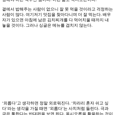
곁에서 밥해주는 사람이 없으니 잘 못 먹을 것이라고 걱정하는
사람이 많다. 여기저기 맛집을 찾아다니며 더 잘 먹는다. 배우
자가 있으면 아침에 남은 김치찌개를 다 먹어치울 때까지 내
놓을 것이다. 그러나 싱글은 메뉴를 겹치지 않는다.
‘외롭다’고 생각하면 정말 외로워진다. ‘차라리 혼자 쉬고 싶
다’라는 생각을 가질 때면 ‘외롭다’는 사치처럼 들린다. 극과
극은 통한다는 반대편을 보면 된다. 옥시모론을 활용하는 것이