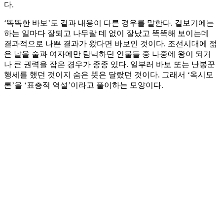
다.
‘똑똑한 바보’도 겉과 내용이 다른 경우를 말한다. 겉보기에는
하는 일마다 잘되고 나무랄 데 없이 잘났고 똑똑해 보이는데
결과적으로 나쁜 결과가 왔다면 바보인 것이다. 조선시대에 젊
은 날을 술과 여자에만 탐닉하던 인물들 중 나중에 왕이 되거
나 큰 권력을 잡은 경우가 종종 있다. 일부러 바보 또는 난봉꾼
행세를 했던 것이지 숨은 뜻은 달랐던 것이다. 그래서 ‘옥시모
론’을 ‘표층적 역설’이라고 풀이하는 모양이다.