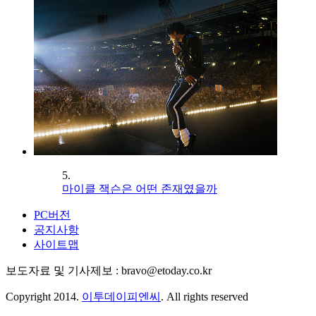
5.
마이클 잭슨은 어떤 존재였을까
PC버전
공지사항
사이트맵
보도자료 및 기사제보 : bravo@etoday.co.kr
Copyright 2014.
이투데이피엔씨
. All rights reserved