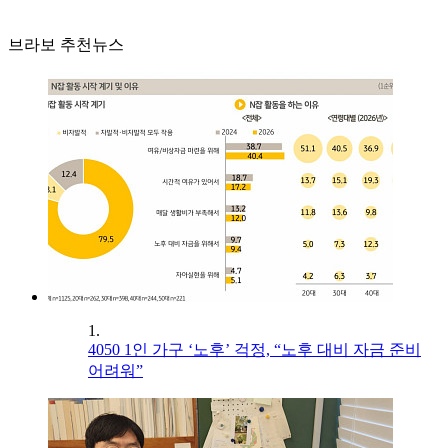
브라보 추천뉴스
1.
4050 1인 가구 ‘노후’ 걱정, “노후 대비 자금 준비
어려워”