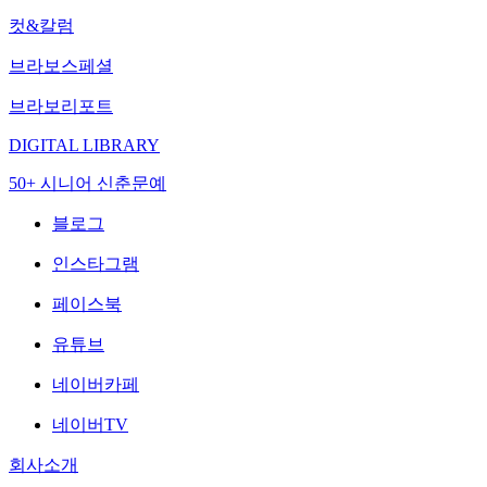
컷&칼럼
브라보스페셜
브라보리포트
DIGITAL LIBRARY
50+ 시니어 신춘문예
블로그
인스타그램
페이스북
유튜브
네이버카페
네이버TV
회사소개