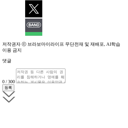
저작권자 ⓒ 브라보마이라이프 무단전재 및 재배포, AI학습
이용 금지
댓글
0 / 300