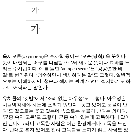
옥시모론(oxymoron)은 수사학 용어로 ‘모순(당착)’을 뜻한다.
뜻이 대립되는 어구를 나열함으로써 새로운 뜻이나 효과를 노
리는 수사법이다. 예를 들면 ’an open secret‘은 ’공공연한 비
밀‘로 번역된다. ‘청순하면서 섹시하다는 말’도 그렇다. 일반적
으로는 이해하지만, 청순과 섹시는 관계가 먼데 섹시하기도 하
다니 어쩌라는 말인가.
유치환의 ‘깃발’에서 ‘소리 없는 아우성’도 그렇다. 아우성은
시끌벅적해야 하는데 소리가 없단다. ‘웃고 있어도 눈물이 난
다’도 겉으로는 웃고 있는데 속으로는 눈물이 난다는 의미다.
‘군중 속의 고독’도 그렇다. 군종 속에 있는데 고독하다니 말이
안 된다. 그러나 고독한 사람은 어떤 환경에서나 고독을 느낀
다. 반대로 혼자 있어도 전혀 고독함을 느끼지 않는 사람도 있