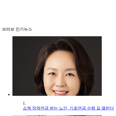
브라보 인기뉴스
1.
소액 직역연금 받는 노인, 기초연금 수령 길 열린다