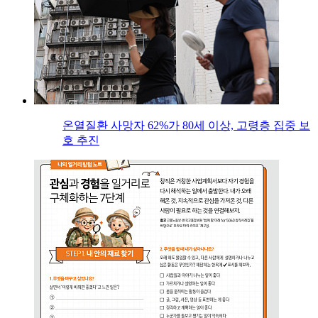
온열질환 사망자 62%가 80세 이상, 고령층 집중 보
호 추진