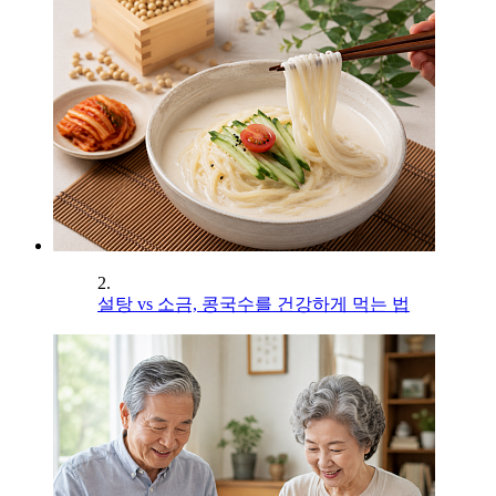
2.
설탕 vs 소금, 콩국수를 건강하게 먹는 법