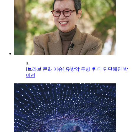
3.
[브라보 문화 이슈] 유방암 투병 후 더 단단해진 박
미선