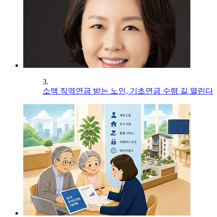
3.
소액 직역연금 받는 노인, 기초연금 수령 길 열린다