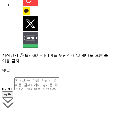
저작권자 ⓒ 브라보마이라이프 무단전재 및 재배포, AI학습
이용 금지
댓글
0 / 300