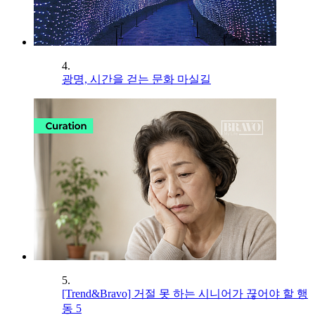
4.
광명, 시간을 걷는 문화 마실길
5.
[Trend&Bravo] 거절 못 하는 시니어가 끊어야 할 행
동 5