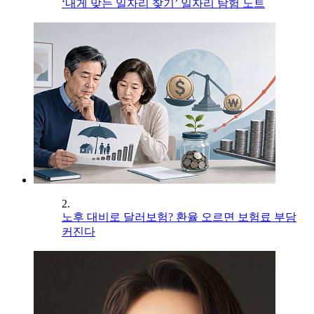
‘내게 맞는 일자리 찾기’ 일자리 탐험 노트
2.
노후 대비로 달러보험? 환율 오르면 보험료 부담
커진다