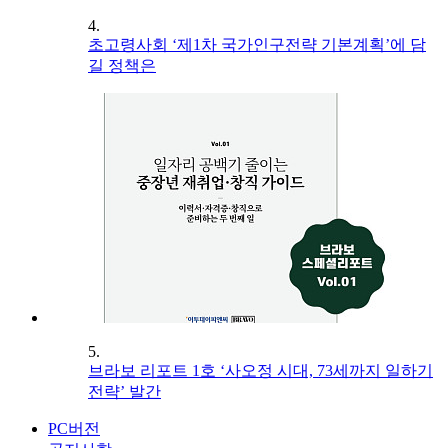
4.
초고령사회 ‘제1차 국가인구전략 기본계획’에 담
길 정책은
5.
브라보 리포트 1호 ‘사오정 시대, 73세까지 일하기
전략’ 발간
PC버전