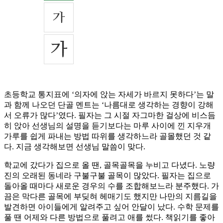
초등학교 통지표에 ‘의자에 앉는 자세가 바르지 못하다’는 말
과 함께 나오던 단골 멘트는 ‘나름대로 생각하는 경향이 강해
서 오류가 많다’였다. 필자는 그 시절 자그마한 걸상에 비스듬
히 앉아 선생님의 설명을 듣기보다는 마루 사이에 낀 지우개
가루를 쉽게 파내는 방법 따위를 생각하느라 골몰했던 것 같
다. 지금 생각해보면 선생님 말씀이 맞다.
학교에 갔다가 집으로 올 땐, 골목골목을 누비고 다녔다. 노량
진의 오래된 동네라 구불구불 골목이 많았다. 필자는 집으로
돌아올 때마다 새로운 경우의 수를 조합해보느라 분주했다. 가
끔은 막다른 골목에 부딪혀 헤매기도 했지만 나만의 지름길을
발견하면 아이들에게 알려주고 싶어 안달이 났다. 수학 문제를
풀 땐 어제와 다른 방법으로 풀려고 애를 썼다. 책읽기를 좋아