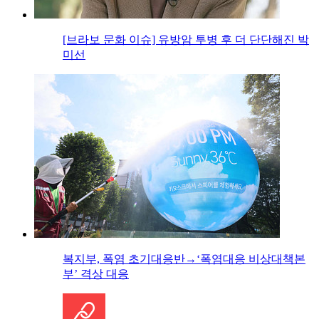
[브라보 문화 이슈] 유방암 투병 후 더 단단해진 박
미선
복지부, 폭염 초기대응반→‘폭염대응 비상대책본
부’ 격상 대응